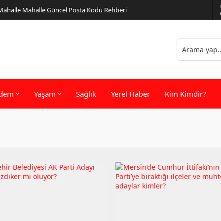
er Önerileri
dem
Yaşam
Sağlık
Yerel Haber
Kim Kimdir?