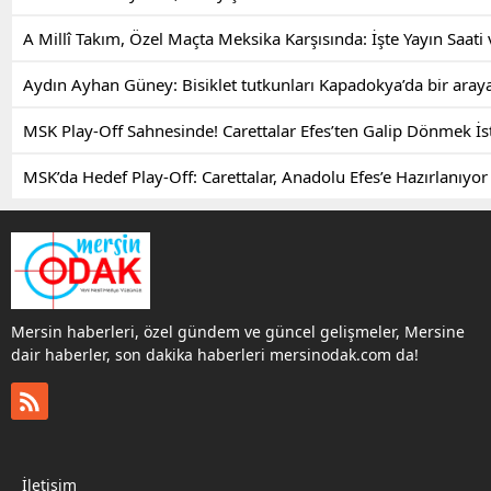
A Millî Takım, Özel Maçta Meksika Karşısında: İşte Yayın Saati 
Aydın Ayhan Güney: Bisiklet tutkunları Kapadokya’da bir aray
MSK Play-Off Sahnesinde! Carettalar Efes’ten Galip Dönmek İs
MSK’da Hedef Play-Off: Carettalar, Anadolu Efes’e Hazırlanıyor
Mersin haberleri, özel gündem ve güncel gelişmeler, Mersine
dair haberler, son dakika haberleri mersinodak.com da!
İletişim