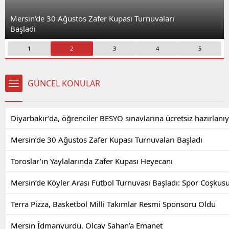
Mersin’de 30 Ağustos Zafer Kupası Turnuvaları
Başladı
1
2
3
4
5
GÜNCEL KONULAR
Diyarbakır’da, öğrenciler BESYO sınavlarına ücretsiz hazırlanı
Mersin’de 30 Ağustos Zafer Kupası Turnuvaları Başladı
Toroslar’ın Yaylalarında Zafer Kupası Heyecanı
Mersin’de Köyler Arası Futbol Turnuvası Başladı: Spor Coşkusu
Terra Pizza, Basketbol Milli Takımlar Resmi Sponsoru Oldu
Mersin İdmanyurdu, Olcay Şahan’a Emanet