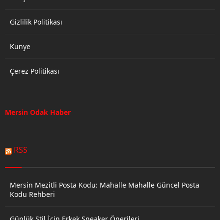
Gizlilik Politikası
Künye
Çerez Politikası
Mersin Odak Haber
RSS
Mersin Mezitli Posta Kodu: Mahalle Mahalle Güncel Posta
Kodu Rehberi
Günlük Stil İçin Erkek Sneaker Önerileri