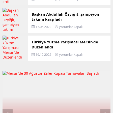
Başkan Abdullah Özyiğit, şampiyon
takımı karşıladı
17.05.2022
yorumlar kapalı
Türkiye Yüzme Yarışması Mersin’de
Düzenlendi
19.12.2022
yorumlar kapalı