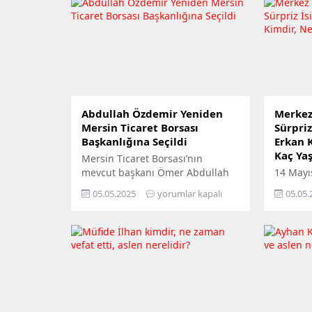
Abdullah Özdemir Yeniden
Merkez
Mersin Ticaret Borsası
Sürpriz
Başkanlığına Seçildi
Erkan K
Kaç Ya
Mersin Ticaret Borsası’nın
mevcut başkanı Ömer Abdullah
14 Mayı
Özdemir, güven tazeleyerek
seçimler
05.05.2025
yorumlar kapalı
05.05.
yeniden başkan seçildi. Mersin
belli ol
Ticaret Borsası organ seçimleri
Başkanlı
sonuçlanırken yönetim kurulu
işçiler
başkanlığına Ömer Abdullah
atılacak
Özdemir, yeniden seçildi.
Hazine 
Özdemir, Mersin Ticaret Borsası
Şimşek’
seçimlerinde 7 komitenin 5’ini
geldi. 
kazanarak, güven tazeledi. Ömer
Mehmet 
Abdullah Özdemir Kimdir? 1995
kulisle