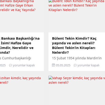
 Bankası Başkanlığı’na
Bülent Tekin Kimdir? Kaç
 İsim! Hafize Gaye
yaşında ve aslen nereli?
imdir, Nerelidir ve
Bülent Tekin’in Kitapları
şında?
Nelerdir?
s Cumhurbaşkanlığı
15 Şubat 1954 yılında Mardin’in
i sona erdi, yeni kabine
Derik ilçesinde doğdu. Aslen
2025
yorumlar kapalı
05.05.2025
yorumlar kapalı
du. Gözler Merkez Bankası
Mardin’in Ömerli ilçesi Çınaraltı
ğı’na çevrildi. Yatırımcı ve
(Rissin) köyündendir. İlginçtir ki
 yönünü ekonomide
çocukluk yıllarında babası
 adımlara çevirirken
Murathan Mungan’ın babasıyla
ve Maliye Bakanı Mehmet
arkadaştır. Bu nedenden dolayı
ten önemli bir hamle
ailelerin birbirini ziyaretinde iki
Hazine ve Maliye Bakanı
çocuk birlikte oynama olanağı
Şimşek, son günlerde
bulur. İlkokula Mardin’in Derik
rde adı Merkez Bankası
ilçesinde başlamasına karşın