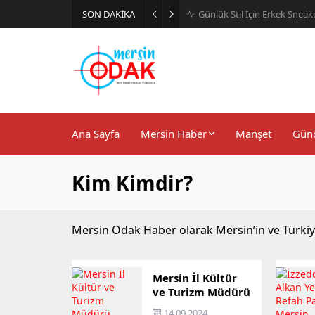
SON DAKİKA
Günlük Stil İçin Erkek Sneak
Ana Sayfa
Mersin Haber
Manşet
Gün
Kim Kimdir?
Mersin Odak Haber olarak Mersin’in ve Türkiye’
Mersin İl Kültür
ve Turizm Müdürü
Hakan Doğanay
14.09.2024