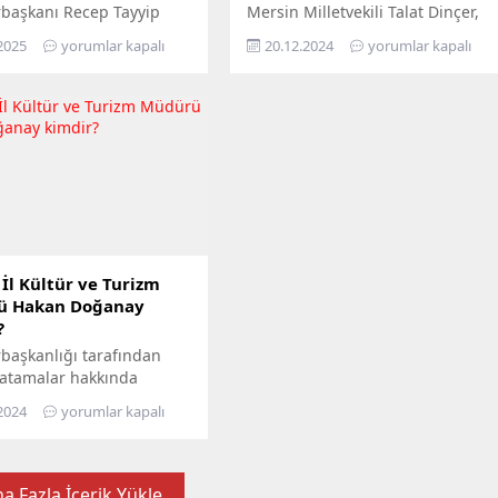
aşkanı Recep Tayyip
Mersin Milletvekili Talat Dinçer,
’ın imzasıyla Resmi
Türkiye’nin ihracatında önemli bi
2025
yorumlar kapalı
20.12.2024
yorumlar kapalı
de yayımlanan 4 Şubat
yere sahip olan hazır giyim,
ihli atama kararlarıyla
tekstil, deri ve halı sektörlerinde
sin Valisi Atilla Toros
yaşanan istihdam kayıplarını
ki, Mersin Valisi Atilla
gündeme taşıyarak, Türkiye
imdir? Resmi Gazete’de
Büyük Millet Meclisi’ne (TBMM)
nan atama kararına göre;
araştırma önergesi sundu.
aliliğine Göç İdaresi
SEKTÖRLERDE BÜYÜYEN KRİZ
Atilla Toros atandı. Atilla
Dinçer, özellikle artan üretim
aha önce Göç İdaresi
maliyetleri, küresel ekonomik
ve Mülkiye Müfettişliği...
belirsizlikler ve ihracatın
gerilemesi nedeniyle...
İl Kültür ve Turizm
ü Hakan Doğanay
?
aşkanlığı tarafından
 atamalar hakkında
r Resmi Gazete’de
2024
yorumlar kapalı
dı. Buna göre, Milli
 Milli Eğitim ve Sağlık
ardımcıları görevden
 yerine yeni atamalar
a Fazla İçerik Yükle