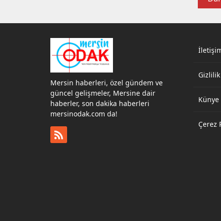
yapacakları çalışmaları merak
yapıldı.
ediliyor. Peki Abdurrahman Yıldız
Turizm 
kimdir, kaç yaşında?
Kültür 
Abdurrahman Yıldız’ın hayatı ve
Doğanay
biyografisi… İşte, detaylar.
Gazete i
İletişi
ABDURRAHMAN YILDIZ’IN
farklı ba
BİYOGRAFİSİ 1974 yılında
Mersin’in Toroslar...
Gizlilik
Mersin haberleri, özel gündem ve
güncel gelişmeler, Mersine dair
Künye
haberler, son dakika haberleri
mersinodak.com da!
Çerez P