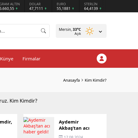
GRAM ALTIN
DOLAR
EURO
STERLİN
6.660,55
47,7111
55,1881
64,4139
Mersin,
33
°C
Açık
Künye
Firmalar
Anasayfa
Kim Kimdir?
oruz. Kim Kimdir?
imdir,
Aydemir
Akbaş’tan acı
haber geldi!
17.08.2024