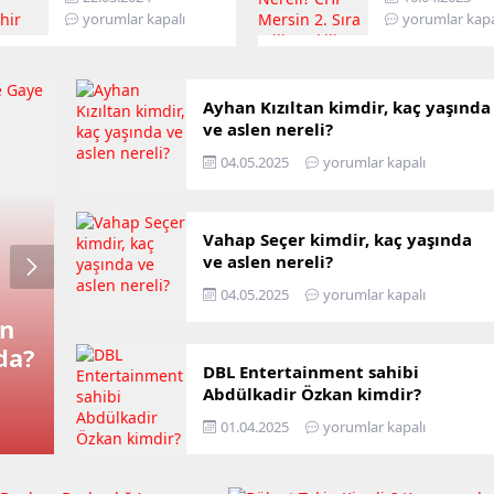
Büyükşehir
Mersin 2. Sır
yorumlar kapalı
yorumlar kapa
Belediye Başkan
Milletvekili 
Adayı
Biyografisi…
Ayhan Kızıltan kimdir, kaç yaşında
ve aslen nereli?
04.05.2025
yorumlar kapalı
Abdullah Özdemir Yeniden
Vahap Seçer kimdir, kaç yaşında
Mersin Ticaret Borsası
ve aslen nereli?
Başkanlığına Seçildi
Bülent Tekin Kimdir? Kaç
04.05.2025
yorumlar kapalı
an
yaşında ve aslen nereli? Bülent
da?
Tekin’in Kitapları Nelerdir?
DBL Entertainment sahibi
Abdülkadir Özkan kimdir?
05.05.2025
yorumlar kapalı
01.04.2025
yorumlar kapalı