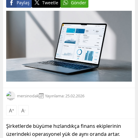
Paylaş
Tweetle
Gönder
mersinodak
Yayınlama: 25.02.2026
A
+
A
-
Şirketlerde büyüme hızlandıkça finans ekiplerinin
üzerindeki operasyonel yük de aynı oranda artar.