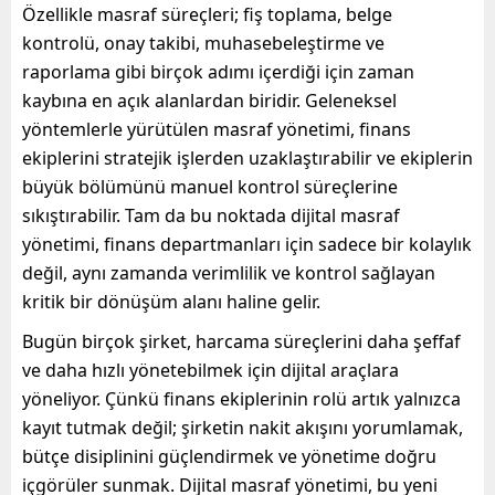
Özellikle masraf süreçleri; fiş toplama, belge
kontrolü, onay takibi, muhasebeleştirme ve
raporlama gibi birçok adımı içerdiği için zaman
kaybına en açık alanlardan biridir. Geleneksel
yöntemlerle yürütülen masraf yönetimi, finans
ekiplerini stratejik işlerden uzaklaştırabilir ve ekiplerin
büyük bölümünü manuel kontrol süreçlerine
sıkıştırabilir. Tam da bu noktada dijital masraf
yönetimi, finans departmanları için sadece bir kolaylık
değil, aynı zamanda verimlilik ve kontrol sağlayan
kritik bir dönüşüm alanı haline gelir.
Bugün birçok şirket, harcama süreçlerini daha şeffaf
ve daha hızlı yönetebilmek için dijital araçlara
yöneliyor. Çünkü finans ekiplerinin rolü artık yalnızca
kayıt tutmak değil; şirketin nakit akışını yorumlamak,
bütçe disiplinini güçlendirmek ve yönetime doğru
içgörüler sunmak. Dijital masraf yönetimi, bu yeni