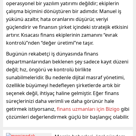
operasyonel bir yazılım yatırımı değildir; ekiplerin
çalışma biçimini dönüştüren bir adımdır. Manuel iş
yükünü azaltır, hata oranlarını düşürür, veriyi
güçlendirir ve finansın şirket içindeki stratejik etkisini
artırır. Kısacası finans ekiplerinin zamanını “evrak
kontrolü”nden “değer üretimi”ne taşır.
Bugünün rekabetçi iş dünyasında finans
departmanlarından beklenen şey sadece kayıt düzeni
değil; hız, öngörü ve kontrolü birlikte
sunabilmeleridir. Bu nedenle dijital masraf yönetimi,
özellikle büyümeyi hedefleyen şirketlerde artık bir
seçenek değil, ihtiyaç haline gelmiştir. Eğer finans
süreçlerinizi daha verimli ve daha görünür hale
getirmek istiyorsanız,
finans uzmanları için Bizigo
gibi
çözümleri değerlendirmek güçlü bir başlangıç olabilir.