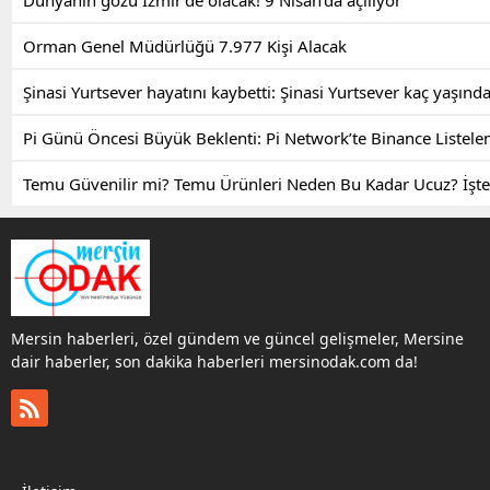
Orman Genel Müdürlüğü 7.977 Kişi Alacak
Şinasi Yurtsever hayatını kaybetti: Şinasi Yurtsever kaç yaşın
Pi Günü Öncesi Büyük Beklenti: Pi Network’te Binance Listele
Temu Güvenilir mi? Temu Ürünleri Neden Bu Kadar Ucuz? İşte
Mersin haberleri, özel gündem ve güncel gelişmeler, Mersine
dair haberler, son dakika haberleri mersinodak.com da!