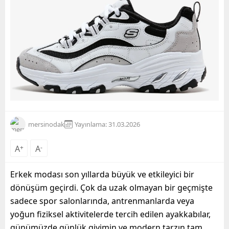
mersinodak
Yayınlama: 31.03.2026
A
+
A
-
Erkek modası son yıllarda büyük ve etkileyici bir
dönüşüm geçirdi. Çok da uzak olmayan bir geçmişte
sadece spor salonlarında, antrenmanlarda veya
yoğun fiziksel aktivitelerde tercih edilen ayakkabılar,
günümüzde günlük giyimin ve modern tarzın tam