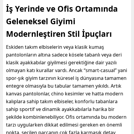
İş Yerinde ve Ofis Ortamında
Geleneksel Giyimi
Modernleştiren Stil İpuçları
Eskiden takım elbiselerin veya klasik kumaş
pantolonların altına sadece kösele tabanlı veya deri
klasik ayakkabılar giyilmesi gerektiğine dair yazılı
olmayan katı kurallar vardı. Ancak “smart-casual” yani
spor-şık giyim tarzının küresel iş dünyasına tamamen
entegre olmasıyla bu tabular tamamen yıkıldı. Artık
kanvas pantolonlar, chino kesimler ve hatta modern
kalıplara sahip takım elbiseler, konforlu tabanlara
sahip sportif ve dinamik ayakkabılarla harika bir
şekilde kombinlenebiliyor. Ofis ortamında bu modern
tarzı uygularken dikkat edilmesi gereken en önemli
nokta, seçilen parçanın çok fazla karmaşık detay