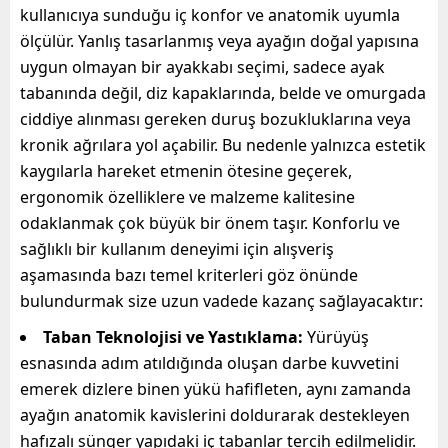
kullanıcıya sunduğu iç konfor ve anatomik uyumla
ölçülür. Yanlış tasarlanmış veya ayağın doğal yapısına
uygun olmayan bir ayakkabı seçimi, sadece ayak
tabanında değil, diz kapaklarında, belde ve omurgada
ciddiye alınması gereken duruş bozukluklarına veya
kronik ağrılara yol açabilir. Bu nedenle yalnızca estetik
kaygılarla hareket etmenin ötesine geçerek,
ergonomik özelliklere ve malzeme kalitesine
odaklanmak çok büyük bir önem taşır. Konforlu ve
sağlıklı bir kullanım deneyimi için alışveriş
aşamasında bazı temel kriterleri göz önünde
bulundurmak size uzun vadede kazanç sağlayacaktır:
Taban Teknolojisi ve Yastıklama:
Yürüyüş
esnasında adım atıldığında oluşan darbe kuvvetini
emerek dizlere binen yükü hafifleten, aynı zamanda
ayağın anatomik kavislerini doldurarak destekleyen
hafızalı sünger yapıdaki iç tabanlar tercih edilmelidir.