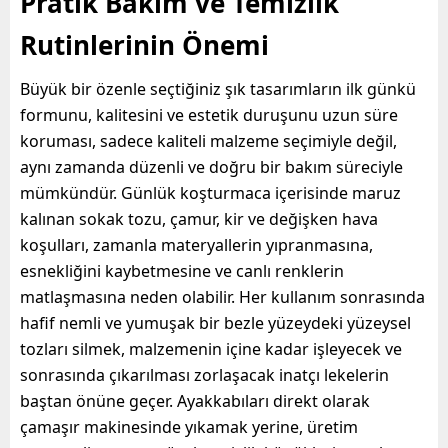
Pratik Bakım ve Temizlik
Rutinlerinin Önemi
Büyük bir özenle seçtiğiniz şık tasarımların ilk günkü
formunu, kalitesini ve estetik duruşunu uzun süre
koruması, sadece kaliteli malzeme seçimiyle değil,
aynı zamanda düzenli ve doğru bir bakım süreciyle
mümkündür. Günlük koşturmaca içerisinde maruz
kalınan sokak tozu, çamur, kir ve değişken hava
koşulları, zamanla materyallerin yıpranmasına,
esnekliğini kaybetmesine ve canlı renklerin
matlaşmasına neden olabilir. Her kullanım sonrasında
hafif nemli ve yumuşak bir bezle yüzeydeki yüzeysel
tozları silmek, malzemenin içine kadar işleyecek ve
sonrasında çıkarılması zorlaşacak inatçı lekelerin
baştan önüne geçer. Ayakkabıları direkt olarak
çamaşır makinesinde yıkamak yerine, üretim