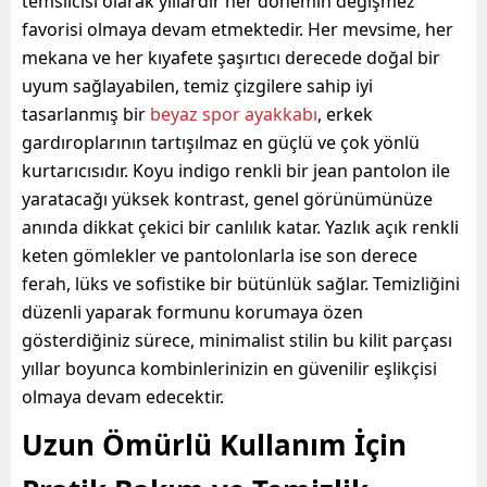
temsilcisi olarak yıllardır her dönemin değişmez
favorisi olmaya devam etmektedir. Her mevsime, her
mekana ve her kıyafete şaşırtıcı derecede doğal bir
uyum sağlayabilen, temiz çizgilere sahip iyi
tasarlanmış bir
beyaz spor ayakkabı
, erkek
gardıroplarının tartışılmaz en güçlü ve çok yönlü
kurtarıcısıdır. Koyu indigo renkli bir jean pantolon ile
yaratacağı yüksek kontrast, genel görünümünüze
anında dikkat çekici bir canlılık katar. Yazlık açık renkli
keten gömlekler ve pantolonlarla ise son derece
ferah, lüks ve sofistike bir bütünlük sağlar. Temizliğini
düzenli yaparak formunu korumaya özen
gösterdiğiniz sürece, minimalist stilin bu kilit parçası
yıllar boyunca kombinlerinizin en güvenilir eşlikçisi
olmaya devam edecektir.
Uzun Ömürlü Kullanım İçin