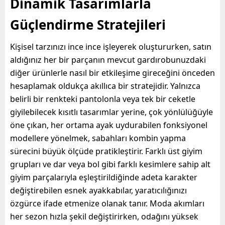
Dinamik Tasarımlarla
Güçlendirme Stratejileri
Kişisel tarzınızı ince ince işleyerek oluştururken, satın
aldığınız her bir parçanın mevcut gardırobunuzdaki
diğer ürünlerle nasıl bir etkileşime gireceğini önceden
hesaplamak oldukça akıllıca bir stratejidir. Yalnızca
belirli bir renkteki pantolonla veya tek bir ceketle
giyilebilecek kısıtlı tasarımlar yerine, çok yönlülüğüyle
öne çıkan, her ortama ayak uydurabilen fonksiyonel
modellere yönelmek, sabahları kombin yapma
sürecini büyük ölçüde pratikleştirir. Farklı üst giyim
grupları ve dar veya bol gibi farklı kesimlere sahip alt
giyim parçalarıyla eşleştirildiğinde adeta karakter
değiştirebilen esnek ayakkabılar, yaratıcılığınızı
özgürce ifade etmenize olanak tanır. Moda akımları
her sezon hızla şekil değiştirirken, odağını yüksek