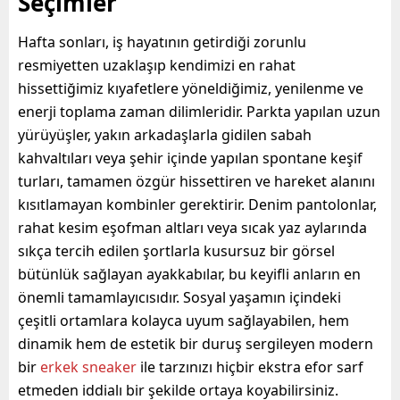
Seçimler
Hafta sonları, iş hayatının getirdiği zorunlu
resmiyetten uzaklaşıp kendimizi en rahat
hissettiğimiz kıyafetlere yöneldiğimiz, yenilenme ve
enerji toplama zaman dilimleridir. Parkta yapılan uzun
yürüyüşler, yakın arkadaşlarla gidilen sabah
kahvaltıları veya şehir içinde yapılan spontane keşif
turları, tamamen özgür hissettiren ve hareket alanını
kısıtlamayan kombinler gerektirir. Denim pantolonlar,
rahat kesim eşofman altları veya sıcak yaz aylarında
sıkça tercih edilen şortlarla kusursuz bir görsel
bütünlük sağlayan ayakkabılar, bu keyifli anların en
önemli tamamlayıcısıdır. Sosyal yaşamın içindeki
çeşitli ortamlara kolayca uyum sağlayabilen, hem
dinamik hem de estetik bir duruş sergileyen modern
bir
erkek sneaker
ile tarzınızı hiçbir ekstra efor sarf
etmeden iddialı bir şekilde ortaya koyabilirsiniz.