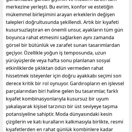
merkezine yerleşti. Bu evrim, konfor ve estetiğin
mükemmel birleşimini arayan erkeklerin değişen
talepleri doğrultusunda şekillendi. Artık bir kıyafeti
kusursuzlaştıran en önemli unsur, ayakların tüm gün
boyunca rahat etmesini sağlarken aynı zamanda
görsel bir bütünlük ve zarafet sunan tasarımlardan
geçiyor. Özellikle yoğun iş temposunda, uzun
yürüyüşlerde veya hafta sonu planlanan sosyal
etkinliklerde şıklıktan ödün vermeden rahat
hissetmek isteyenler için doğru ayakkabı seçimi son
derece kritik bir rol oynuyor. Gardıropların en işlevsel
parçalarından biri haline gelen bu tasarımlar, farklı
kıyafet kombinasyonlarıyla kusursuz bir uyum
yakalayarak kişisel tarzınızı bir üst seviyeye taşıma
potansiyeline sahiptir. Moda dünyasındaki kesin
çizgilerin ve katı kuralların kalkmasıyla birlikte, resmi
kıyafetlerden en rahat günlük kombinlere kadar