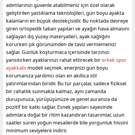
adımlarınızı güvenle atabilmeniz için özel olarak
geliştirilen yastıklama teknolojileri, gün boyu ayakta
kalanların en büyük destekçisidir. Bu noktada devreye
giren ortopedik taban yapıları ve ayağın hava almasını
sağlayan dış yüzey materyalleri, ayak sağlığını
korurken şık görünümden de taviz vermemenizi
sağlar. Günlük koşturmaca içerisinde tarzınızı
yansıtırken ayaklarınızı rahat ettirecek bir
erkek spor
ayakkabı
modeli seçmek, enerjinizi gün boyu
korumanıza yardımcı olan en akıllıca stil
yatırımlarından biridir. Bu tür parçalar, sadece fiziksel
bir rahatlık sunmakla kalmaz, aynı zamanda
duruşunuza, yürüyüşünüze ve genel auranıza da
pozitif bir katkı sağlar. Esnek yapıları sayesinde
adımlara doğal bir ritim kazandıran tasarımlar, uzun
saatler süren yoğun mesailerde bile yorgunluk hissini
minimum seviyelere indirir.