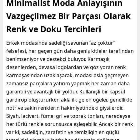
Minimalist Moda Anlayışının
Vazgeçilmez Bir Parçası Olarak
Renk ve Doku Tercihleri
Erkek modasında sadeliği savunan “az çoktur”
felsefesi, her geçen gün daha geniş kitleler tarafından
benimseniyor ve destekçi buluyor. Karmaşık
desenlerden, devasa logolardan ve göz yoran renk
karmaşasından uzaklaşarak, modası asla geçmeyen
zamansız parçalara yatırım yapmak her zaman daha
garantili ve avantajlı bir yoldur. Kullanışlı bir kapsül
gardırop oluştururken akla ilk gelen öğeler, genellikle
nötr ve sakin renklerin hakimiyetindeki giysilerdir.
Siyah, lacivert, füme, gri ve toprak tonları, neredeyse
her türlü renkle sorunsuzca eşleşebilir. Ancak bir renk
var ki, sadeliğin, zarafetin ve temizliğin en güçlü