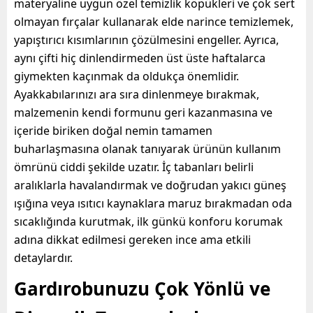
materyaline uygun özel temizlik köpükleri ve çok sert
olmayan fırçalar kullanarak elde narince temizlemek,
yapıştırıcı kısımlarının çözülmesini engeller. Ayrıca,
aynı çifti hiç dinlendirmeden üst üste haftalarca
giymekten kaçınmak da oldukça önemlidir.
Ayakkabılarınızı ara sıra dinlenmeye bırakmak,
malzemenin kendi formunu geri kazanmasına ve
içeride biriken doğal nemin tamamen
buharlaşmasına olanak tanıyarak ürünün kullanım
ömrünü ciddi şekilde uzatır. İç tabanları belirli
aralıklarla havalandırmak ve doğrudan yakıcı güneş
ışığına veya ısıtıcı kaynaklara maruz bırakmadan oda
sıcaklığında kurutmak, ilk günkü konforu korumak
adına dikkat edilmesi gereken ince ama etkili
detaylardır.
Gardırobunuzu Çok Yönlü ve