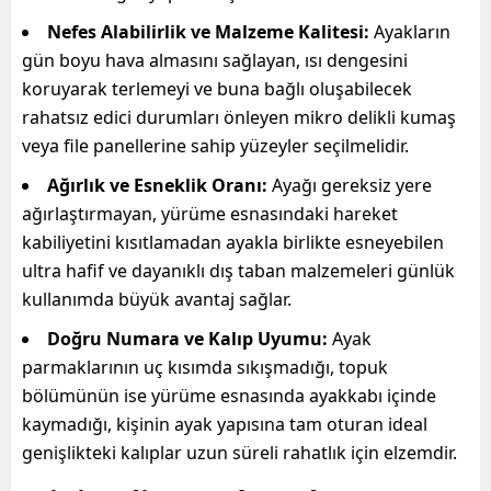
Nefes Alabilirlik ve Malzeme Kalitesi:
Ayakların
gün boyu hava almasını sağlayan, ısı dengesini
koruyarak terlemeyi ve buna bağlı oluşabilecek
rahatsız edici durumları önleyen mikro delikli kumaş
veya file panellerine sahip yüzeyler seçilmelidir.
Ağırlık ve Esneklik Oranı:
Ayağı gereksiz yere
ağırlaştırmayan, yürüme esnasındaki hareket
kabiliyetini kısıtlamadan ayakla birlikte esneyebilen
ultra hafif ve dayanıklı dış taban malzemeleri günlük
kullanımda büyük avantaj sağlar.
Doğru Numara ve Kalıp Uyumu:
Ayak
parmaklarının uç kısımda sıkışmadığı, topuk
bölümünün ise yürüme esnasında ayakkabı içinde
kaymadığı, kişinin ayak yapısına tam oturan ideal
genişlikteki kalıplar uzun süreli rahatlık için elzemdir.