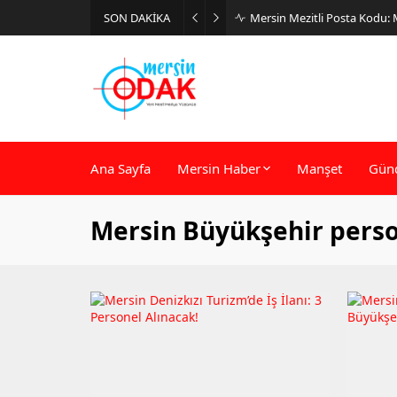
SON DAKİKA
Mersin Mezitli Posta Kodu:
Ana Sayfa
Mersin Haber
Manşet
Gün
Mersin Büyükşehir perso