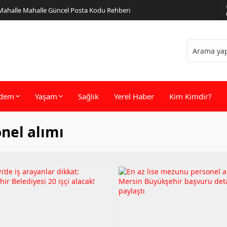
 Mahalle Mahalle Güncel Posta Kodu Rehberi
dem
Yaşam
Sağlık
Yerel Haber
Kim Kimdir?
nel alımı