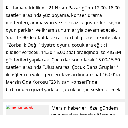
Kutlama etkinlikleri 21 Nisan Pazar günü 12.00- 18.00
saatleri arasında yüz boyama, konser, drama
gösterileri, animasyon ve sihirbazlık gösterileri, şişme
oyun parkları ve ikram sunumlarıyla devam edecek.
Saat 13.30’de okulda akran zorbalığı üzerine interaktif
“Zorbalık Değil” tiyatro oyunu çocuklara eğitici
bilgiler verecek. 14.30-15.00 saat aralığında ise KİGEM
gösterileri yapılacak. Çocuklar son olarak 15.00-15.30
saatleri arasında “Uluslararası Çocuk Dans Grupları”
ile eğlenceli vakit geçirecek ve ardından saat 16.00’da
Mersin Oda Korosu “23 Nisan Konseri”nde
birbirinden güzel şarkıları çocuklar için seslendirecek.
Mersin haberleri, özel gündem
ve güncel gelişmeler, Mersine
dair haberler, son dakika