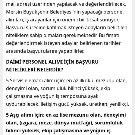
mail adresi üzerinden yapılacak ve değerlendirilecek.
Mersin Büyükşehir Belediyesi’nin yapacağı personel
alımları, iş arayanlar için önemli bir fırsat sunuyor.
Başvuru sürecine katılmak isteyen adayların belirtilen
niteliklere sahip olmaları gerekmektedir. Bu fırsatı
değerlendirmek isteyen adaylar, belirlenen tarihler
arasında başvurularını yapabilirler.
DAİMİ PERSONEL ALIMI İÇİN BAŞVURU
NİTELİKLERİ NELERDİR?
5 Servis elemanı alımı için: en az ilkokul mezunu olan,
deneyimi olan, sorumluluk bilinci yüksek, ekip
çalışmasına ve yoğun iş temposuna ayak
uydurabilecek, iletişim gücü yüksek, üretken, yenilikçi.
5 Aşçı alımı için: en az lise mezunu olan, deneyimi
olan, (ızgara, meze, dünya mutfağı), sorumluluk
bilinci yüksek, ekip çalışmasına ve yoğun iş