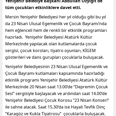
Yenişehir Belediye Başkanı Abdullah Özyiğit de
tüm çocukları etkinliklere davet etti.
Mersin Yenişehir Belediyesi her yıl olduğu gibi bu yıl
da 23 Nisan Ulusal Egemenlik ve Çocuk Bayramı’nda
hem eğlenceli hem de renkli bir etkinlik programları
hazırladı. Yenişehir Belediyesi Atatürk Kültür
Merkezinde yapılacak olan kutlamalarda çocuk
sergisi, çocuk koroları, tiyatro oyunları, KİGEM
gösterileri ve dans gurupları çocuklarla buluşacak.
Yenişehir Belediyesinin 23 Nisan Ulusal Egemenlik ve
Çocuk Bayramı kutlamaları kapsamında hazırladığı
etkinlik programı Yenişehir Belediyesi Atatürk Kültür
Merkezinde 20 Nisan saat 13.00’de “Depremin Çocuk
Sesi” sergisiyle başlayacak ve ardından saat 14.00’de
Yenişehir Belediyesi Çocuk Korosu “23 Nisan Konseri”
ile sahne alacak. Saat 15.30’da ise Hayali Tevfik Dinç
“Karagöz ve Kukla Tiyatrosu” çocuklarla buluşacak.