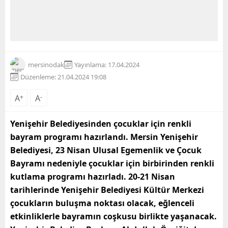
mersinodak
Yayınlama: 17.04.2024
Düzenleme: 21.04.2024 19:08
A
+
A
-
Yenişehir Belediyesinden çocuklar için renkli
bayram programı hazırlandı.
Mersin Yenişehir
Belediyesi, 23 Nisan Ulusal Egemenlik ve Çocuk
Bayramı nedeniyle çocuklar için birbirinden renkli
kutlama programı hazırladı. 20-21 Nisan
tarihlerinde Yenişehir Belediyesi Kültür Merkezi
çocukların buluşma noktası olacak, eğlenceli
etkinliklerle bayramın
coşkusu birlikte yaşanacak.