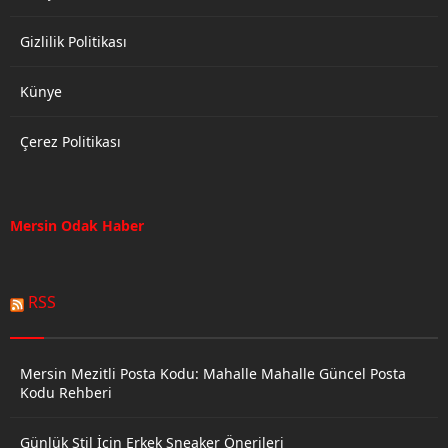
Hareket Partisi...
sürerken,...
Gizlilik Politikası
Künye
Çerez Politikası
Mersin Odak Haber
RSS
Mersin Mezitli Posta Kodu: Mahalle Mahalle Güncel Posta
Kodu Rehberi
Günlük Stil İçin Erkek Sneaker Önerileri