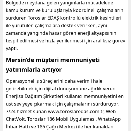
Bölgede meydana gelen yangınlarla mücadelede
kamu kurum ve kuruluşlarıyla koordineli çalışmalarını
sürdüren Toroslar EDAŞ kontrollü elektrik kesintileri
ile yürütülen çalışmalara destek verirken, aynı
zamanda yangında hasar gören enerji altyapısının
tespit edilmesi ve hızla yenilenmesi için aralıksız görev
yaptı.
Mersin’de müşteri memnuniyeti
yatırımlarla artıyor
Operasyonel iş süreçlerini daha verimli hale
getirebilmek için dijital dönüşümüne ağırlık veren
Enerjisa Dağıtım Şirketleri kullanıcı memnuniyetini en
üst seviyeye çıkarmak için çalışmalarını sürdürüyor.
7/24 hizmet sunan www.toroslaredas.com.tr, Web
ChatVolt, Toroslar 186 Mobil Uygulaması, WhatsApp
İhbar Hattı ve 186 Çağrı Merkezi ile her kanaldan