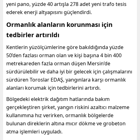
yeni pano, yüzde 40 artışla 278 adet yeni trafo tesis
ederek enerji altyapısını güçlendirdi.
Ormanlık alanların korunması için
tedbirler artırıldı
Kentlerin yüzölçümlerine göre bakıldığında yüzde
50’den fazlası orman olan ve kişi başına 4 bin 400
metrekareden fazla orman düşen Mersin’de
sürdürülebilir ve daha iyi bir gelecek için çalışmalarını
sürdüren Toroslar EDAŞ, yangınlara karşı ormanlık
alanları korumak için tedbirlerini artırdı.
Bölgedeki elektrik dağıtım hatlarında bakım
gerçekleştiren şirket, yangın riskini azaltıcı malzeme
kullanımına hız verirken, ormanlık bölgelerde
bulunan direklerin altına mıcır dökme ve grobeton
atma işlemleri uyguladı.