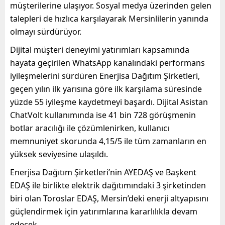
müşterilerine ulaşıyor. Sosyal medya üzerinden gelen
talepleri de hızlıca karşılayarak Mersinlilerin yanında
olmayı sürdürüyor.
Dijital müşteri deneyimi yatırımları kapsamında
hayata geçirilen WhatsApp kanalındaki performans
iyileşmelerini sürdüren Enerjisa Dağıtım Şirketleri,
geçen yılın ilk yarısına göre ilk karşılama süresinde
yüzde 55 iyileşme kaydetmeyi başardı. Dijital Asistan
ChatVolt kullanımında ise 41 bin 728 görüşmenin
botlar aracılığı ile çözümlenirken, kullanıcı
memnuniyet skorunda 4,15/5 ile tüm zamanların en
yüksek seviyesine ulaşıldı.
Enerjisa Dağıtım Şirketleri’nin AYEDAŞ ve Başkent
EDAŞ ile birlikte elektrik dağıtımındaki 3 şirketinden
biri olan Toroslar EDAŞ, Mersin’deki enerji altyapısını
güçlendirmek için yatırımlarına kararlılıkla devam
edecek.