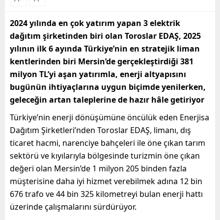
2024 yılında en çok yatırım yapan 3 elektrik
dağıtım şirketinden biri olan Toroslar EDAŞ, 2025
yılının ilk 6 ayında Türkiye’nin en stratejik liman
kentlerinden biri Mersin’de gerçekleştirdiği 381
milyon TL’yi aşan yatırımla, enerji altyapısını
bugünün ihtiyaçlarına uygun biçimde yenilerken,
geleceğin artan taleplerine de hazır hâle getiriyor
Türkiye’nin enerji dönüşümüne öncülük eden Enerjisa
Dağıtım Şirketleri’nden Toroslar EDAŞ, limanı, dış
ticaret hacmi, narenciye bahçeleri ile öne çıkan tarım
sektörü ve kıyılarıyla bölgesinde turizmin öne çıkan
değeri olan Mersin’de 1 milyon 205 binden fazla
müşterisine daha iyi hizmet verebilmek adına 12 bin
676 trafo ve 44 bin 325 kilometreyi bulan enerji hattı
üzerinde çalışmalarını sürdürüyor.