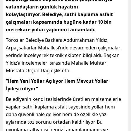
vatandaşların günlük hayatını
kolaylaştırıyor. Belediye, sathi kaplama asfalt
çalışmaları kapsamında bugüne kadar 10 bin
metrekare yolun yapımını tamamladı.
Toroslar Belediye Başkanı Abdurrahman Yıldız,
Arpaçsakarlar Mahallesi’nde devam eden çalışmaları
yerinde inceleyerek teknik ekipten bilgi aldı. Başkan
Yıldız’a incelemeleri sırasında Mahalle Muhtarı
Mustafa Orçun Dağ eşlik etti.
“Hem Yeni Yollar Açılıyor Hem Mevcut Yollar
İyileştiriliyor”
Belediyenin kendi tesislerinde üretilen malzemelerle
yapılan sathi kaplama asfalt sayesinde yollar hem
daha güvenli hale geliyor hem de özellikle yaz
aylarında toz sorunu ortadan kaldırılıyor. Bu
uygulama, altyapısı henüz tamamlanmamış ve