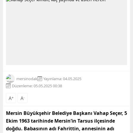
mersinodak
Yayınlama: 04.05.2025
Düzenleme: 05.05.2025 00:38
A
+
A
-
Mersin Büyükşehir Belediye Başkanı Vahap Seçer, 5
Ekim 1963 tarihinde Mersin’in Tarsus ilçesinde
doğdu. Babasının adı Fahrittin, annesinin adı