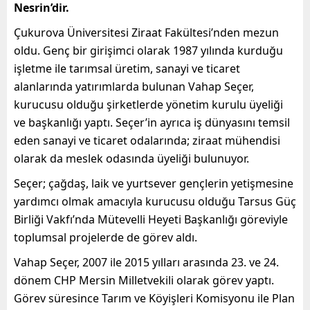
Nesrin’dir.
Çukurova Üniversitesi Ziraat Fakültesi’nden mezun
oldu. Genç bir girişimci olarak 1987 yılında kurduğu
işletme ile tarımsal üretim, sanayi ve ticaret
alanlarında yatırımlarda bulunan Vahap Seçer,
kurucusu olduğu şirketlerde yönetim kurulu üyeliği
ve başkanlığı yaptı. Seçer’in ayrıca iş dünyasını temsil
eden sanayi ve ticaret odalarında; ziraat mühendisi
olarak da meslek odasında üyeliği bulunuyor.
Seçer; çağdaş, laik ve yurtsever gençlerin yetişmesine
yardımcı olmak amacıyla kurucusu olduğu Tarsus Güç
Birliği Vakfı’nda Mütevelli Heyeti Başkanlığı göreviyle
toplumsal projelerde de görev aldı.
Vahap Seçer, 2007 ile 2015 yılları arasında 23. ve 24.
dönem CHP Mersin Milletvekili olarak görev yaptı.
Görev süresince Tarım ve Köyişleri Komisyonu ile Plan