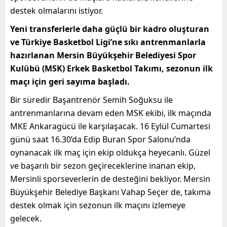
destek olmalarını istiyor.
Yeni transferlerle daha güçlü bir kadro oluşturan
ve Türkiye Basketbol Ligi’ne sıkı antrenmanlarla
hazırlanan Mersin Büyükşehir Belediyesi Spor
Kulübü (MSK) Erkek Basketbol Takımı, sezonun ilk
maçı için geri sayıma başladı.
Bir süredir Başantrenör Semih Soğuksu ile
antrenmanlarına devam eden MSK ekibi, ilk maçında
MKE Ankaragücü ile karşılaşacak. 16 Eylül Cumartesi
günü saat 16.30’da Edip Buran Spor Salonu’nda
oynanacak ilk maç için ekip oldukça heyecanlı. Güzel
ve başarılı bir sezon geçireceklerine inanan ekip,
Mersinli sporseverlerin de desteğini bekliyor. Mersin
Büyükşehir Belediye Başkanı Vahap Seçer de, takıma
destek olmak için sezonun ilk maçını izlemeye
gelecek.