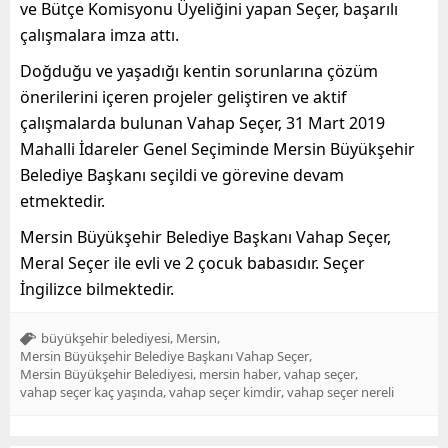
ve Bütçe Komisyonu Üyeliğini yapan Seçer, başarılı
çalışmalara imza attı.
Doğduğu ve yaşadığı kentin sorunlarına çözüm
önerilerini içeren projeler geliştiren ve aktif
çalışmalarda bulunan Vahap Seçer, 31 Mart 2019
Mahalli İdareler Genel Seçiminde Mersin Büyükşehir
Belediye Başkanı seçildi ve görevine devam
etmektedir.
Mersin Büyükşehir Belediye Başkanı Vahap Seçer,
Meral Seçer ile evli ve 2 çocuk babasıdır. Seçer
İngilizce bilmektedir.
,
,
büyükşehir belediyesi
Mersin
,
Mersin Büyükşehir Belediye Başkanı Vahap Seçer
,
,
,
Mersin Büyükşehir Belediyesi
mersin haber
vahap seçer
,
,
vahap seçer kaç yaşında
vahap seçer kimdir
vahap seçer nereli