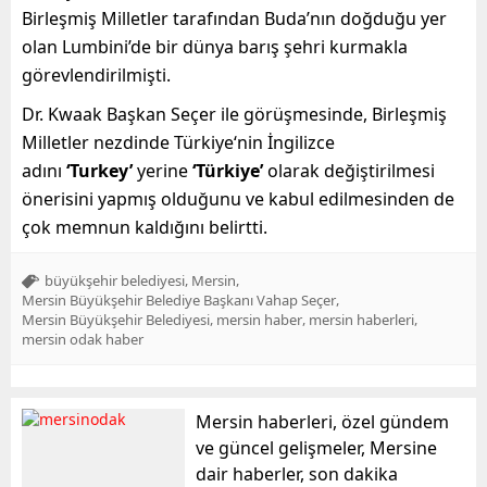
Birleşmiş Milletler tarafından Buda’nın doğduğu yer
olan Lumbini’de bir dünya barış şehri kurmakla
görevlendirilmişti.
Dr. Kwaak Başkan Seçer ile görüşmesinde, Birleşmiş
Milletler nezdinde Türkiye‘nin İngilizce
adını
‘Turkey’
yerine
‘Türkiye’
olarak değiştirilmesi
önerisini yapmış olduğunu ve kabul edilmesinden de
çok memnun kaldığını belirtti.
,
,
büyükşehir belediyesi
Mersin
,
Mersin Büyükşehir Belediye Başkanı Vahap Seçer
,
,
,
Mersin Büyükşehir Belediyesi
mersin haber
mersin haberleri
mersin odak haber
Mersin haberleri, özel gündem
ve güncel gelişmeler, Mersine
dair haberler, son dakika