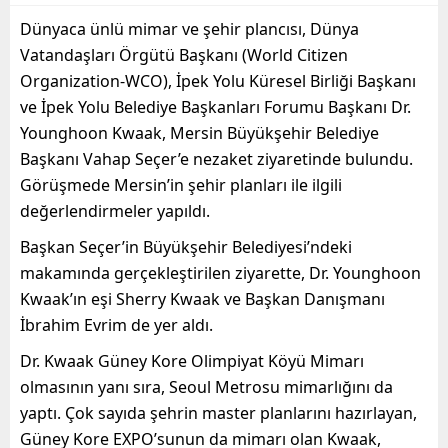
Dünyaca ünlü mimar ve şehir plancısı, Dünya
Vatandaşları Örgütü Başkanı (World Citizen
Organization-WCO), İpek Yolu Küresel Birliği Başkanı
ve İpek Yolu Belediye Başkanları Forumu Başkanı Dr.
Younghoon Kwaak, Mersin Büyükşehir Belediye
Başkanı Vahap Seçer’e nezaket ziyaretinde bulundu.
Görüşmede Mersin’in şehir planları ile ilgili
değerlendirmeler yapıldı.
Başkan Seçer’in Büyükşehir Belediyesi’ndeki
makamında gerçekleştirilen ziyarette, Dr. Younghoon
Kwaak’ın eşi Sherry Kwaak ve Başkan Danışmanı
İbrahim Evrim de yer aldı.
Dr. Kwaak Güney Kore Olimpiyat Köyü Mimarı
olmasının yanı sıra, Seoul Metrosu mimarlığını da
yaptı. Çok sayıda şehrin master planlarını hazırlayan,
Güney Kore EXPO’sunun da mimarı olan Kwaak,