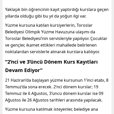
Yaklaşık bin öğrencinin kayıt yaptırdığı kurslara geçen
yıllarda olduğu gibi bu yıl da yoğun ilgi var.
Yüzme kursuna katılan kursiyerlerin, Toroslar
Belediyesi Olimpik Yüzme Havuzuna ulaşımı da
Toroslar Belediyesi’nin servisleriyle yapılıyor. Çocuklar
ve gençler, ikamet ettikleri mahallede belirlenen
noktalardan servislerle alınarak kurslara katılıyor.
“2’nci ve 3’üncü Dönem Kurs Kayıtları
Devam Ediyor”
21 Haziran’da başlayan yüzme kursunun 1’inci etabı, 8
Temmuz’da sona erecek. 2’nci dönem kurslar; 19
Temmuz ile 6 Ağustos, 3’üncü dönem kurslar ise 09
Ağustos ile 26 Ağustos tarihleri arasında yapılacak.
Yüzme kursuna katılmak isteyenler, belediye ana