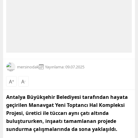
mersinodak
Yayınlama: 09.07.2025
A
+
A
-
Antalya Büyükşehir Belediyesi tarafından hayata
geçirilen Manavgat Yeni Toptancı Hal Kompleksi
Projesi, üretici ile tüccarı aynı çatı altında
buluştururken, inşaatı tamamlanan projede
sundurma çalışmalarında da sona yaklaşıldı.