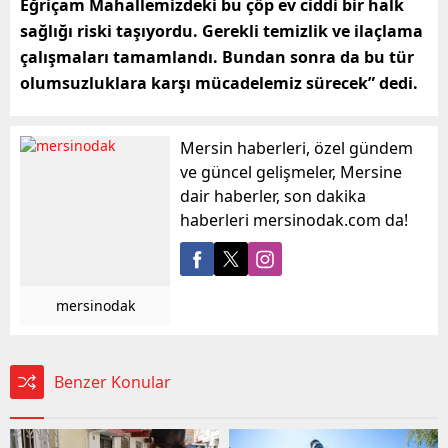
Eğriçam Mahallemizdeki bu çöp ev ciddi bir halk
sağlığı riski taşıyordu. Gerekli temizlik ve ilaçlama
çalışmaları tamamlandı. Bundan sonra da bu tür
olumsuzluklara karşı mücadelemiz sürecek” dedi.
Mersin haberleri, özel gündem
ve güncel gelişmeler, Mersine
dair haberler, son dakika
haberleri mersinodak.com da!
mersinodak
Benzer Konular