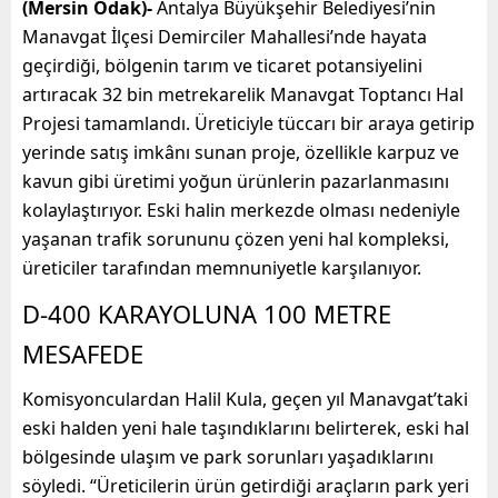
(Mersin Odak)-
Antalya Büyükşehir Belediyesi’nin
Manavgat İlçesi Demirciler Mahallesi’nde hayata
geçirdiği, bölgenin tarım ve ticaret potansiyelini
artıracak 32 bin metrekarelik Manavgat Toptancı Hal
Projesi tamamlandı. Üreticiyle tüccarı bir araya getirip
yerinde satış imkânı sunan proje, özellikle karpuz ve
kavun gibi üretimi yoğun ürünlerin pazarlanmasını
kolaylaştırıyor. Eski halin merkezde olması nedeniyle
yaşanan trafik sorununu çözen yeni hal kompleksi,
üreticiler tarafından memnuniyetle karşılanıyor.
D-400 KARAYOLUNA 100 METRE
MESAFEDE
Komisyonculardan Halil Kula, geçen yıl Manavgat’taki
eski halden yeni hale taşındıklarını belirterek, eski hal
bölgesinde ulaşım ve park sorunları yaşadıklarını
söyledi. “Üreticilerin ürün getirdiği araçların park yeri