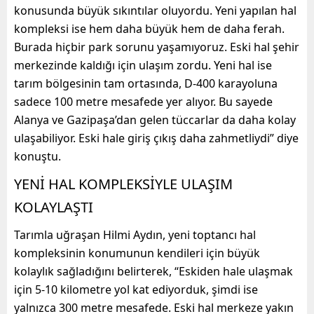
konusunda büyük sıkıntılar oluyordu. Yeni yapılan hal
kompleksi ise hem daha büyük hem de daha ferah.
Burada hiçbir park sorunu yaşamıyoruz. Eski hal şehir
merkezinde kaldığı için ulaşım zordu. Yeni hal ise
tarım bölgesinin tam ortasında, D-400 karayoluna
sadece 100 metre mesafede yer alıyor. Bu sayede
Alanya ve Gazipaşa’dan gelen tüccarlar da daha kolay
ulaşabiliyor. Eski hale giriş çıkış daha zahmetliydi” diye
konuştu.
YENİ HAL KOMPLEKSİYLE ULAŞIM
KOLAYLAŞTI
Tarımla uğraşan Hilmi Aydın, yeni toptancı hal
kompleksinin konumunun kendileri için büyük
kolaylık sağladığını belirterek, “Eskiden hale ulaşmak
için 5-10 kilometre yol kat ediyorduk, şimdi ise
yalnızca 300 metre mesafede. Eski hal merkeze yakın