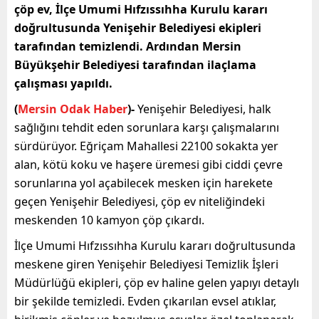
çöp ev, İlçe Umumi Hıfzıssıhha Kurulu kararı
doğrultusunda Yenişehir Belediyesi ekipleri
tarafından temizlendi. Ardından Mersin
Büyükşehir Belediyesi tarafından ilaçlama
çalışması yapıldı.
(
Mersin Odak Haber
)-
Yenişehir Belediyesi, halk
sağlığını tehdit eden sorunlara karşı çalışmalarını
sürdürüyor. Eğriçam Mahallesi 22100 sokakta yer
alan, kötü koku ve haşere üremesi gibi ciddi çevre
sorunlarına yol açabilecek mesken için harekete
geçen Yenişehir Belediyesi, çöp ev niteliğindeki
meskenden 10 kamyon çöp çıkardı.
İlçe Umumi Hıfzıssıhha Kurulu kararı doğrultusunda
meskene giren Yenişehir Belediyesi Temizlik İşleri
Müdürlüğü ekipleri, çöp ev haline gelen yapıyı detaylı
bir şekilde temizledi. Evden çıkarılan evsel atıklar,