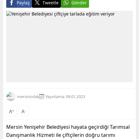
Paylaş
Tweetle
Gönder
mersinodak
Yayınlama: 09.01.2023
A
+
A
-
Mersin Yenişehir Belediyesi hayata geçirdiği Tarımsal
Danışmanlık Hizmeti ile çiftçilerin doğru tarımı