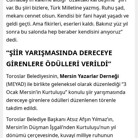
var. Bu şiiri bizlere, Türk Milletine yazmış. Ruhu şad,
mekanı cennet olsun. Kendisi bir fani hayat yaşadı ve
geldi geçti. Ama fikirleri, eserleri kaldı. Bakınız yüz yıl
sonra bu salonda hep beraber kendisini anıyoruz”
dedi.
“ŞİİR YARIŞMASINDA DERECEYE
GİRENLERE ÖDÜLLERİ VERİLDİ”
Toroslar Belediyesinin,
Mersin Yazarlar Derneği
(MEYAD) ile birlikte geleneksel olarak düzenlediği “3
Ocak Mersin’in Kurtuluşu” konulu şiir yarışmasında
dereceye girenlere ödülleri düzenlenen törenle
takdim edildi.
Toroslar Belediye Başkanı Atsız Afşın Yılmaz’ın,
Mersin’in Düşman İşgali’nden Kurtuluşu’nun yıl
dönümü çerçevesinde, kuvayi milliye ruhunun