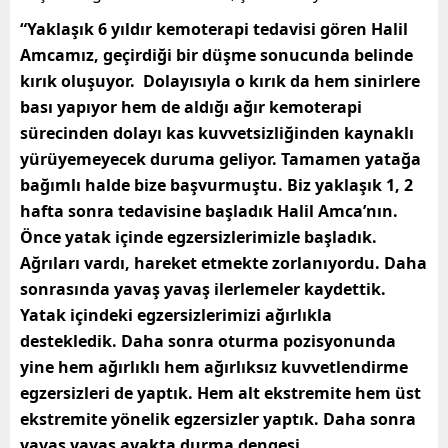
“Yaklaşık 6 yıldır kemoterapi tedavisi gören Halil
Amcamız, geçirdiği bir düşme sonucunda belinde
kırık oluşuyor. Dolayısıyla o kırık da hem sinirlere
bası yapıyor hem de aldığı ağır kemoterapi
sürecinden dolayı kas kuvvetsizliğinden kaynaklı
yürüyemeyecek duruma geliyor. Tamamen yatağa
bağımlı halde bize başvurmuştu.
Biz yaklaşık 1, 2
hafta sonra tedavisine başladık Halil Amca’nın.
Önce yatak içinde egzersizlerimizle başladık.
Ağrıları vardı, hareket etmekte zorlanıyordu. Daha
sonrasında yavaş yavaş ilerlemeler kaydettik.
Yatak içindeki egzersizlerimizi ağırlıkla
destekledik. Daha sonra oturma pozisyonunda
yine hem ağırlıklı hem ağırlıksız kuvvetlendirme
egzersizleri de yaptık. Hem alt ekstremite hem üst
ekstremite yönelik egzersizler yaptık.
Daha sonra
yavaş yavaş ayakta durma dengesi