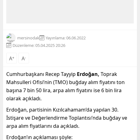
mersinodak
Yayınlama: 06.06.2022
Düzenleme: 05.04.2025 20:26
A
+
A
-
Cumhurbaşkanı Recep Tayyip
Erdoğan,
Toprak
Mahsulleri Ofisi’nin (TMO) buğday alım fiyatını ton
başına 7 bin 50 lira, arpa alım fiyatını ise 6 bin lira
olarak açıkladı.
Erdoğan, partisinin Kızılcahamam’da yapılan 30.
İstişare ve Değerlendirme Toplantısı’nda buğday ve
arpa alım fiyatlarını da açıkladı.
Erdoğan’ın açıklaması şöyle: