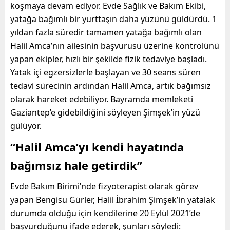
koşmaya devam ediyor. Evde Sağlık ve Bakım Ekibi,
yatağa bağımlı bir yurttaşın daha yüzünü güldürdü. 1
yıldan fazla süredir tamamen yatağa bağımlı olan
Halil Amca’nın ailesinin başvurusu üzerine kontrolünü
yapan ekipler, hızlı bir şekilde fizik tedaviye başladı.
Yatak içi egzersizlerle başlayan ve 30 seans süren
tedavi sürecinin ardından Halil Amca, artık bağımsız
olarak hareket edebiliyor. Bayramda memleketi
Gaziantep’e gidebildiğini söyleyen Şimşek’in yüzü
gülüyor.
“Halil Amca’yı kendi hayatında
bağımsız hale getirdik”
Evde Bakım Birimi’nde fizyoterapist olarak görev
yapan Bengisu Gürler, Halil İbrahim Şimşek’in yatalak
durumda olduğu için kendilerine 20 Eylül 2021’de
başvurduğunu ifade ederek, şunları söyledi: