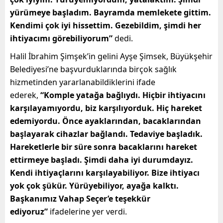
yürümeye başladım. Bayramda memlekete gittim.
Kendimi çok iyi hissettim. Gezebildim, şimdi her
ihtiyacımı görebiliyorum”
dedi.
Halil İbrahim Şimşek’in gelini Ayşe Şimsek, Büyükşehir
Belediyesi’ne başvurduklarında birçok sağlık
hizmetinden yararlanabildiklerini ifade
ederek,
“Komple yatağa bağlıydı. Hiçbir ihtiyacını
karşılayamıyordu, biz karşılıyorduk. Hiç hareket
edemiyordu. Önce ayaklarından, bacaklarından
başlayarak cihazlar bağlandı. Tedaviye başladık.
Hareketlerle bir süre sonra bacaklarını hareket
ettirmeye başladı. Şimdi daha iyi durumdayız.
Kendi ihtiyaçlarını karşılayabiliyor. Bize ihtiyacı
yok çok şükür. Yürüyebiliyor, ayağa kalktı.
Başkanımız Vahap Seçer’e teşekkür
ediyoruz”
ifadelerine yer verdi.