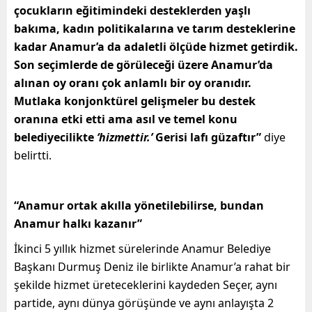
çocukların eğitimindeki desteklerden yaşlı
bakıma, kadın politikalarına ve tarım desteklerine
kadar Anamur’a da adaletli ölçüde hizmet getirdik.
Son seçimlerde de görüleceği üzere Anamur’da
alınan oy oranı çok anlamlı bir oy oranıdır.
Mutlaka konjonktürel gelişmeler bu destek
oranına etki etti ama asıl ve temel konu
belediyecilikte
‘hizmettir.’
Gerisi lafı güzaftır”
diye
belirtti.
“Anamur ortak akılla yönetilebilirse, bundan
Anamur halkı kazanır”
İkinci 5 yıllık hizmet sürelerinde Anamur Belediye
Başkanı Durmuş Deniz ile birlikte Anamur’a rahat bir
şekilde hizmet üreteceklerini kaydeden Seçer, aynı
partide, aynı dünya görüşünde ve aynı anlayışta 2