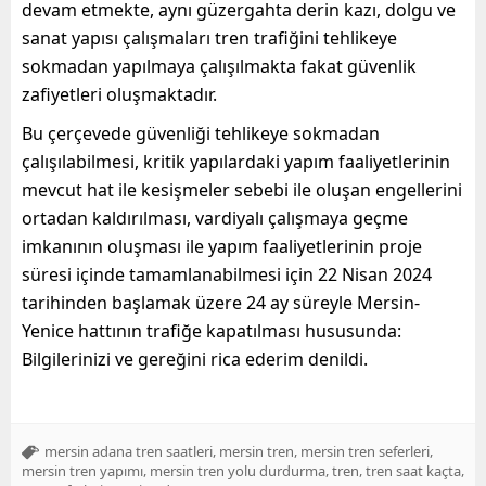
devam etmekte, aynı güzergahta derin kazı, dolgu ve
sanat yapısı çalışmaları tren trafiğini tehlikeye
sokmadan yapılmaya çalışılmakta fakat güvenlik
zafiyetleri oluşmaktadır.
Bu çerçevede güvenliği tehlikeye sokmadan
çalışılabilmesi, kritik yapılardaki yapım faaliyetlerinin
mevcut hat ile kesişmeler sebebi ile oluşan engellerini
ortadan kaldırılması, vardiyalı çalışmaya geçme
imkanının oluşması ile yapım faaliyetlerinin proje
süresi içinde tamamlanabilmesi için 22 Nisan 2024
tarihinden başlamak üzere 24 ay süreyle Mersin-
Yenice hattının trafiğe kapatılması hususunda:
Bilgilerinizi ve gereğini rica ederim denildi.
,
,
,
mersin adana tren saatleri
mersin tren
mersin tren seferleri
,
,
,
,
mersin tren yapımı
mersin tren yolu durdurma
tren
tren saat kaçta