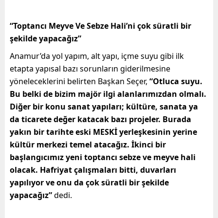
“Toptancı Meyve Ve Sebze Hali’ni çok süratli bir
şekilde yapacağız”
Anamur’da yol yapım, alt yapı, içme suyu gibi ilk
etapta yapısal bazı sorunların giderilmesine
yöneleceklerini belirten Başkan Seçer,
“Otluca suyu.
Bu belki de bizim majör ilgi alanlarımızdan olmalı.
Diğer bir konu sanat yapıları; kültüre, sanata ya
da ticarete değer katacak bazı projeler. Burada
yakın bir tarihte eski MESKİ yerleşkesinin yerine
kültür merkezi temel atacağız. İkinci bir
başlangıcımız yeni toptancı sebze ve meyve hali
olacak. Hafriyat çalışmaları bitti, duvarları
yapılıyor ve onu da çok süratli bir şekilde
yapacağız”
dedi.