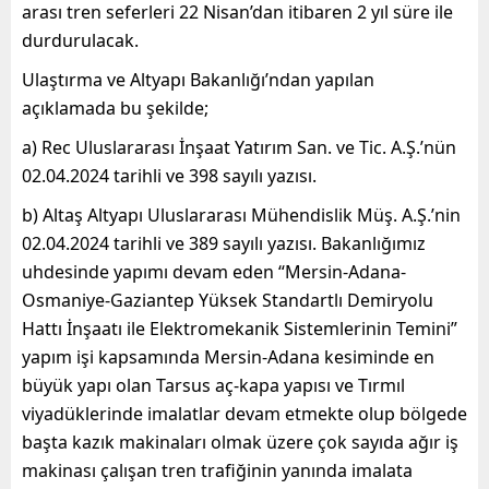
arası tren seferleri 22 Nisan’dan itibaren 2 yıl süre ile
durdurulacak.
Ulaştırma ve Altyapı Bakanlığı’ndan yapılan
açıklamada bu şekilde;
a) Rec Uluslararası İnşaat Yatırım San. ve Tic. A.Ş.’nün
02.04.2024 tarihli ve 398 sayılı yazısı.
b) Altaş Altyapı Uluslararası Mühendislik Müş. A.Ş.’nin
02.04.2024 tarihli ve 389 sayılı yazısı. Bakanlığımız
uhdesinde yapımı devam eden “Mersin-Adana-
Osmaniye-Gaziantep Yüksek Standartlı Demiryolu
Hattı İnşaatı ile Elektromekanik Sistemlerinin Temini”
yapım işi kapsamında Mersin-Adana kesiminde en
büyük yapı olan Tarsus aç-kapa yapısı ve Tırmıl
viyadüklerinde imalatlar devam etmekte olup bölgede
başta kazık makinaları olmak üzere çok sayıda ağır iş
makinası çalışan tren trafiğinin yanında imalata