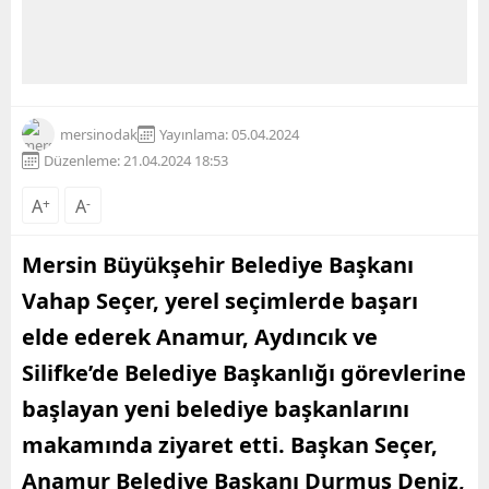
mersinodak
Yayınlama: 05.04.2024
Düzenleme: 21.04.2024 18:53
A
+
A
-
Mersin Büyükşehir Belediye Başkanı
Vahap Seçer, yerel seçimlerde başarı
elde ederek Anamur, Aydıncık ve
Silifke’de Belediye Başkanlığı görevlerine
başlayan yeni belediye başkanlarını
makamında ziyaret etti. Başkan Seçer,
Anamur Belediye Başkanı Durmuş Deniz,