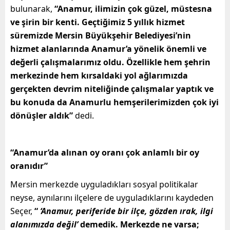
bulunarak,
“Anamur, ilimizin çok güzel, müstesna
ve şirin bir kenti. Geçtiğimiz 5 yıllık hizmet
süremizde Mersin Büyükşehir Belediyesi’nin
hizmet alanlarında Anamur’a yönelik önemli ve
değerli çalışmalarımız oldu. Özellikle hem şehrin
merkezinde hem kırsaldaki yol ağlarımızda
gerçekten devrim niteliğinde çalışmalar yaptık ve
bu konuda da Anamurlu hemşerilerimizden çok iyi
dönüşler aldık”
dedi.
“Anamur’da alınan oy oranı çok anlamlı bir oy
oranıdır”
Mersin merkezde uyguladıkları sosyal politikalar
neyse, aynılarını ilçelere de uyguladıklarını kaydeden
Seçer,
“
‘Anamur, periferide bir ilçe, gözden ırak, ilgi
alanımızda değil’
demedik. Merkezde ne varsa;