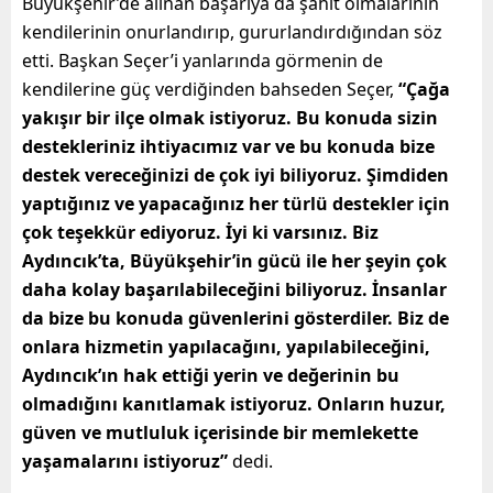
Büyükşehir’de alınan başarıya da şahit olmalarının
kendilerinin onurlandırıp, gururlandırdığından söz
etti. Başkan Seçer’i yanlarında görmenin de
kendilerine güç verdiğinden bahseden Seçer,
“Çağa
yakışır bir ilçe olmak istiyoruz. Bu konuda sizin
destekleriniz ihtiyacımız var ve bu konuda bize
destek vereceğinizi de çok iyi biliyoruz. Şimdiden
yaptığınız ve yapacağınız her türlü destekler için
çok teşekkür ediyoruz. İyi ki varsınız. Biz
Aydıncık’ta, Büyükşehir’in gücü ile her şeyin çok
daha kolay başarılabileceğini biliyoruz. İnsanlar
da bize bu konuda güvenlerini gösterdiler. Biz de
onlara hizmetin yapılacağını, yapılabileceğini,
Aydıncık’ın hak ettiği yerin ve değerinin bu
olmadığını kanıtlamak istiyoruz. Onların huzur,
güven ve mutluluk içerisinde bir memlekette
yaşamalarını istiyoruz”
dedi.