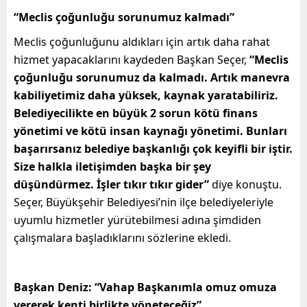
“Meclis çoğunluğu sorunumuz kalmadı”
Meclis çoğunluğunu aldıkları için artık daha rahat
hizmet yapacaklarını kaydeden Başkan Seçer,
“Meclis
çoğunluğu sorunumuz da kalmadı. Artık manevra
kabiliyetimiz daha yüksek, kaynak yaratabiliriz.
Belediyecilikte en büyük 2 sorun kötü finans
yönetimi ve kötü insan kaynağı yönetimi. Bunları
başarırsanız belediye başkanlığı çok keyifli bir iştir.
Size halkla iletişimden başka bir şey
düşündürmez. İşler tıkır tıkır gider”
diye konuştu.
Seçer, Büyükşehir Belediyesi’nin ilçe belediyeleriyle
uyumlu hizmetler yürütebilmesi adına şimdiden
çalışmalara başladıklarını sözlerine ekledi.
Başkan Deniz: “Vahap Başkanımla omuz omuza
vererek kenti birlikte yöneteceğiz”