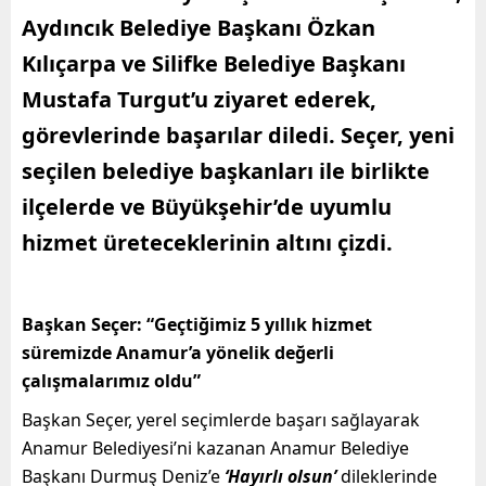
Aydıncık Belediye Başkanı Özkan
Kılıçarpa ve Silifke Belediye Başkanı
Mustafa Turgut’u ziyaret ederek,
görevlerinde başarılar diledi. Seçer, yeni
seçilen belediye başkanları ile birlikte
ilçelerde ve Büyükşehir’de uyumlu
hizmet üreteceklerinin altını çizdi.
Başkan Seçer: “Geçtiğimiz 5 yıllık hizmet
süremizde Anamur’a yönelik değerli
çalışmalarımız oldu”
Başkan Seçer, yerel seçimlerde başarı sağlayarak
Anamur Belediyesi’ni kazanan Anamur Belediye
Başkanı Durmuş Deniz’e
‘Hayırlı olsun’
dileklerinde