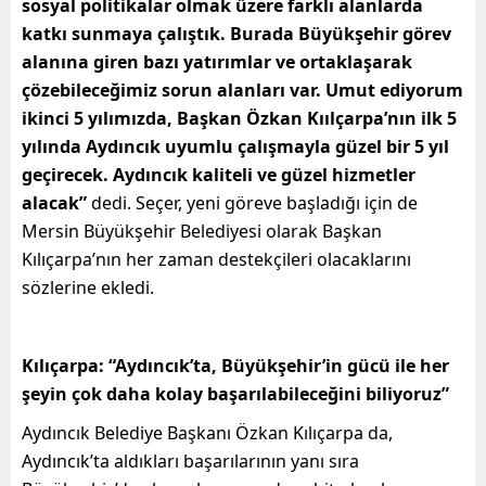
sosyal politikalar olmak üzere farklı alanlarda
katkı sunmaya çalıştık. Burada Büyükşehir görev
alanına giren bazı yatırımlar ve ortaklaşarak
çözebileceğimiz sorun alanları var. Umut ediyorum
ikinci 5 yılımızda, Başkan Özkan Kıılçarpa’nın ilk 5
yılında Aydıncık uyumlu çalışmayla güzel bir 5 yıl
geçirecek. Aydıncık kaliteli ve güzel hizmetler
alacak”
dedi. Seçer, yeni göreve başladığı için de
Mersin Büyükşehir Belediyesi olarak Başkan
Kılıçarpa’nın her zaman destekçileri olacaklarını
sözlerine ekledi.
Kılıçarpa: “Aydıncık’ta, Büyükşehir’in gücü ile her
şeyin çok daha kolay başarılabileceğini biliyoruz”
Aydıncık Belediye Başkanı Özkan Kılıçarpa da,
Aydıncık’ta aldıkları başarılarının yanı sıra