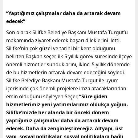
“Yaptığımız çalışmalar daha da artarak devam
edecek”
Son olarak Silifke Belediye Başkanı Mustafa Turgut’u
makamında ziyaret ederek başarı dileklerini iletti.
Silifke’nin çok güzel ve tarihi bir kent olduğunu
belirten Başkan seçer, ilk 5 yıllık görev süresinde ilçeye
önemli hizmetler sunduklarını, ikinci 5 yıllık dönemde
de bu hizmetlerin artarak devam edeceğini söyledi.
Silifke Belediye Başkanı Mustafa Turgut ile uyum
içerisinde çok önemli projelere imza atacaklarından
emin olduğunu söyleyen Seçer,
“Süre giden
hizmetlerimiz yeni yatırımlarımız oldukça yoğun.
Silifke’mizde her alanda bir önceki dönem
yaptığımız çalışmalar daha da artarak devam
edecek. Daha da zenginleştireceğiz. Altyapı, üst
yapı, sosyal politikalar, sosyal politikalara bağlı