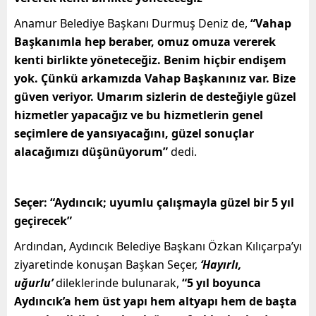
Anamur Belediye Başkanı Durmuş Deniz de,
“Vahap
Başkanımla hep beraber, omuz omuza vererek
kenti birlikte yöneteceğiz. Benim hiçbir endişem
yok. Çünkü arkamızda Vahap Başkanınız var. Bize
güven veriyor. Umarım sizlerin de desteğiyle güzel
hizmetler yapacağız ve bu hizmetlerin genel
seçimlere de yansıyacağını, güzel sonuçlar
alacağımızı düşünüyorum”
dedi.
Seçer: “Aydıncık; uyumlu çalışmayla güzel bir 5 yıl
geçirecek”
Ardından, Aydıncık Belediye Başkanı Özkan Kılıçarpa’yı
ziyaretinde konuşan Başkan Seçer,
‘Hayırlı,
uğurlu’
dileklerinde bulunarak,
“5 yıl boyunca
Aydıncık’a hem üst yapı hem altyapı hem de başta