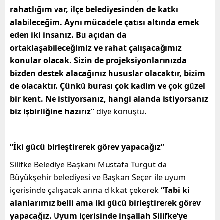
rahatlığım var, ilçe belediyesinden de katkı
alabileceğim. Aynı mücadele çatısı altında emek
eden iki insanız. Bu açıdan da
ortaklaşabileceğimiz ve rahat çalışacağımız
konular olacak. Sizin de projeksiyonlarınızda
bizden destek alacağınız hususlar olacaktır, bizim
de olacaktır. Çünkü burası çok kadim ve çok güzel
bir kent. Ne istiyorsanız, hangi alanda istiyorsanız
biz işbirliğine hazırız”
diye konuştu.
“İki gücü birleştirerek görev yapacağız”
Silifke Belediye Başkanı Mustafa Turgut da
Büyükşehir belediyesi ve Başkan Seçer ile uyum
içerisinde çalışacaklarına dikkat çekerek
“Tabi ki
alanlarımız belli ama iki gücü birleştirerek görev
yapacağız. Uyum içerisinde inşallah Silifke’ye