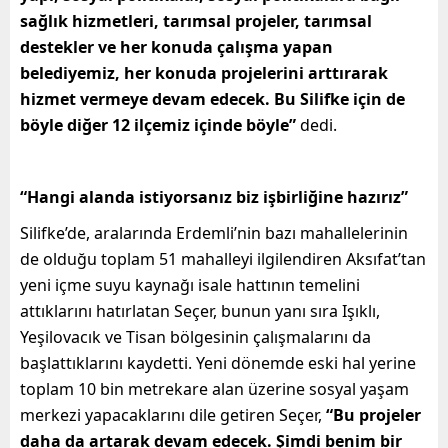
sağlık hizmetleri, tarımsal projeler, tarımsal
destekler ve her konuda çalışma yapan
belediyemiz, her konuda projelerini arttırarak
hizmet vermeye devam edecek. Bu Silifke için de
böyle diğer 12 ilçemiz içinde böyle”
dedi.
“Hangi alanda istiyorsanız biz işbirliğine hazırız”
Silifke’de, aralarında Erdemli’nin bazı mahallelerinin
de olduğu toplam 51 mahalleyi ilgilendiren Aksıfat’tan
yeni içme suyu kaynağı isale hattının temelini
attıklarını hatırlatan Seçer, bunun yanı sıra Işıklı,
Yeşilovacık ve Tisan bölgesinin çalışmalarını da
başlattıklarını kaydetti. Yeni dönemde eski hal yerine
toplam 10 bin metrekare alan üzerine sosyal yaşam
merkezi yapacaklarını dile getiren Seçer,
“Bu projeler
daha da artarak devam edecek. Şimdi benim bir