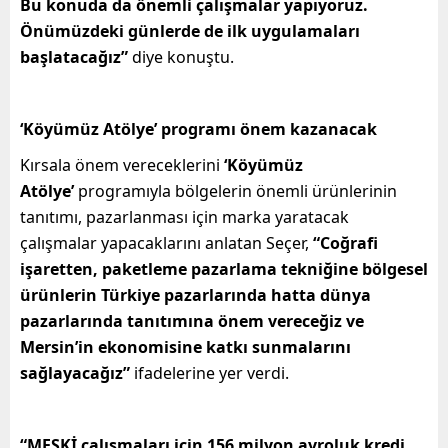
Bu konuda da önemli çalışmalar yapıyoruz.
Önümüzdeki günlerde de ilk uygulamaları
başlatacağız”
diye konuştu.
‘Köyümüz Atölye’ programı önem kazanacak
Kırsala önem vereceklerini
‘Köyümüz
Atölye’
programıyla bölgelerin önemli ürünlerinin
tanıtımı, pazarlanması için marka yaratacak
çalışmalar yapacaklarını anlatan Seçer,
“Coğrafi
işaretten, paketleme pazarlama tekniğine bölgesel
ürünlerin Türkiye pazarlarında hatta dünya
pazarlarında tanıtımına önem vereceğiz ve
Mersin’in ekonomisine katkı sunmalarını
sağlayacağız”
ifadelerine yer verdi.
“MESKİ çalışmaları için 156 milyon avroluk kredi