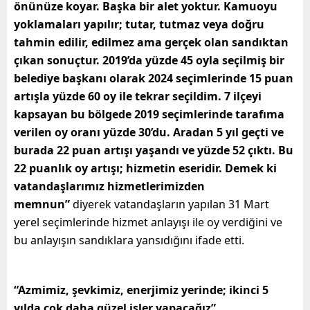
önünüze koyar. Başka bir alet yoktur. Kamuoyu
yoklamaları yapılır; tutar, tutmaz veya doğru
tahmin edilir, edilmez ama gerçek olan sandıktan
çıkan sonuçtur. 2019’da yüzde 45 oyla seçilmiş bir
belediye başkanı olarak 2024 seçimlerinde 15 puan
artışla yüzde 60 oy ile tekrar seçildim. 7 ilçeyi
kapsayan bu bölgede 2019 seçimlerinde tarafıma
verilen oy oranı yüzde 30’du. Aradan 5 yıl geçti ve
burada 22 puan artışı yaşandı ve yüzde 52 çıktı. Bu
22 puanlık oy artışı; hizmetin eseridir. Demek ki
vatandaşlarımız hizmetlerimizden
memnun”
diyerek vatandaşların yapılan 31 Mart
yerel seçimlerinde hizmet anlayışı ile oy verdiğini ve
bu anlayışın sandıklara yansıdığını ifade etti.
“Azmimiz, şevkimiz, enerjimiz yerinde; ikinci 5
yılda çok daha güzel işler yapacağız”