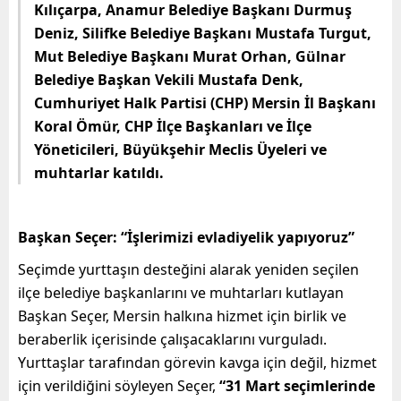
Kılıçarpa, Anamur Belediye Başkanı Durmuş
Deniz, Silifke Belediye Başkanı Mustafa Turgut,
Mut Belediye Başkanı Murat Orhan, Gülnar
Belediye Başkan Vekili Mustafa Denk,
Cumhuriyet Halk Partisi (CHP) Mersin İl Başkanı
Koral Ömür, CHP İlçe Başkanları ve İlçe
Yöneticileri, Büyükşehir Meclis Üyeleri ve
muhtarlar katıldı.
Başkan Seçer: “İşlerimizi evladiyelik yapıyoruz”
Seçimde yurttaşın desteğini alarak yeniden seçilen
ilçe belediye başkanlarını ve muhtarları kutlayan
Başkan Seçer, Mersin halkına hizmet için birlik ve
beraberlik içerisinde çalışacaklarını vurguladı.
Yurttaşlar tarafından görevin kavga için değil, hizmet
için verildiğini söyleyen Seçer,
“31 Mart seçimlerinde