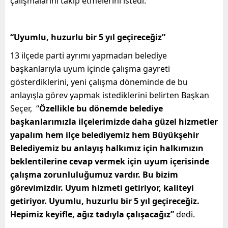
çalışmalarını takip etmelerini istedi.
“Uyumlu, huzurlu bir 5 yıl geçireceğiz”
13 ilçede parti ayrımı yapmadan belediye
başkanlarıyla uyum içinde çalışma gayreti
gösterdiklerini, yeni çalışma döneminde de bu
anlayışla görev yapmak istediklerini belirten Başkan
Seçer, “
Özellikle bu dönemde belediye
başkanlarımızla ilçelerimizde daha güzel hizmetler
yapalım hem ilçe belediyemiz hem Büyükşehir
Belediyemiz bu anlayış halkımız için halkımızın
beklentilerine cevap vermek için uyum içerisinde
çalışma zorunluluğumuz vardır. Bu bizim
görevimizdir. Uyum hizmeti getiriyor, kaliteyi
getiriyor. Uyumlu, huzurlu bir 5 yıl geçireceğiz.
Hepimiz keyifle, ağız tadıyla çalışacağız”
dedi.