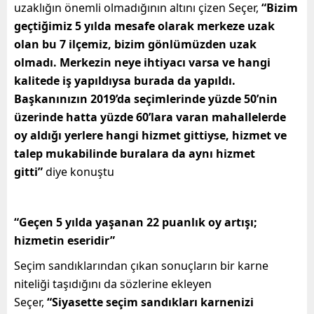
uzaklığın önemli olmadığının altını çizen Seçer,
“Bizim
geçtiğimiz 5 yılda mesafe olarak merkeze uzak
olan bu 7 ilçemiz, bizim gönlümüzden uzak
olmadı. Merkezin neye ihtiyacı varsa ve hangi
kalitede iş yapıldıysa burada da yapıldı.
Başkanınızın 2019’da seçimlerinde yüzde 50’nin
üzerinde hatta yüzde 60’lara varan mahallelerde
oy aldığı yerlere hangi hizmet gittiyse, hizmet ve
talep mukabilinde buralara da aynı hizmet
gitti”
diye konuştu
“Geçen 5 yılda yaşanan 22 puanlık oy artışı;
hizmetin eseridir”
Seçim sandıklarından çıkan sonuçların bir karne
niteliği taşıdığını da sözlerine ekleyen
Seçer,
“Siyasette seçim sandıkları karnenizi