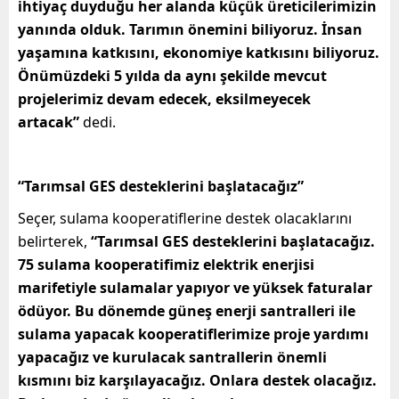
ihtiyaç duyduğu her alanda küçük üreticilerimizin
yanında olduk. Tarımın önemini biliyoruz. İnsan
yaşamına katkısını, ekonomiye katkısını biliyoruz.
Önümüzdeki 5 yılda da aynı şekilde mevcut
projelerimiz devam edecek, eksilmeyecek
artacak”
dedi.
“Tarımsal GES desteklerini başlatacağız”
Seçer, sulama kooperatiflerine destek olacaklarını
belirterek,
“Tarımsal GES desteklerini başlatacağız.
75 sulama kooperatifimiz elektrik enerjisi
marifetiyle sulamalar yapıyor ve yüksek faturalar
ödüyor. Bu dönemde güneş enerji santralleri ile
sulama yapacak kooperatiflerimize proje yardımı
yapacağız ve kurulacak santrallerin önemli
kısmını biz karşılayacağız. Onlara destek olacağız.