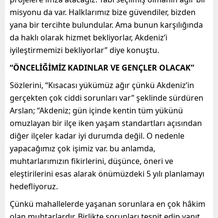
misyonu da var. Halklarımız bize güvendiler, bizden
yana bir tercihte bulundular. Ama bunun karşılığında
da haklı olarak hizmet bekliyorlar, Akdeniz’i
iyileştirmemizi bekliyorlar” diye konuştu.
“ÖNCELİĞİMİZ KADINLAR VE GENÇLER OLACAK”
Sözlerini, “Kısacası yükümüz ağır çünkü Akdeniz’in
gerçekten çok ciddi sorunları var” şeklinde sürdüren
Arslan; “Akdeniz; gün içinde kentin tüm yükünü
omuzlayan bir ilçe iken yaşam standartları açısından
diğer ilçeler kadar iyi durumda değil. O nedenle
yapacağımız çok işimiz var. bu anlamda,
muhtarlarımızın fikirlerini, düşünce, öneri ve
eleştirilerini esas alarak önümüzdeki 5 yılı planlamayı
hedefliyoruz.
Çünkü mahallelerde yaşanan sorunlara en çok hâkim
olan muhtarlardır. Birlikte sorunları tespit edip yanıt