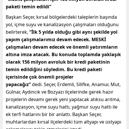
paketi temin edildi”
Başkan Seçer, kırsal bölgelerdeki taleplerin başında
yol, içme suyu ve kanalizasyon çalışmaları olduğunu
belirterek,
“İlk 5 yılda olduğu gibi aynı şekilde yol
yapım çalışmalarımız devam edecek. MESKİ
çalışmaları devam edecek ve önemli yatırımların
altına imza atacak. Bu konuda toplamda yaklaşık
olarak 156 milyon avroluk bir kredi paketinin
temin edildiğini söyledim. Bu kredi paketi
içerisinde çok önemli projeler
yapacağız”
dedi.
Seçer, Erdemli, Silifke, Anamur, Mut,
Gülnar, Aydıncık ve Bozyazı ilçelerinde gerek hazır
projelerin devamı gerek yeni yapılacak atıksu arıtma,
kanalizasyon, içme suyu hattı, yağmur suyu hattı ile
ek terfi hatlarını bir bir anlattı. Başkan Seçer,
muhtarlardan kırsal ilçelerdeki tüm altyapı ve üstyapı