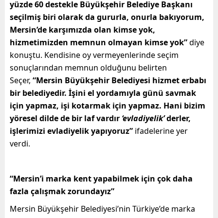
yüzde 60 destekle Büyükşehir Belediye Başkanı
seçilmiş biri olarak da gururla, onurla bakıyorum,
Mersin’de karşımızda olan kimse yok,
hizmetimizden memnun olmayan kimse yok”
diye
konuştu. Kendisine oy vermeyenlerinde seçim
sonuçlarından memnun olduğunu belirten
Seçer,
“Mersin Büyükşehir Belediyesi hizmet erbabı
bir belediyedir. İşini el yordamıyla günü savmak
için yapmaz, işi kotarmak için yapmaz. Hani bizim
yöresel dilde de bir laf vardır
‘evladiyelik’
derler,
işlerimizi evladiyelik yapıyoruz”
ifadelerine yer
verdi.
“Mersin’i marka kent yapabilmek için çok daha
fazla çalışmak zorundayız”
Mersin Büyükşehir Belediyesi’nin Türkiye’de marka