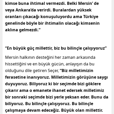
kimse buna ihtimal vermezdi. Belki Mersin’ de
veya Ankara’da verirdi. Buralardan yüksek
oranları çıkacağı konuşuluyordu ama Türkiye
genelinde böyle bir ihtimalin olacağı kimsenin
aklına gelmezdi.”
“En büyük güç millettir, biz bu bilinçle çalışıyoruz”
Mersin halkının desteğini her zaman arkasında
hissettiğini ve en büyük gücün, anlayışın da bu
olduğunu dile getiren Seçer,
“Biz milletimizin
ferasetine inanıyoruz. Milletimizin görüşüne saygı
duyuyoruz. Biliyoruz ki bir seçimde bizi göklere
çıkarır ama o emanete ihanet edersek milletimiz
bir sonraki seçimde bizi yerle yeksan eder. Bunu da
biliyoruz. Bu bilinçle çalışıyoruz. Bu bilinçle
çalışmaya devam edeceğiz. Büyük olan millettir.