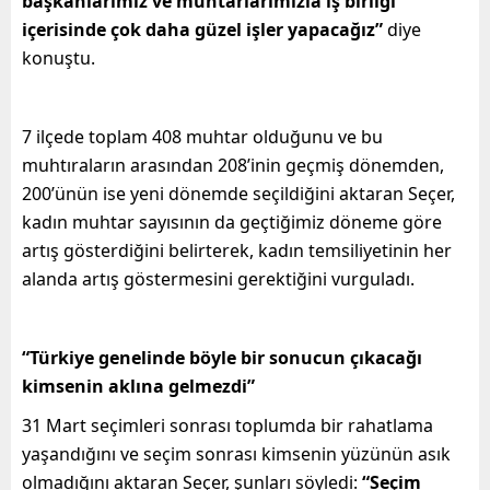
başkanlarımız ve muhtarlarımızla iş birliği
içerisinde çok daha güzel işler yapacağız”
diye
konuştu.
7 ilçede toplam 408 muhtar olduğunu ve bu
muhtıraların arasından 208’inin geçmiş dönemden,
200’ünün ise yeni dönemde seçildiğini aktaran Seçer,
kadın muhtar sayısının da geçtiğimiz döneme göre
artış gösterdiğini belirterek, kadın temsiliyetinin her
alanda artış göstermesini gerektiğini vurguladı.
“Türkiye genelinde böyle bir sonucun çıkacağı
kimsenin aklına gelmezdi”
31 Mart seçimleri sonrası toplumda bir rahatlama
yaşandığını ve seçim sonrası kimsenin yüzünün asık
olmadığını aktaran Seçer, şunları söyledi:
“Seçim