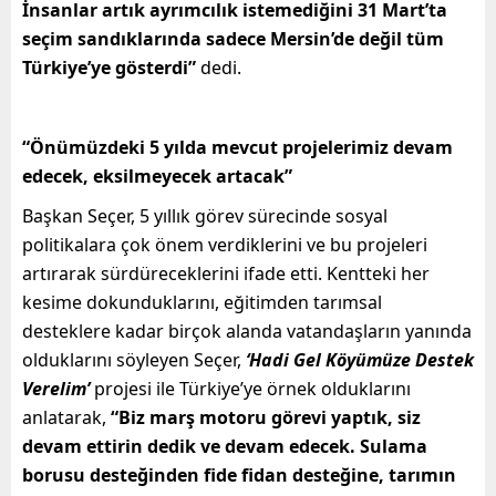
İnsanlar artık ayrımcılık istemediğini 31 Mart’ta
seçim sandıklarında sadece Mersin’de değil tüm
Türkiye’ye gösterdi”
dedi.
“Önümüzdeki 5 yılda mevcut projelerimiz devam
edecek, eksilmeyecek artacak”
Başkan Seçer, 5 yıllık görev sürecinde sosyal
politikalara çok önem verdiklerini ve bu projeleri
artırarak sürdüreceklerini ifade etti. Kentteki her
kesime dokunduklarını, eğitimden tarımsal
desteklere kadar birçok alanda vatandaşların yanında
olduklarını söyleyen Seçer,
‘Hadi Gel Köyümüze Destek
Verelim’
projesi ile Türkiye’ye örnek olduklarını
anlatarak,
“Biz marş motoru görevi yaptık, siz
devam ettirin dedik ve devam edecek. Sulama
borusu desteğinden fide fidan desteğine, tarımın