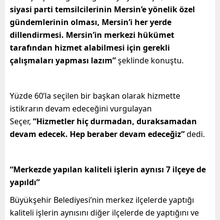
siyasi parti temsilcilerinin Mersin’e yönelik özel
gündemlerinin olması, Mersin’i her yerde
dillendirmesi. Mersin’in merkezi hükümet
tarafından hizmet alabilmesi için gerekli
çalışmaları yapması lazım”
şeklinde konuştu.
Yüzde 60’la seçilen bir başkan olarak hizmette
istikrarın devam edeceğini vurgulayan
Seçer,
“Hizmetler hiç durmadan, duraksamadan
devam edecek. Hep beraber devam edeceğiz”
dedi.
“Merkezde yapılan kaliteli işlerin aynısı 7 ilçeye de
yapıldı”
Büyükşehir Belediyesi’nin merkez ilçelerde yaptığı
kaliteli işlerin aynısını diğer ilçelerde de yaptığını ve