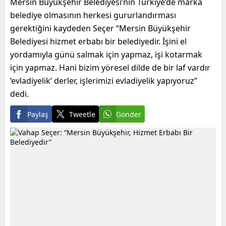
Mersin Büyükşehir Belediyesi’nin Türkiye’de marka
belediye olmasının herkesi gururlandırması
gerektiğini kaydeden Seçer “Mersin Büyükşehir
Belediyesi hizmet erbabı bir belediyedir. İşini el
yordamıyla günü salmak için yapmaz, işi kotarmak
için yapmaz. Hani bizim yöresel dilde de bir laf vardır
‘evladiyelik’ derler, işlerimizi evladiyelik yapıyoruz”
dedi.
Paylaş
Tweetle
Gönder