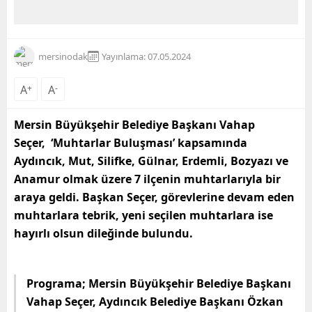
mersinodak
Yayınlama: 07.05.2024
A
+
A
-
Mersin Büyükşehir Belediye Başkanı Vahap
Seçer, ‘Muhtarlar Buluşması’ kapsamında
Aydıncık, Mut, Silifke, Gülnar, Erdemli, Bozyazı ve
Anamur olmak üzere 7 ilçenin muhtarlarıyla bir
araya geldi. Başkan Seçer, görevlerine devam eden
muhtarlara tebrik, yeni seçilen muhtarlara ise
hayırlı olsun dileğinde bulundu.
Programa; Mersin Büyükşehir Belediye Başkanı
Vahap Seçer, Aydıncık Belediye Başkanı Özkan