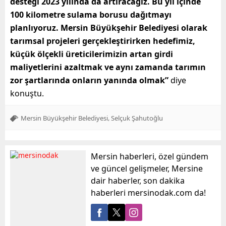
desteği 2023 yılında da artıracağız. Bu yıl içinde
100 kilometre sulama borusu dağıtmayı
planlıyoruz. Mersin Büyükşehir Belediyesi olarak
tarımsal projeleri gerçekleştirirken hedefimiz,
küçük ölçekli üreticilerimizin artan girdi
maliyetlerini azaltmak ve aynı zamanda tarımın
zor şartlarında onların yanında olmak”
diye
konuştu.
,
Mersin Büyükşehir Belediyesi
Selçuk Şahutoğlu
Mersin haberleri, özel gündem
ve güncel gelişmeler, Mersine
dair haberler, son dakika
haberleri mersinodak.com da!