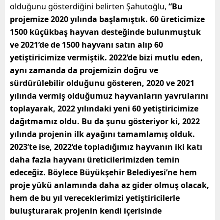
olduğunu gösterdiğini belirten Şahutoğlu,
“Bu
projemize 2020 yılında başlamıştık. 60 üreticimize
1500 küçükbaş hayvan desteğinde bulunmuştuk
ve 2021’de de 1500 hayvanı satın alıp 60
yetiştiricimize vermiştik. 2022’de bizi mutlu eden,
aynı zamanda da projemizin doğru ve
sürdürülebilir olduğunu gösteren, 2020 ve 2021
yılında vermiş olduğumuz hayvanların yavrularını
toplayarak, 2022 yılındaki yeni 60 yetiştiricimize
dağıtmamız oldu. Bu da şunu gösteriyor ki, 2022
yılında projenin ilk ayağını tamamlamış olduk.
2023’te ise, 2022’de topladığımız hayvanın iki katı
daha fazla hayvanı üreticilerimizden temin
edeceğiz. Böylece Büyükşehir Belediyesi’ne hem
proje yükü anlamında daha az gider olmuş olacak,
hem de bu yıl vereceklerimizi yetiştiricilerle
buluşturarak projenin kendi içerisinde