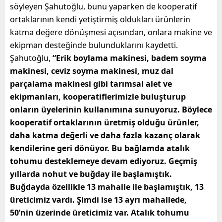
söyleyen Şahutoğlu, bunu yaparken de kooperatif
ortaklarının kendi yetiştirmiş oldukları ürünlerin
katma değere dönüşmesi açısından, onlara makine ve
ekipman desteğinde bulunduklarını kaydetti.
Şahutoğlu,
“Erik boylama makinesi, badem soyma
makinesi, ceviz soyma makinesi, muz dal
parçalama makinesi gibi tarımsal alet ve
ekipmanları, kooperatiflerimizle buluşturup
onların üyelerinin kullanımına sunuyoruz. Böylece
kooperatif ortaklarının üretmiş olduğu ürünler,
daha katma değerli ve daha fazla kazanç olarak
kendilerine geri dönüyor. Bu bağlamda atalık
tohumu desteklemeye devam ediyoruz. Geçmiş
yıllarda nohut ve buğday ile başlamıştık.
Buğdayda özellikle 13 mahalle ile başlamıştık, 13
üreticimiz vardı. Şimdi ise 13 ayrı mahallede,
50’nin üzerinde üreticimiz var. Atalık tohumu