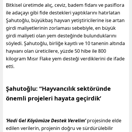
Bitkisel üretimde alıç, ceviz, badem fidanı ve pasiflora
ile adaçayı gibi fide destekleri yaptıklarını hatırlatan
Şahutoğlu, büyükbaş hayvan yetiştiricilerine ise artan
girdi maliyetlerinin zorlaması sebebiyle, en büyük
girdi maliyeti olan yem desteğinde bulunduklarını
söyledi. Şahutoğlu, birliğe kayıtlı ve 10 tanenin altında
hayvanı olan üreticilere, yüzde 50 hibe ile 800
kilogram Mısır Flake yem desteği verdiklerini de ifade
etti.
Şahutoğlu: “Hayvancılık sektöründe
önemli projeleri hayata geçirdik’
‘Hadi Gel Köyümüze Destek Verelim’
projesinde elde
edilen verilerin, projenin doğru ve sürdürülebilir