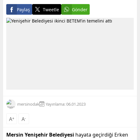
Paylaş
Tweetle
Gönder
mersinodak
Yayınlama: 06.01.2023
A
+
A
-
Mersin Yenişehir Belediyesi
hayata geçirdiği Erken