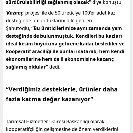
sürdürülebilirliği sağlanmış olacak”
diye konuştu.
‘Kazanç’
projesi ile de 50 üreticiye 100’er adet kaz
desteğinde bulunduklarını dile getiren
Şahutoğlu,
“Bu üreticilerimize aynı zamanda yem
desteğinde de bulunmuştuk. Kendileri bu kazları
ideal kesim boyutuna getirene kadar beslediler ve
kooperatif aracılığı ile bunları satarak, hem kendi
ekonomilerine hem de il ekonomisine kazanç
sağlamış oldular”
dedi.
“Verdiğimiz desteklerle, ürünler daha
fazla katma değer kazanıyor”
Tarımsal Hizmetler Dairesi Başkanlığı olarak
kooperatifçiliğin gelişmesine de önem verdiklerini