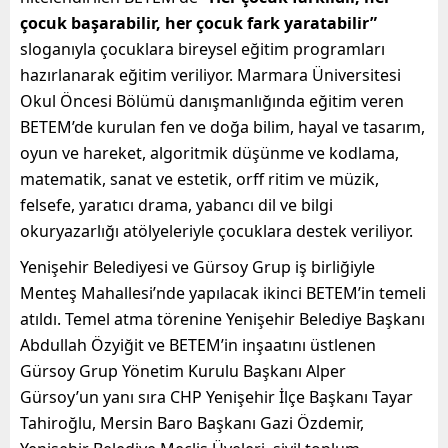
çocuk başarabilir, her çocuk fark yaratabilir”
sloganıyla çocuklara bireysel eğitim programları
hazırlanarak eğitim veriliyor. Marmara Üniversitesi
Okul Öncesi Bölümü danışmanlığında eğitim veren
BETEM’de kurulan fen ve doğa bilim, hayal ve tasarım,
oyun ve hareket, algoritmik düşünme ve kodlama,
matematik, sanat ve estetik, orff ritim ve müzik,
felsefe, yaratıcı drama, yabancı dil ve bilgi
okuryazarlığı atölyeleriyle çocuklara destek veriliyor.
Yenişehir Belediyesi ve Gürsoy Grup iş birliğiyle
Menteş Mahallesi’nde yapılacak ikinci BETEM’in temeli
atıldı. Temel atma törenine Yenişehir Belediye Başkanı
Abdullah Özyiğit ve BETEM’in inşaatını üstlenen
Gürsoy Grup Yönetim Kurulu Başkanı Alper
Gürsoy’un yanı sıra CHP Yenişehir İlçe Başkanı Tayar
Tahiroğlu, Mersin Baro Başkanı Gazi Özdemir,