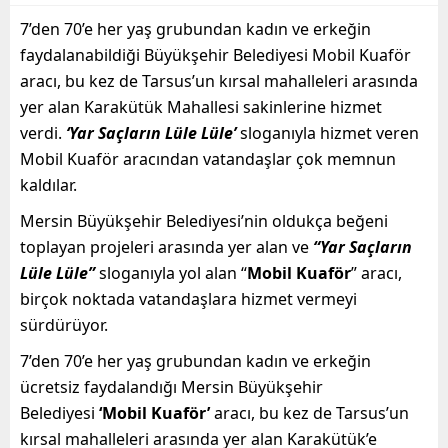
7’den 70’e her yaş grubundan kadın ve erkeğin
faydalanabildiği Büyükşehir Belediyesi Mobil Kuaför
aracı, bu kez de Tarsus’un kırsal mahalleleri arasında
yer alan Karakütük Mahallesi sakinlerine hizmet
verdi.
‘Yar Saçların Lüle Lüle’
sloganıyla hizmet veren
Mobil Kuaför aracından vatandaşlar çok memnun
kaldılar.
Mersin Büyükşehir Belediyesi’nin oldukça beğeni
toplayan projeleri arasında yer alan ve
“Yar Saçların
Lüle Lüle”
sloganıyla yol alan “
Mobil Kuaför
” aracı,
birçok noktada vatandaşlara hizmet vermeyi
sürdürüyor.
7’den 70’e her yaş grubundan kadın ve erkeğin
ücretsiz faydalandığı Mersin Büyükşehir
Belediyesi
‘Mobil Kuaför’
aracı, bu kez de Tarsus’un
kırsal mahalleleri arasında yer alan Karakütük’e