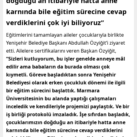
doğduğu an itibariyle hatta anne
karnında bile eğitim sürecine cevap
verdiklerini çok iyi biliyoruz”
Eğitimlerini tamamlayan aileler çocuklarıyla birlikte
Yenişehir Belediye Başkanı Abdullah Özyiğit’i ziyaret
etti. Ailelere sertifikalarını veren Başkan Özyiğit,
“Sizleri kutluyorum, bu işler genelde anneye mâl
edilir ama babaların da burada olması çok
kıymetli. Göreve başladıktan sonra Yenişehir
Belediyesi olarak erken çocukluk dönemi ile ilgili
bir eğitim sürecini başlattık. Marmara
Üniversitesinin bu alanda yaptığı çalışmaları
inceledik ve kendileriyle projemizi paylaştık. Ve bir
iş birliği protokolü imzaladık. İşe sıfırdan başladık,
çocuklarımızın doğduğu an itibariyle hatta anne
karnında bile eğitim sürecine cevap verdiklerini