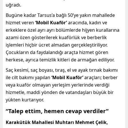
uğradı.
Bugüne kadar Tarsus’a bağlı 50’ye yakın mahallede
hizmet veren
‘Mobil Kuaför’
aracında, kadın ve
erkeklere özel ayrı ayrı bölümlerde hijyen kurallarına
azami özen gösterilerek kuaförlük ve berberlik
işlemleri hiçbir ücret almadan gerçekleştiriliyor.
Çocukların da faydalandığı araçta hizmet gören
herkese, ayrıca temizlik kitleri de armağan ediliyor.
Saç kesimi, saç boyası, tıraş, el ve ayak tırnak bakımı
ile cilt bakımı yapılan
‘Mobil Kuaför’
araçları; berber
veya kuaför olmayan yerleşim yerlerinde verdiği
hizmetle, maddi yönden de vatandaşları büyük bir
yükten kurtarıyor.
“Talep ettim, hemen cevap verdiler”
Karakütük Mahallesi Muhtarı Mehmet Çelik,