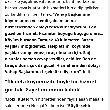
özellikle yaş almış vatandaşların, kent merkezine
berber veya kuaförlük hizmetleri için gidip gelirken
zorlandıklarını belirterek,
“Vahap Başkanıma,
köyüm adına ve kendi şahsım adına
hizmetlerinden dolayı teşekkür ediyorum. Çok
güzel bir hizmet. Hizmetin büyüğü küçüğü olmaz.
Köyüm buradan Tarsus’a 40 kilometre. Bazen
yaşlılarımız gidemez. Talep ettim, köyümde
yaşlılar var gelemez, tıraş olmaları için. Sağ
olsunlar hemen cevap verdiler, geldiler. Ben de
tıraş oldum, çok da güzel. Hizmetlerinden dolayı
Vahap Başkanıma teşekkür ediyorum”
dedi.
“İlk defa köyümüzde böyle bir hizmet
gördük. Gayet memnun kaldık”
‘Mobil Kuaför’
ün hizmetlerinden faydalanan mahalle
sakinlerinden Nurgül Yıldırım ise
“Büyükşehir