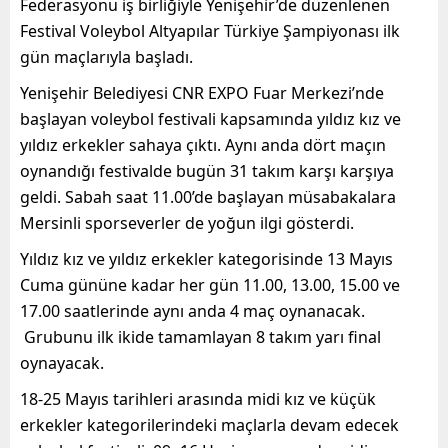
Federasyonu iş birliğiyle Yenişehir’de düzenlenen
Festival Voleybol Altyapılar Türkiye Şampiyonası ilk
gün maçlarıyla başladı.
Yenişehir Belediyesi CNR EXPO Fuar Merkezi’nde
başlayan voleybol festivali kapsamında yıldız kız ve
yıldız erkekler sahaya çıktı. Aynı anda dört maçın
oynandığı festivalde bugün 31 takım karşı karşıya
geldi. Sabah saat 11.00’de başlayan müsabakalara
Mersinli sporseverler de yoğun ilgi gösterdi.
Yıldız kız ve yıldız erkekler kategorisinde 13 Mayıs
Cuma gününe kadar her gün 11.00, 13.00, 15.00 ve
17.00 saatlerinde aynı anda 4 maç oynanacak.
Grubunu ilk ikide tamamlayan 8 takım yarı final
oynayacak.
18-25 Mayıs tarihleri arasında midi kız ve küçük
erkekler kategorilerindeki maçlarla devam edecek