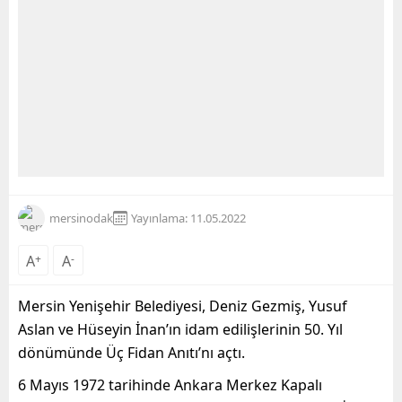
mersinodak
Yayınlama: 11.05.2022
A
+
A
-
Mersin Yenişehir Belediyesi, Deniz Gezmiş, Yusuf
Aslan ve Hüseyin İnan’ın idam edilişlerinin 50. Yıl
dönümünde Üç Fidan Anıtı’nı açtı.
6 Mayıs 1972 tarihinde Ankara Merkez Kapalı