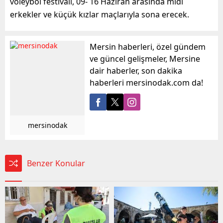
voleybol festivali, 09- 16 Haziran arasında midi
erkekler ve küçük kızlar maçlarıyla sona erecek.
Mersin haberleri, özel gündem
ve güncel gelişmeler, Mersine
dair haberler, son dakika
haberleri mersinodak.com da!
mersinodak
Benzer Konular