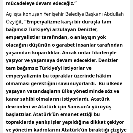
mücadeleye devam edeceğiz.”
Açılışta konuşan Yenişehir Belediye Başkanı Abdullah
Özyiğit
, “Emperyalizme karşı bir duruşla tam
bağımsız Türkiye’yi arzulayan Denizler,
emperyalistler tarafından, o anlayışın yok
olacağını düşünün o garabet insanlar tarafından
yaşamdan koparıldılar. Ancak onlar fikirleriyle
yaşıyor ve yaşamaya devam edecekler. Denizler
tam bağımsız Türkiye’yi istiyorlar ve
emperyalizmin bu topraklar üzerinde hâkim
olmaması gerektiğini savunuyorlardı. Bu ülkede
yaşayan vatandaşların ülke yönetiminde söz ve
karar sahibi olmalarını istiyorlardı. Atatürk
devrimleri ve Atatürk için Samsun’a yürüyüş
başlattılar. Atatürk’ün emanet ettiği bu
topraklarda yanlış işler yapıldığına dikkat çekiyor
ve yönetim kadrolarını Atatürk’ün bıraktığı çizgiye