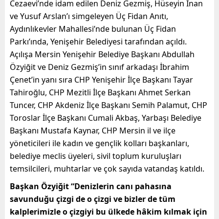
Cezaevi’nde idam edilen Deniz Gezmiş, Hüseyin İnan
ve Yusuf Arslan’ı simgeleyen Üç Fidan Anıtı,
Aydınlıkevler Mahallesi’nde bulunan Üç Fidan
Parkı’ında, Yenişehir Belediyesi tarafından açıldı.
Açılışa Mersin Yenişehir Belediye Başkanı Abdullah
Özyiğit ve Deniz Gezmiş’in sınıf arkadaşı İbrahim
Çenet’in yanı sıra CHP Yenişehir İlçe Başkanı Tayar
Tahiroğlu, CHP Mezitli İlçe Başkanı Ahmet Serkan
Tuncer, CHP Akdeniz İlçe Başkanı Semih Palamut, CHP
Toroslar İlçe Başkanı Cumali Akbaş, Yarbaşı Belediye
Başkanı Mustafa Kaynar, CHP Mersin il ve ilçe
yöneticileri ile kadın ve gençlik kolları başkanları,
belediye meclis üyeleri, sivil toplum kuruluşları
temsilcileri, muhtarlar ve çok sayıda vatandaş katıldı.
Başkan Özyiğit “Denizlerin canı pahasına
savunduğu çizgi de o çizgi ve bizler de tüm
kalplerimizle o çizgiyi bu ülkede hâkim kılmak için