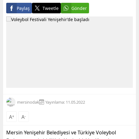
Paylaş
Tweetle
Gönder
mersinodak
Yayınlama: 11.05.2022
A
+
A
-
Mersin Yenişehir Belediyesi ve Türkiye Voleybol