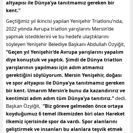
altyapısı ile Dünya’ya tanıtmamız gereken bir
kent.”
Geçtiğimiz yıl ikincisi yapılan Yenişehir Triatlonu’nda,
2022 yılında Avrupa triatlon yarışlarını Mersin’de
yapmak istediklerini ve bu hedefe ulaştıklarını
söyleyen Yenişehir Belediye Başkanı Abdullah Özyiğit,
“Geçen yıl Yenişehir’de Avrupa yarışlarını yapalım
diye konuştuk ve yaptık. Şimdi de Dünya triatlon
yarışlarının yapılması için adım atmamız
gerektiğini söylüyorum. Mersin Yenişehir, doğası
ve spor altyapısı ile Dünya’ya tanıtmamız gereken
bir kent. Umarım Mersin’e bunu da kazandırırız ve
kentimizi adım adım tüm Dünya’ya tanıtırız.”
dedi.
Başkan Özyiğit,
“Biz göreve gelmeden önce ortaya
koyduğumuz 6 temel ilkemizden biri olan Hareket
ilkemiz içerisinde spor da vardı. Spor alanlarını
geliştirmek ve insanları bu alanlara teşvik etmek