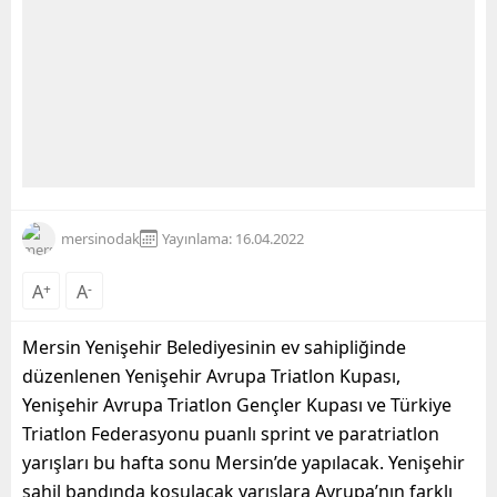
mersinodak
Yayınlama: 16.04.2022
A
+
A
-
Mersin Yenişehir Belediyesinin ev sahipliğinde
düzenlenen Yenişehir Avrupa Triatlon Kupası,
Yenişehir Avrupa Triatlon Gençler Kupası ve Türkiye
Triatlon Federasyonu puanlı sprint ve paratriatlon
yarışları bu hafta sonu Mersin’de yapılacak. Yenişehir
sahil bandında koşulacak yarışlara Avrupa’nın farklı