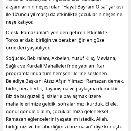
akşamlarının neşesi olan “Hayat Bayram Olsa” şarkısı
ile 10’uncu yıl marşı da etkinlikte çocukların neşesine
neşe katıyor.
O eski Ramazanlar’ı yeniden getiren etkinlikte
Toroslar’daki birliğin ve beraberliğin en güzel
örnekleri yaşatılıyor.
Soğucak, Bekiralanı, Akbelen, Yusuf Kılıç, Mevlana,
Sağlık ve Kurdali Mahalleleri’nde yapılan iftar
programlarında tüm hemşehrilerine seslenen
Belediye Başkanı Atsız Afşın Yılmaz; “Ramazan demek,
birlik, beraberlik, dayanışma ve paylaşma demektir.
Biz de bu güzelliği sizlerle paylaşmak üzere
mahallelerimize geldik, sofralarımızı kurduk. El ele,
gönül gönüle olalım, çocuklarımıza geleneksel
Ramazan eğlencelerini yaşatalım istedik. Allah,
birliğimizi ve beraberliğimizi bozmasın” diye konuştu.