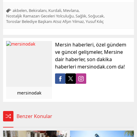
,
,
,
,
akbelen
Bekiralanı
Kurdali
Mevlana
,
,
,
Nostaljik Ramazan Geceleri Yolculuğu
Sağlık
Soğucak
,
Toroslar Belediye Başkanı Atsız Afşın Yılmaz
Yusuf Kılıç
Mersin haberleri, özel gündem
ve güncel gelişmeler, Mersine
dair haberler, son dakika
haberleri mersinodak.com da!
mersinodak
Benzer Konular