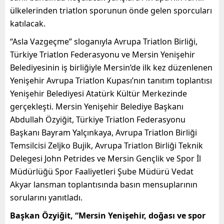
ülkelerinden triatlon sporunun önde gelen sporcuları
katılacak.
“Asla Vazgeçme” sloganıyla Avrupa Triatlon Birliği,
Türkiye Triatlon Federasyonu ve Mersin Yenişehir
Belediyesinin iş birliğiyle Mersin’de ilk kez düzenlenen
Yenişehir Avrupa Triatlon Kupası’nın tanıtım toplantısı
Yenişehir Belediyesi Atatürk Kültür Merkezinde
gerçekleşti. Mersin Yenişehir Belediye Başkanı
Abdullah Özyiğit, Türkiye Triatlon Federasyonu
Başkanı Bayram Yalçınkaya, Avrupa Triatlon Birliği
Temsilcisi Zeljko Bujik, Avrupa Triatlon Birliği Teknik
Delegesi John Petrides ve Mersin Gençlik ve Spor İl
Müdürlüğü Spor Faaliyetleri Şube Müdürü Vedat
Akyar lansman toplantısında basın mensuplarının
sorularını yanıtladı.
Başkan Özyiğit, “Mersin Yenişehir, doğası ve spor