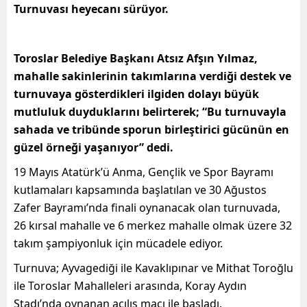
Turnuvası heyecanı sürüyor.
Toroslar Belediye Başkanı Atsız Afşın Yılmaz,
mahalle sakinlerinin takımlarına verdiği destek ve
turnuvaya gösterdikleri ilgiden dolayı büyük
mutluluk duyduklarını belirterek; “Bu turnuvayla
sahada ve tribünde sporun birleştirici gücünün en
güzel örneği yaşanıyor” dedi.
19 Mayıs Atatürk’ü Anma, Gençlik ve Spor Bayramı
kutlamaları kapsamında başlatılan ve 30 Ağustos
Zafer Bayramı’nda finali oynanacak olan turnuvada,
26 kırsal mahalle ve 6 merkez mahalle olmak üzere 32
takım şampiyonluk için mücadele ediyor.
Turnuva; Ayvagediği ile Kavaklıpınar ve Mithat Toroğlu
ile Toroslar Mahalleleri arasında, Koray Aydın
Stadı’nda oynanan açılış maçı ile başladı.