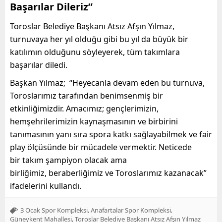
Başarılar Dileriz”
Toroslar Belediye Başkanı Atsız Afşın Yılmaz,
turnuvaya her yıl olduğu gibi bu yıl da büyük bir
katılımın olduğunu söyleyerek, tüm takımlara
başarılar diledi.
Başkan Yılmaz; “Heyecanla devam eden bu turnuva,
Toroslarımız tarafından benimsenmiş bir
etkinliğimizdir. Amacımız; gençlerimizin,
hemşehrilerimizin kaynaşmasının ve birbirini
tanımasının yanı sıra spora katkı sağlayabilmek ve fair
play ölçüsünde bir mücadele vermektir. Neticede
bir takım şampiyon olacak ama
birliğimiz, beraberliğimiz ve Toroslarımız kazanacak”
ifadelerini kullandı.
,
,
3 Ocak Spor Kompleksi
Anafartalar Spor Kompleksi
,
Güneykent Mahallesi
Toroslar Belediye Başkanı Atsız Afşın Yılmaz