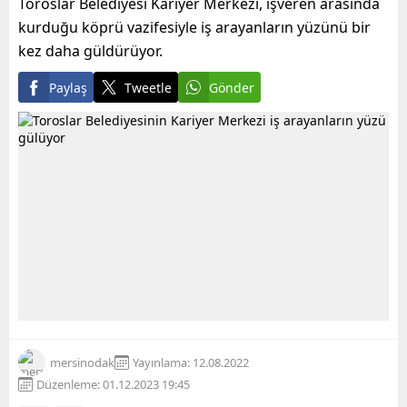
Toroslar Belediyesi Kariyer Merkezi, işveren arasında
kurduğu köprü vazifesiyle iş arayanların yüzünü bir
kez daha güldürüyor.
Paylaş
Tweetle
Gönder
mersinodak
Yayınlama: 12.08.2022
Düzenleme: 01.12.2023 19:45