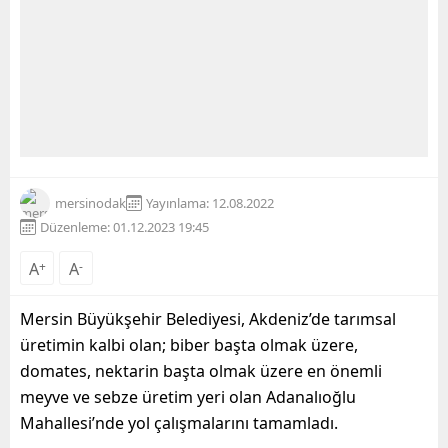
mersinodak
Yayınlama: 12.08.2022
Düzenleme: 01.12.2023 19:45
A
+
A
-
Mersin Büyükşehir Belediyesi, Akdeniz’de tarımsal
üretimin kalbi olan; biber başta olmak üzere,
domates, nektarin başta olmak üzere en önemli
meyve ve sebze üretim yeri olan Adanalıoğlu
Mahallesi’nde yol çalışmalarını tamamladı.