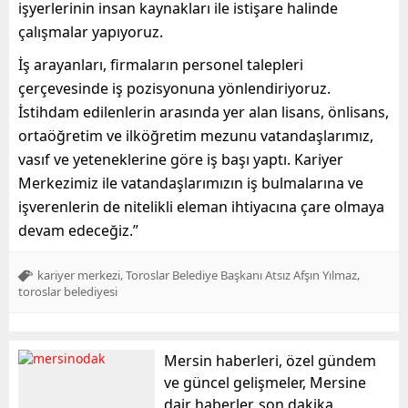
işyerlerinin insan kaynakları ile istişare halinde
çalışmalar yapıyoruz.
İş arayanları, firmaların personel talepleri
çerçevesinde iş pozisyonuna yönlendiriyoruz.
İstihdam edilenlerin arasında yer alan lisans, önlisans,
ortaöğretim ve ilköğretim mezunu vatandaşlarımız,
vasıf ve yeteneklerine göre iş başı yaptı. Kariyer
Merkezimiz ile vatandaşlarımızın iş bulmalarına ve
işverenlerin de nitelikli eleman ihtiyacına çare olmaya
devam edeceğiz.”
,
,
kariyer merkezi
Toroslar Belediye Başkanı Atsız Afşın Yılmaz
toroslar belediyesi
Mersin haberleri, özel gündem
ve güncel gelişmeler, Mersine
dair haberler, son dakika