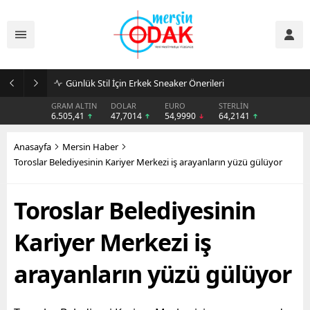
Günlük Stil İçin Erkek Sneaker Önerileri
GRAM ALTIN
DOLAR
EURO
STERLİN
6.505,41
47,7014
54,9990
64,2141
Anasayfa
Mersin Haber
Toroslar Belediyesinin Kariyer Merkezi iş arayanların yüzü gülüyor
Toroslar Belediyesinin
Kariyer Merkezi iş
arayanların yüzü gülüyor