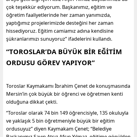
çok teşekkür ediyorum. Başkanımız, eğitim ve
öğretim faaliyetlerinde her zaman yanımızda,
yaptığımız projelerimizde desteğini her zaman
hissediyoruz. Eğitim camiamız adına kendisine
şükranlarımızı sunuyoruz” ifadelerini kullandı.
“TOROSLAR’DA BÜYÜK BİR EĞİTİM
ORDUSU GÖREV YAPIYOR”
Toroslar Kaymakamı İbrahim Çenet de konuşmasında
Mersin’in çok büyük bir öğrenci ve öğretmen kenti
olduğuna dikkat çekti.
“Toroslar olarak 74 bin 149 öğrencisiyle, 135 okuluyla
ve yaklaşık 5 bin öğretmeniyle büyük bir eğitim
ordusuyuz” diyen Kaymakam Çenet; “Belediye
Başkanımız Sayın Atsız Afşın Yılmaz, eğitime gönülden