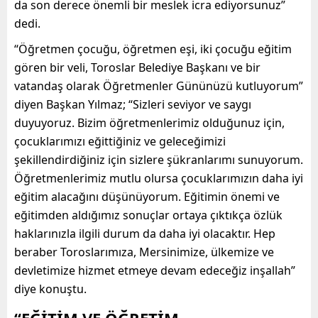
da son derece önemli bir meslek icra ediyorsunuz”
dedi.
“Öğretmen çocuğu, öğretmen eşi, iki çocuğu eğitim
gören bir veli, Toroslar Belediye Başkanı ve bir
vatandaş olarak Öğretmenler Gününüzü kutluyorum”
diyen Başkan Yılmaz; “Sizleri seviyor ve saygı
duyuyoruz. Bizim öğretmenlerimiz olduğunuz için,
çocuklarımızı eğittiğiniz ve geleceğimizi
şekillendirdiğiniz için sizlere şükranlarımı sunuyorum.
Öğretmenlerimiz mutlu olursa çocuklarımızın daha iyi
eğitim alacağını düşünüyorum. Eğitimin önemi ve
eğitimden aldığımız sonuçlar ortaya çıktıkça özlük
haklarınızla ilgili durum da daha iyi olacaktır. Hep
beraber Toroslarımıza, Mersinimize, ülkemize ve
devletimize hizmet etmeye devam edeceğiz inşallah”
diye konuştu.
“EĞİTİM VE ÖĞRETİM