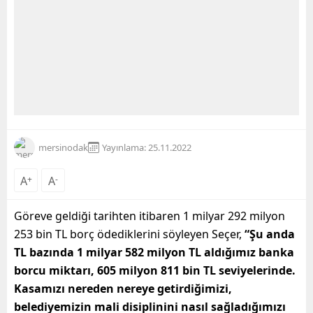
mersinodak
Yayınlama: 25.11.2022
A
+
A
-
Göreve geldiği tarihten itibaren 1 milyar 292 milyon
253 bin TL borç ödediklerini söyleyen Seçer,
“Şu anda
TL bazında 1 milyar 582 milyon TL aldığımız banka
borcu miktarı, 605 milyon 811 bin TL seviyelerinde.
Kasamızı nereden nereye getirdiğimizi,
belediyemizin mali disiplinini nasıl sağladığımızı