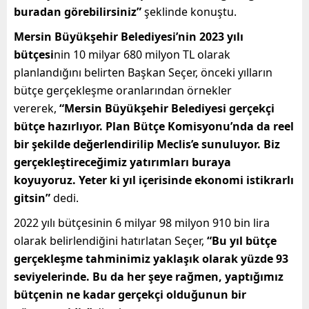
buradan görebilirsiniz”
şeklinde konuştu.
Mersin Büyükşehir Belediyesi’nin 2023 yılı
bütçesi
nin 10 milyar 680 milyon TL olarak
planlandığını belirten Başkan Seçer, önceki yılların
bütçe gerçekleşme oranlarından örnekler
vererek,
“Mersin Büyükşehir Belediyesi gerçekçi
bütçe hazırlıyor. Plan Bütçe Komisyonu’nda da reel
bir şekilde değerlendirilip Meclis’e sunuluyor. Biz
gerçekleştireceğimiz yatırımları buraya
koyuyoruz. Yeter ki yıl içerisinde ekonomi istikrarlı
gitsin”
dedi.
2022 yılı bütçesinin 6 milyar 98 milyon 910 bin lira
olarak belirlendiğini hatırlatan Seçer,
“Bu yıl bütçe
gerçekleşme tahminimiz yaklaşık olarak yüzde 93
seviyelerinde. Bu da her şeye rağmen, yaptığımız
bütçenin ne kadar gerçekçi olduğunun bir