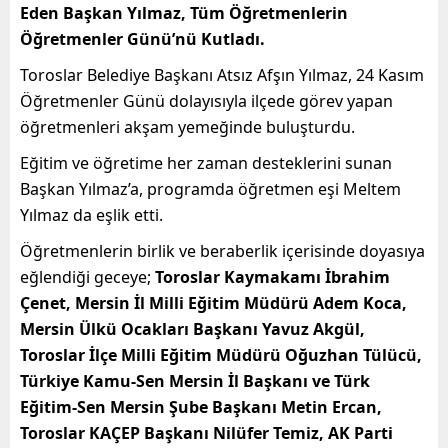
Eden Başkan Yılmaz, Tüm Öğretmenlerin
Öğretmenler Günü’nü Kutladı.
Toroslar Belediye Başkanı Atsız Afşın Yılmaz, 24 Kasım
Öğretmenler Günü dolayısıyla ilçede görev yapan
öğretmenleri akşam yemeğinde buluşturdu.
Eğitim ve öğretime her zaman desteklerini sunan
Başkan Yılmaz’a, programda öğretmen eşi Meltem
Yılmaz da eşlik etti.
Öğretmenlerin birlik ve beraberlik içerisinde doyasıya
eğlendiği geceye;
Toroslar Kaymakamı İbrahim
Çenet, Mersin İl Milli Eğitim Müdürü Adem Koca,
Mersin Ülkü Ocakları Başkanı Yavuz Akgül,
Toroslar İlçe Milli Eğitim Müdürü Oğuzhan Tülücü,
Türkiye Kamu-Sen Mersin İl Başkanı ve Türk
Eğitim-Sen Mersin Şube Başkanı Metin Ercan,
Toroslar KAÇEP Başkanı Nilüfer Temiz, AK Parti