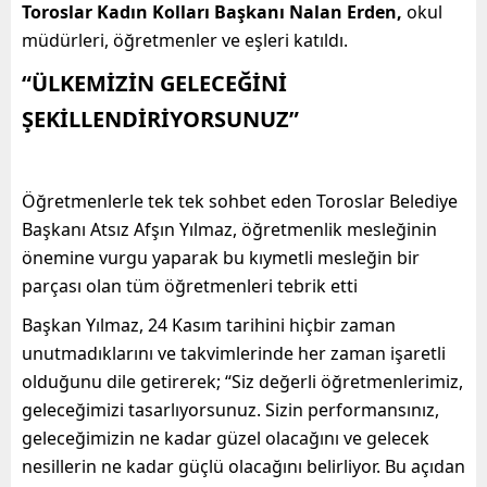
Toroslar Kadın Kolları Başkanı Nalan Erden,
okul
müdürleri, öğretmenler ve eşleri katıldı.
“ÜLKEMİZİN GELECEĞİNİ
ŞEKİLLENDİRİYORSUNUZ”
Öğretmenlerle tek tek sohbet eden Toroslar Belediye
Başkanı Atsız Afşın Yılmaz, öğretmenlik mesleğinin
önemine vurgu yaparak bu kıymetli mesleğin bir
parçası olan tüm öğretmenleri tebrik etti
Başkan Yılmaz, 24 Kasım tarihini hiçbir zaman
unutmadıklarını ve takvimlerinde her zaman işaretli
olduğunu dile getirerek; “Siz değerli öğretmenlerimiz,
geleceğimizi tasarlıyorsunuz. Sizin performansınız,
geleceğimizin ne kadar güzel olacağını ve gelecek
nesillerin ne kadar güçlü olacağını belirliyor. Bu açıdan