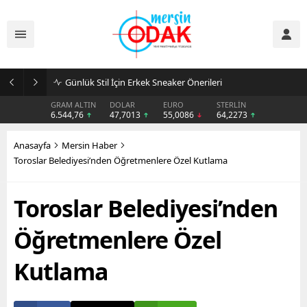
Günlük Stil İçin Erkek Sneaker Önerileri
GRAM ALTIN
DOLAR
EURO
STERLİN
6.544,76
47,7013
55,0086
64,2273
Anasayfa
Mersin Haber
Toroslar Belediyesi’nden Öğretmenlere Özel Kutlama
Toroslar Belediyesi’nden
Öğretmenlere Özel
Kutlama