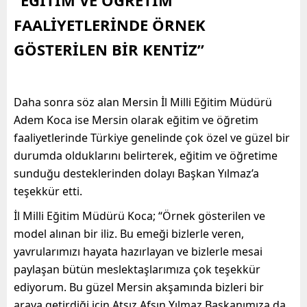
FAALİYETLERİNDE ÖRNEK
GÖSTERİLEN BİR KENTİZ”
Daha sonra söz alan Mersin İl Milli Eğitim Müdürü
Adem Koca ise Mersin olarak eğitim ve öğretim
faaliyetlerinde Türkiye genelinde çok özel ve güzel bir
durumda olduklarını belirterek, eğitim ve öğretime
sunduğu desteklerinden dolayı Başkan Yılmaz’a
teşekkür etti.
İl Milli Eğitim Müdürü Koca; “Örnek gösterilen ve
model alınan bir iliz. Bu emeği bizlerle veren,
yavrularımızı hayata hazırlayan ve bizlerle mesai
paylaşan bütün meslektaşlarımıza çok teşekkür
ediyorum. Bu güzel Mersin akşamında bizleri bir
araya getirdiği için Atsız Afşın Yılmaz Başkanımıza da