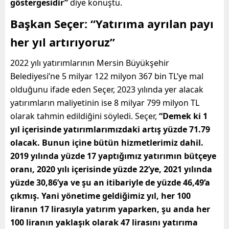
göstergesidir”
diye konuştu.
Başkan Seçer: “Yatırıma ayrılan payı
her yıl artırıyoruz”
2022 yılı yatırımlarının Mersin Büyükşehir
Belediyesi’ne 5 milyar 122 milyon 367 bin TL’ye mal
olduğunu ifade eden Seçer, 2023 yılında yer alacak
yatırımların maliyetinin ise 8 milyar 799 milyon TL
olarak tahmin edildiğini söyledi. Seçer,
“Demek ki 1
yıl içerisinde yatırımlarımızdaki artış yüzde 71.79
olacak. Bunun içine bütün hizmetlerimiz dahil.
2019 yılında yüzde 17 yaptığımız yatırımın bütçeye
oranı, 2020 yılı içerisinde yüzde 22’ye, 2021 yılında
yüzde 30,86’ya ve şu an itibariyle de yüzde 46,49’a
çıkmış. Yani yönetime geldiğimiz yıl, her 100
liranın 17 lirasıyla yatırım yaparken, şu anda her
100 liranın yaklaşık olarak 47 lirasını yatırıma