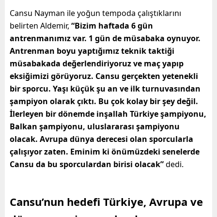
Cansu Nayman ile yoğun tempoda çalıştıklarını
belirten Aldemir,
“Bizim haftada 6 gün
antrenmanımız var. 1 gün de müsabaka oynuyor.
Antrenman boyu yaptığımız teknik taktiği
müsabakada değerlendiriyoruz ve maç yapıp
eksiğimizi görüyoruz. Cansu gerçekten yetenekli
bir sporcu. Yaşı küçük şu an ve ilk turnuvasından
şampiyon olarak çıktı. Bu çok kolay bir şey değil.
İlerleyen bir dönemde inşallah Türkiye şampiyonu,
Balkan şampiyonu, uluslararası şampiyonu
olacak. Avrupa dünya derecesi olan sporcularla
çalışıyor zaten. Eminim ki önümüzdeki senelerde
Cansu da bu sporculardan birisi olacak”
dedi.
Cansu’nun hedefi Türkiye, Avrupa ve