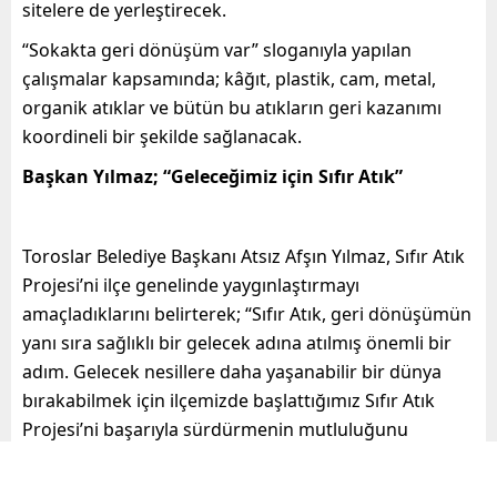
sitelere de yerleştirecek.
“Sokakta geri dönüşüm var” sloganıyla yapılan
çalışmalar kapsamında; kâğıt, plastik, cam, metal,
organik atıklar ve bütün bu atıkların geri kazanımı
koordineli bir şekilde sağlanacak.
Başkan Yılmaz; “Geleceğimiz için Sıfır Atık”
Toroslar Belediye Başkanı Atsız Afşın Yılmaz, Sıfır Atık
Projesi’ni ilçe genelinde yaygınlaştırmayı
amaçladıklarını belirterek; “Sıfır Atık, geri dönüşümün
yanı sıra sağlıklı bir gelecek adına atılmış önemli bir
adım. Gelecek nesillere daha yaşanabilir bir dünya
bırakabilmek için ilçemizde başlattığımız Sıfır Atık
Projesi’ni başarıyla sürdürmenin mutluluğunu
yaşıyoruz” dedi.