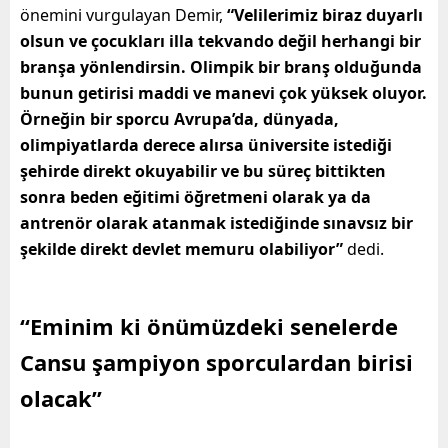
önemini vurgulayan Demir,
“Velilerimiz biraz duyarlı
olsun ve çocukları illa tekvando değil herhangi bir
branşa yönlendirsin. Olimpik bir branş olduğunda
bunun getirisi maddi ve manevi çok yüksek oluyor.
Örneğin bir sporcu Avrupa’da, dünyada,
olimpiyatlarda derece alırsa üniversite istediği
şehirde direkt okuyabilir ve bu süreç bittikten
sonra beden eğitimi öğretmeni olarak ya da
antrenör olarak atanmak istediğinde sınavsız bir
şekilde direkt devlet memuru olabiliyor”
dedi.
“Eminim ki önümüzdeki senelerde
Cansu şampiyon sporculardan birisi
olacak”