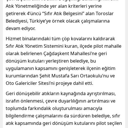
Atık Yönetmeliğinde yer alan kriterleri yerine
getirerek 4’üncü “Sıfır Atık Belgesini” alan Toroslar
Belediyesi, Türkiye’ye örnek olacak çalışmalarına
devam ediyor.
Hizmet binalarındaki tüm çöp kovalarını kaldırarak
Sıfır Atık Yönetim Sistemini kuran, ilçede pilot mahalle
olarak belirlenen Çağdaşkent Mahallesi’ne geri
dönüşüm kutuları yerleştiren belediye, bu
uygulamanın kapsamını genişleterek ilçenin eğitim
kurumlarından Şehit Mustafa Sarı Ortaokulu’nu ve
Oto Galericiler Sitesi’ni projeye dahil etti.
Geri dönüşebilir atıkların kaynağında ayrıştırılması,
israfın önlenmesi, çevre duyarlılığının artırılması ve
toplumda farkındalık oluşturulması amacıyla
bilgilendirme çalışmalarını da sürdüren belediye, sıfır
atık kapsamında geri dönüşüm kutularını pilot seçilen