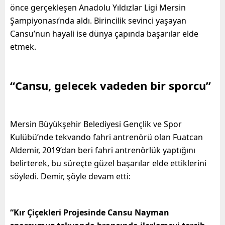
önce gerçekleşen Anadolu Yıldızlar Ligi Mersin
Şampiyonası’nda aldı. Birincilik sevinci yaşayan
Cansu’nun hayali ise dünya çapında başarılar elde
etmek.
“Cansu, gelecek vadeden bir sporcu”
Mersin Büyükşehir Belediyesi Gençlik ve Spor
Kulübü’nde tekvando fahri antrenörü olan Fuatcan
Aldemir, 2019’dan beri fahri antrenörlük yaptığını
belirterek, bu süreçte güzel başarılar elde ettiklerini
söyledi. Demir, şöyle devam etti:
“Kır Çiçekleri Projesinde Cansu Nayman