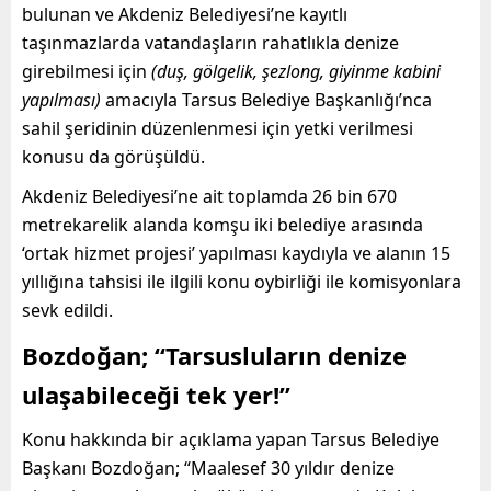
bulunan ve Akdeniz Belediyesi’ne kayıtlı
taşınmazlarda vatandaşların rahatlıkla denize
girebilmesi için
(duş, gölgelik, şezlong, giyinme kabini
yapılması)
amacıyla Tarsus Belediye Başkanlığı’nca
sahil şeridinin düzenlenmesi için yetki verilmesi
konusu da görüşüldü.
Akdeniz Belediyesi’ne ait toplamda 26 bin 670
metrekarelik alanda komşu iki belediye arasında
‘ortak hizmet projesi’ yapılması kaydıyla ve alanın 15
yıllığına tahsisi ile ilgili konu oybirliği ile komisyonlara
sevk edildi.
Bozdoğan; “Tarsusluların denize
ulaşabileceği tek yer!”
Konu hakkında bir açıklama yapan Tarsus Belediye
Başkanı Bozdoğan; “Maalesef 30 yıldır denize