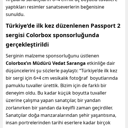
yaptıkları resimler sanatseverlerin beğenisine
sunuldu.
Türkiye’de ilk kez düzenlenen Passport 2
sergisi Colorbox sponsorluğunda
gerçekleştirildi
Serginin malzeme sponsorluğunu üstlenen
Colorbox’ın Müdürü Vedat Saranga
etkinliğe dair
düşüncelerini şu sözlerle paylaştı: “Türkiye’de ilk kez
bir sergi için 6×4 cm vesikalık fotoğraf boyutlarında
pamuklu tuvaller ürettik. Bizim için de farklı bir
deneyim oldu. Bu kadar küçük boyutta tuvaller
üzerine çalışma yapan sanatçılar, bir yandan
zorlanırken bir yandan da keyifli zaman geçirdiler.
Sanatçılar doğa manzaralarından şehir yaşantısına,
insan portrelerinden tarihi eserlere kadar birçok