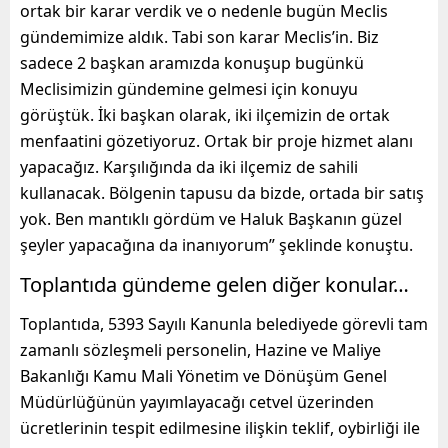
ortak bir karar verdik ve o nedenle bugün Meclis
gündemimize aldık. Tabi son karar Meclis’in. Biz
sadece 2 başkan aramızda konuşup bugünkü
Meclisimizin gündemine gelmesi için konuyu
görüştük. İki başkan olarak, iki ilçemizin de ortak
menfaatini gözetiyoruz. Ortak bir proje hizmet alanı
yapacağız. Karşılığında da iki ilçemiz de sahili
kullanacak. Bölgenin tapusu da bizde, ortada bir satış
yok. Ben mantıklı gördüm ve Haluk Başkanın güzel
şeyler yapacağına da inanıyorum” şeklinde konuştu.
Toplantıda gündeme gelen diğer konular…
Toplantıda, 5393 Sayılı Kanunla belediyede görevli tam
zamanlı sözleşmeli personelin, Hazine ve Maliye
Bakanlığı Kamu Mali Yönetim ve Dönüşüm Genel
Müdürlüğünün yayımlayacağı cetvel üzerinden
ücretlerinin tespit edilmesine ilişkin teklif, oybirliği ile