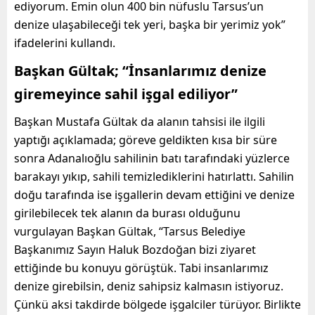
ediyorum. Emin olun 400 bin nüfuslu Tarsus’un
denize ulaşabileceği tek yeri, başka bir yerimiz yok”
ifadelerini kullandı.
Başkan Gültak; “İnsanlarımız denize
giremeyince sahil işgal ediliyor”
Başkan Mustafa Gültak da alanın tahsisi ile ilgili
yaptığı açıklamada; göreve geldikten kısa bir süre
sonra Adanalıoğlu sahilinin batı tarafındaki yüzlerce
barakayı yıkıp, sahili temizlediklerini hatırlattı. Sahilin
doğu tarafında ise işgallerin devam ettiğini ve denize
girilebilecek tek alanın da burası olduğunu
vurgulayan Başkan Gültak, “Tarsus Belediye
Başkanımız Sayın Haluk Bozdoğan bizi ziyaret
ettiğinde bu konuyu görüştük. Tabi insanlarımız
denize girebilsin, deniz sahipsiz kalmasın istiyoruz.
Çünkü aksi takdirde bölgede işgalciler türüyor. Birlikte