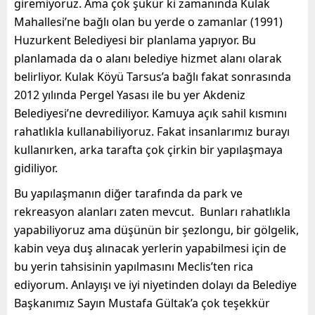
giremiyoruz. Ama çok şükür ki zamanında Kulak
Mahallesi’ne bağlı olan bu yerde o zamanlar (1991)
Huzurkent Belediyesi bir planlama yapıyor. Bu
planlamada da o alanı belediye hizmet alanı olarak
belirliyor. Kulak Köyü Tarsus’a bağlı fakat sonrasında
2012 yılında Pergel Yasası ile bu yer Akdeniz
Belediyesi’ne devrediliyor. Kamuya açık sahil kısmını
rahatlıkla kullanabiliyoruz. Fakat insanlarımız burayı
kullanırken, arka tarafta çok çirkin bir yapılaşmaya
gidiliyor.
Bu yapılaşmanın diğer tarafında da park ve
rekreasyon alanları zaten mevcut. Bunları rahatlıkla
yapabiliyoruz ama düşünün bir şezlongu, bir gölgelik,
kabin veya duş alınacak yerlerin yapabilmesi için de
bu yerin tahsisinin yapılmasını Meclis’ten rica
ediyorum. Anlayışı ve iyi niyetinden dolayı da Belediye
Başkanımız Sayın Mustafa Gültak’a çok teşekkür