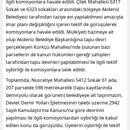
ilgili komisyonlara havale edildi. Çilek Mahallesi 6317
Sokak ve 6323 sokakları arasındaki bölgeye Akdeniz
Belediyesi tarafından taziye evi yapılabilmesi amacıyla
imar planı değişikliğini içeren teklif de görüşülerek
komisyonlara havale edildi. Mülkiyeti hazineye ait
olup Akdeniz Belediye Başkanlığına tapu devri
gerçekleşen Kürkçü Mahallesi’nde bulunan bazı
parsellerin de kanun hükümleri gereği sahipleri
tarafından tapu devirleri yapılabilmesi ile ilgili teklif
oybirliği ile komisyonlara sevk edildi.
Toplantıda, Nusratiye Mahallesi 5412 Sokak 61 ada,
207 parselde 598 metrekarelik (tapu kayıtlarında
demiryolu olarak görünen) belediyeye ait taşınmazın,
Devlet Demir Yolları İşletmesinin talebi üzerine 2942
Sayılı Kamulaştırma Kanunu’na göre devrinin
yapılması ile ilgili komisyonlardan oybirliği ile kabul
edilen konu da görüşüldü. Üyelerin oybirliği ile teklif