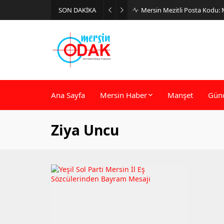
SON DAKİKA
Mersin Mezitli Posta Kodu:
Ana Sayfa
Mersin Haber
Manşet
Gün
Ziya Uncu