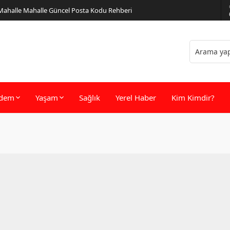
 Mahalle Mahalle Güncel Posta Kodu Rehberi
dem
Yaşam
Sağlık
Yerel Haber
Kim Kimdir?