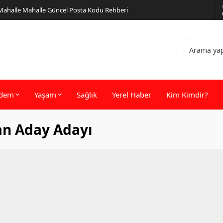
 Mahalle Mahalle Güncel Posta Kodu Rehberi
dem
Yaşam
Sağlık
Yerel Haber
Kim Kimdir?
an Aday Adayı