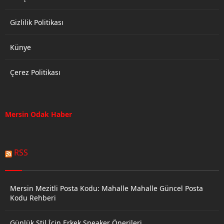
Partisi...
Gizlilik Politikası
Künye
Çerez Politikası
Mersin Odak Haber
RSS
Mersin Mezitli Posta Kodu: Mahalle Mahalle Güncel Posta
Kodu Rehberi
Günlük Stil İçin Erkek Sneaker Önerileri