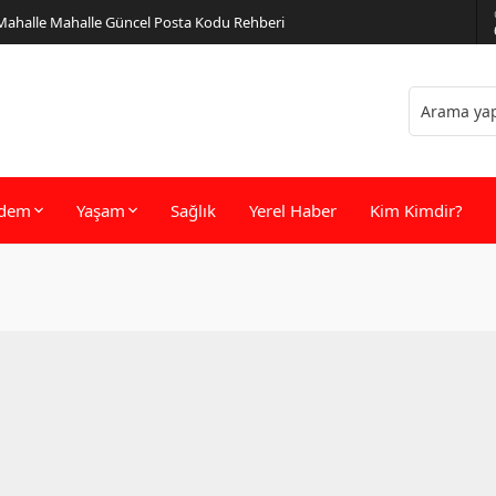
 Mahalle Mahalle Güncel Posta Kodu Rehberi
dem
Yaşam
Sağlık
Yerel Haber
Kim Kimdir?