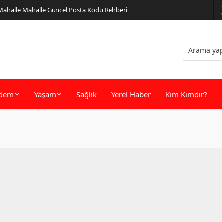
 Mahalle Mahalle Güncel Posta Kodu Rehberi
dem
Yaşam
Sağlık
Yerel Haber
Kim Kimdir?