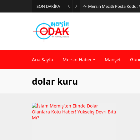
SON DAKİKA
Mersin Mezitli Posta Kodu:
Ana Sayfa
Mersin Haber
Manşet
Gün
dolar kuru