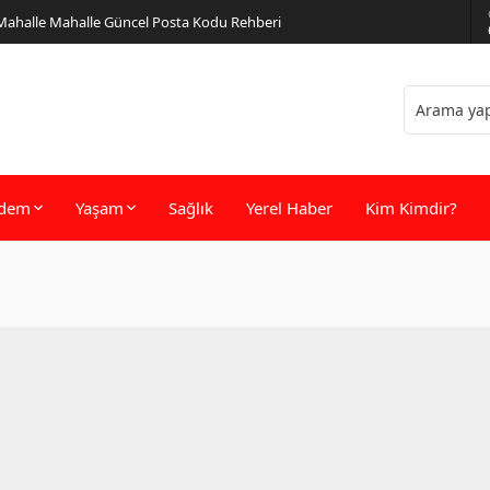
 Mahalle Mahalle Güncel Posta Kodu Rehberi
dem
Yaşam
Sağlık
Yerel Haber
Kim Kimdir?