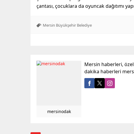
çantası, çocuklara da oyuncak dağıtımı yapı
Mersin Büyükşehir Belediye
Mersin haberleri, öze
dakika haberleri mer
mersinodak