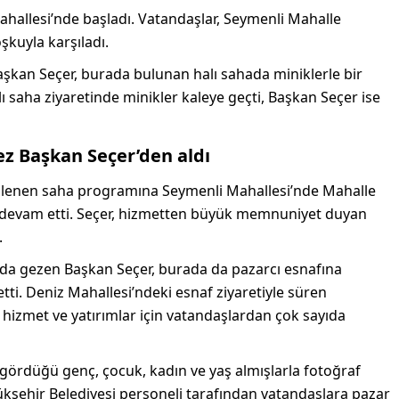
hallesi’nde başladı. Vatandaşlar, Seymenli Mahalle
kuyla karşıladı.
kan Seçer, burada bulunan halı sahada miniklerle bir
lı saha ziyaretinde minikler kaleye geçti, Başkan Seçer ise
ez Başkan Seçer’den aldı
enlenen saha programına Seymenli Mahallesi’nde Mahalle
k devam etti. Seçer, hizmetten büyük memnuniyet duyan
.
 da gezen Başkan Seçer, burada da pazarcı esnafına
etti. Deniz Mahallesi’ndeki esnaf ziyaretiyle süren
 hizmet ve yatırımlar için vatandaşlardan çok sayıda
gördüğü genç, çocuk, kadın ve yaş almışlarla fotoğraf
kşehir Belediyesi personeli tarafından vatandaşlara pazar