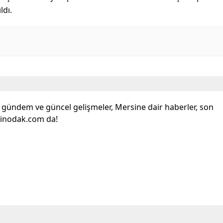
ldı.
l gündem ve güncel gelişmeler, Mersine dair haberler, son
sinodak.com da!