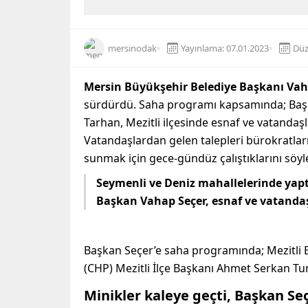
mersinodak
Yayınlama: 07.01.2023
Düz
Mersin Büyükşehir Belediye Başkanı Vah
sürdürdü. Saha programı kapsamında; Ba
Tarhan, Mezitli ilçesinde esnaf ve vatandaşla
Vatandaşlardan gelen talepleri bürokratları
sunmak için gece-gündüz çalıştıklarını söyl
Seymenli ve Deniz mahallelerinde yaptığ
Başkan Vahap Seçer, esnaf ve vatandaşl
Başkan Seçer’e saha programında; Mezitli 
(CHP) Mezitli İlçe Başkanı Ahmet Serkan Tunc
Minikler kaleye geçti, Başkan Seç