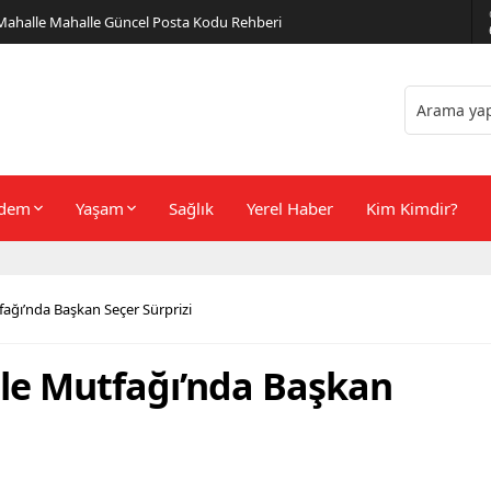
er Önerileri
dem
Yaşam
Sağlık
Yerel Haber
Kim Kimdir?
ağı’nda Başkan Seçer Sürprizi
le Mutfağı’nda Başkan