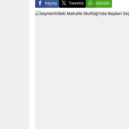
Paylaş
Tweetle
Gönder