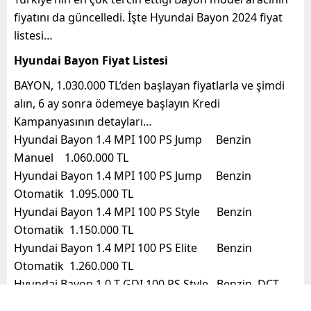
fiyatını da güncelledi. İşte Hyundai Bayon 2024 fiyat
listesi…
Hyundai Bayon Fiyat Listesi
BAYON, 1.030.000 TL’den başlayan fiyatlarla ve şimdi
alın, 6 ay sonra ödemeye başlayın Kredi
Kampanyasının detayları…
Hyundai Bayon 1.4 MPI 100 PS Jump Benzin
Manuel 1.060.000 TL
Hyundai Bayon 1.4 MPI 100 PS Jump Benzin
Otomatik 1.095.000 TL
Hyundai Bayon 1.4 MPI 100 PS Style Benzin
Otomatik 1.150.000 TL
Hyundai Bayon 1.4 MPI 100 PS Elite Benzin
Otomatik 1.260.000 TL
Hyundai Bayon 1.0 T-GDI 100 PS Style Benzin DCT
1.225.000 TL