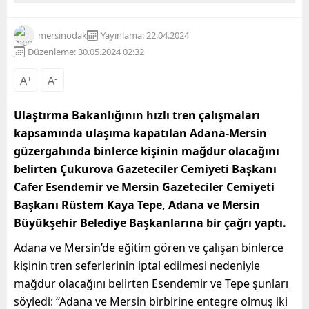
mersinodak
Yayınlama: 22.04.2024
Düzenleme: 30.05.2024 02:32
A
+
A
-
Ulaştırma Bakanlığının hızlı tren çalışmaları
kapsamında ulaşıma kapatılan Adana-Mersin
güzergahında binlerce kişinin mağdur olacağını
belirten Çukurova Gazeteciler Cemiyeti Başkanı
Cafer Esendemir ve Mersin Gazeteciler Cemiyeti
Başkanı Rüstem Kaya Tepe, Adana ve Mersin
Büyükşehir Belediye Başkanlarına bir çağrı yaptı.
Adana ve Mersin’de eğitim gören ve çalışan binlerce
kişinin tren seferlerinin iptal edilmesi nedeniyle
mağdur olacağını belirten Esendemir ve Tepe şunları
söyledi: “Adana ve Mersin birbirine entegre olmuş iki