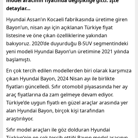
model aracının fiyatında değişikliğe gitti. İşte
detaylar…
Hyundai Assan’ın Kocaeli fabrikasında üretime giren
Bayon’un, nisan ayı için açıklanan Türkiye fiyat
listesine ve öne çıkan özelliklerine yakından
bakıyoruz. 2020’de duyurduğu B-SUV segmentindeki
yeni modeli Hyundai Bayon’un üretimine 2021 yılında
başlamıştı.
En çok tercih edilen modellerden biri olarak karşımıza
çıkan Hyundai Bayon, 2024 Nisan ayı ile birlikte
fiyatları güncelledi. Sıfır otomobil piyasasında her ay
araç fiyatlarına da zam gelmeye devam ediyor.
Türkiye’de uygun fiyatlı en güzel araçlar arasında yer
alan Hyundai Bayon, birçok kişi tarafından
araştırılıyor.
Sıfır model araçları ile göz dolduran Hyundai
Türkiye’nin en çok tercih ettiği Bayon model aracının