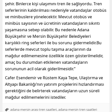
şehir. Binlerce kişi ulaşımını tren ile sağlıyordu. Tren
seferlerinin kaldırılması nedeniyle vatandaşlar otobüs
ve minibuslere yönelecektir. Mevcut otobüs ve
minibüs sayısının ve ücretinin vatandaşların sıkıntı
yaşamasına sebep olabilir. Bu nedenle Adana
Büyükşehir ve Mersin Büyükşehir Belediyeleri
karşılıklı ring seferleri ile bu sorunu gidermelidir.Bu
seferlerde mevcut toplu taşıma araçlarının da
mağdur edilmemesine özellikle özen gösterilmelidir,
amaç bu durumdan etkilenen vatandaşların
sorununun acil olarak giderilmesidir.”
Cafer Esendemir ve Rüstem Kaya Tepe, Ulaştırma ve
Altyapı Bakanlığı’nın yatırım projelerini hızlandırması
gerektiğini de belirterek vatandaşların uzun süreli
mağdur edilmemelerini istediler.
,
adana mersin arası tren saatleri
adana mersin tren saatleri