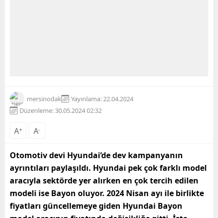
mersinodak
Yayınlama: 22.04.2024
Düzenleme: 30.05.2024 02:32
A
+
A
-
Otomotiv devi Hyundai’de dev kampanyanın
ayrıntıları paylaşıldı. Hyundai pek çok farklı model
aracıyla sektörde yer alırken en çok tercih edilen
modeli ise Bayon oluyor. 2024 Nisan ayı ile birlikte
fiyatları güncellemeye giden Hyundai Bayon