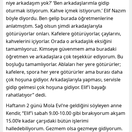
niye arkadaşım yok?’ ‘Ben arkadaşlarımla gidip
oturmak istiyorum. Kahve içmek istiyorum.’ Elif Nazım
böyle diyordu. Ben gelip burada öğretmenlerine
anlatmıştım. Sağ olsun şimdi arkadaşlarıyla
götürüyorlar onları. Kafelere götürüyorlar, çaylarını,
kahvelerini içiyorlar. Orada o arkadaşlık eksiğini
tamamlıyoruz. Kimseye güvenmem ama buradaki
öğretmen ve arkadaşlara çok teşekkür ediyorum. Bu
boşluğu tamamlıyorlar. Ablaları her yere götürürler;
kafelere, spora her yere götürürler ama burası daha
çok hoşuna gidiyor. Arkadaşlarıyla yapması, servisle
gidip gelmesi çok hoşuna gidiyor. Elif’i bayağı
rahatlatıyor” dedi.
Haftanın 2 günü Mola Evi’ne geldiğini söyleyen anne
Kendir, “Elif’i sabah 9.00-10.00 gibi bırakıyorum akşam
15.00’e kadar çarşıdaki bütün işlerimi
halledebiliyorum. Gezmem olsa gezmeye gidiyorum.