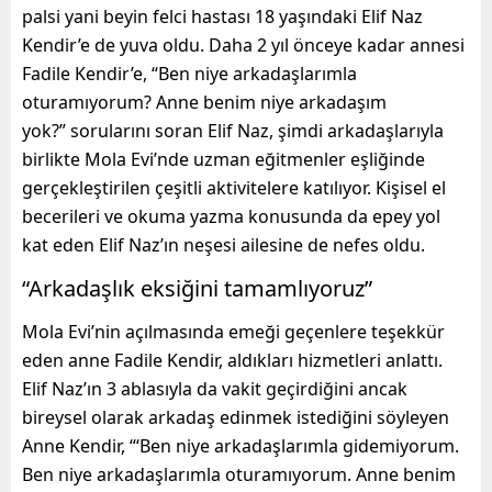
palsi yani beyin felci hastası 18 yaşındaki Elif Naz
Kendir’e de yuva oldu. Daha 2 yıl önceye kadar annesi
Fadile Kendir’e, “Ben niye arkadaşlarımla
oturamıyorum? Anne benim niye arkadaşım
yok?” sorularını soran Elif Naz, şimdi arkadaşlarıyla
birlikte Mola Evi’nde uzman eğitmenler eşliğinde
gerçekleştirilen çeşitli aktivitelere katılıyor. Kişisel el
becerileri ve okuma yazma konusunda da epey yol
kat eden Elif Naz’ın neşesi ailesine de nefes oldu.
“Arkadaşlık eksiğini tamamlıyoruz”
Mola Evi’nin açılmasında emeği geçenlere teşekkür
eden anne Fadile Kendir, aldıkları hizmetleri anlattı.
Elif Naz’ın 3 ablasıyla da vakit geçirdiğini ancak
bireysel olarak arkadaş edinmek istediğini söyleyen
Anne Kendir, “‘Ben niye arkadaşlarımla gidemiyorum.
Ben niye arkadaşlarımla oturamıyorum. Anne benim