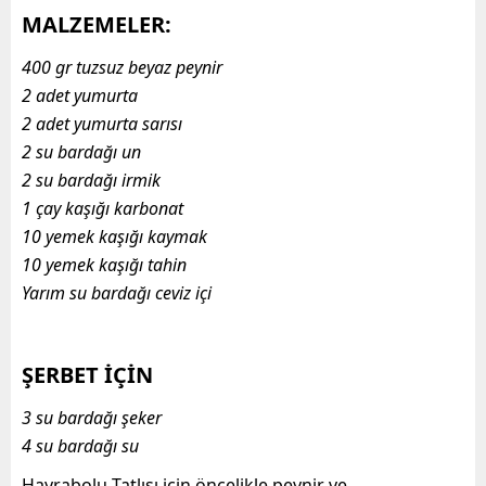
MALZEMELER:
400 gr tuzsuz beyaz peynir
2 adet yumurta
2 adet yumurta sarısı
2 su bardağı un
2 su bardağı irmik
1 çay kaşığı karbonat
10 yemek kaşığı kaymak
10 yemek kaşığı tahin
Yarım su bardağı ceviz içi
ŞERBET İÇİN
3 su bardağı şeker
4 su bardağı su
Hayrabolu Tatlısı için öncelikle peynir ve