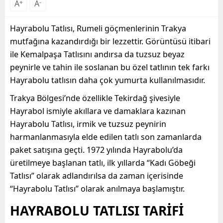
A
+
A
-
Hayrabolu Tatlısı, Rumeli göçmenlerinin Trakya
mutfağına kazandırdığı bir lezzettir. Görüntüsü itibari
ile Kemalpaşa Tatlısını andırsa da tuzsuz beyaz
peynirle ve tahin ile soslanan bu özel tatlının tek farkı
Hayrabolu tatlısın daha çok yumurta kullanılmasıdır.
Trakya Bölgesi’nde özellikle Tekirdağ şivesiyle
Hayrabol ismiyle akıllara ve damaklara kazınan
Hayrabolu Tatlısı, irmik ve tuzsuz peynirin
harmanlanmasıyla elde edilen tatlı son zamanlarda
paket satışına geçti. 1972 yılında Hayrabolu’da
üretilmeye başlanan tatlı, ilk yıllarda “Kadı Göbeği
Tatlısı” olarak adlandırılsa da zaman içerisinde
“Hayrabolu Tatlısı” olarak anılmaya başlamıştır.
HAYRABOLU TATLISI TARİFİ