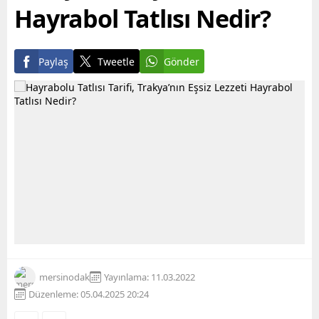
Hayrabol Tatlısı Nedir?
Paylaş
Tweetle
Gönder
mersinodak
Yayınlama: 11.03.2022
Düzenleme: 05.04.2025 20:24