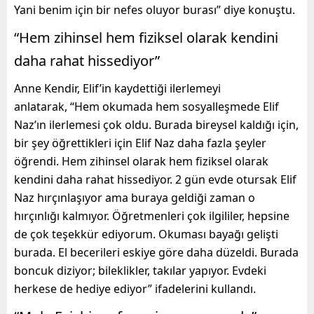
Yani benim için bir nefes oluyor burası” diye konuştu.
“Hem zihinsel hem fiziksel olarak kendini
daha rahat hissediyor”
Anne Kendir, Elif’in kaydettiği ilerlemeyi
anlatarak, “Hem okumada hem sosyalleşmede Elif
Naz’ın ilerlemesi çok oldu. Burada bireysel kaldığı için,
bir şey öğrettikleri için Elif Naz daha fazla şeyler
öğrendi. Hem zihinsel olarak hem fiziksel olarak
kendini daha rahat hissediyor. 2 gün evde otursak Elif
Naz hırçınlaşıyor ama buraya geldiği zaman o
hırçınlığı kalmıyor. Öğretmenleri çok ilgililer, hepsine
de çok teşekkür ediyorum. Okuması bayağı gelişti
burada. El becerileri eskiye göre daha düzeldi. Burada
boncuk diziyor; bileklikler, takılar yapıyor. Evdeki
herkese de hediye ediyor” ifadelerini kullandı.