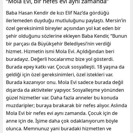
“Mola Evi, bir nefes evi aynı zamanda”
Baba Hasan Kendir de kızı Elif Naz’da gördüğü
ilerlemeden duyduğu mutluluğunu paylaştı. Mersin’in
özel gereksinimli bireyler açısından yol kat eden bir
şehir olduğunu sözlerine ekleyen Baba Kendir, “Bunun
bir parçası da Büyükşehir Belediyesi’nin verdiği
hizmet. Hizmetin ismi Mola Evi. Açıldığından beri
buradayız. Değerli hocalarımız bize yol gösterdi.
Burada epey katkı var. Çocuk sosyalleşti. 18 yaşına da
geldiği için özel gereksinimleri, özel istekleri var.
Burada kazanıyor onu. Mola Evi sadece burada değil
dışarda da aktiviteler yapıyor. Sosyalleşme yönünden
güzel hizmetler var. Daha fazla anneler bu konuda
muzdaripler; buraya bırakarak bir nefes alıyor. Aslında
Mola Evi bir nefes evi aynı zamanda. Çocuk için de
anne için de. İşime daha çok odaklanıyorum böyle
olunca. Memnunuz yani buradaki hizmetten ve