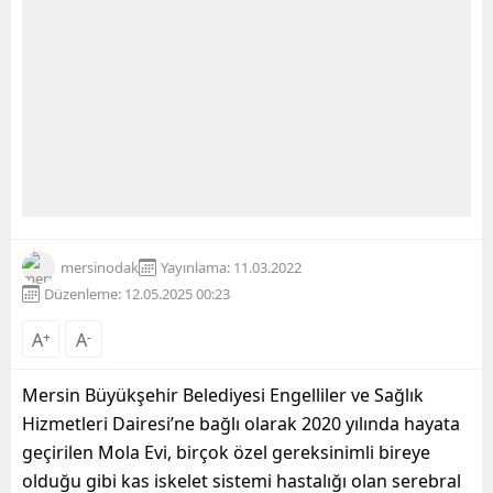
mersinodak
Yayınlama: 11.03.2022
Düzenleme: 12.05.2025 00:23
A
+
A
-
Mersin Büyükşehir Belediyesi Engelliler ve Sağlık
Hizmetleri Dairesi’ne bağlı olarak 2020 yılında hayata
geçirilen Mola Evi, birçok özel gereksinimli bireye
olduğu gibi kas iskelet sistemi hastalığı olan serebral