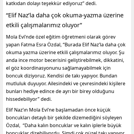
katkıdan dolayı teşekkür ediyoruz” dedi.
“Elif Naz’la daha çok okuma-yazma üzerine
etkili çalışmalarımız oluyor”
Mola Evi’nde özel eğitim öğretmeni olarak görev
yapan Fatma Esra Özdal, “Burada Elif Naz’la daha çok
okuma yazma üzerine etkili çalışmalarımız oluyor. Şu
anda ince motor becerisini geliştirebilmek, dikkatini,
el göz koordinasyonunu sağlamayabilmek için
boncuk diziyoruz. Kendisi de takı yapıyor. Bundan
mutluluk duyuyor. Ailesindeki ve çevresindeki kişilere
bunları hediye edince de ayrı bir birey olduğunu
hissedebiliyor” dedi.
Elif Naz’ın Mola Evi’ne başlamadan önce küçük
boncukları detaylı bir şekilde dizemediğini söyleyen
Özdal, “Daha kalın boncuklar ve kalın iplerle büyük
boncuklar dizebiliyordu. Şimdi çok güzel takı yapıyor.