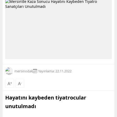
mersinodak
Yayınlama: 22.11.2022
A
+
A
-
Hayatını kaybeden tiyatrocular
unutulmadı