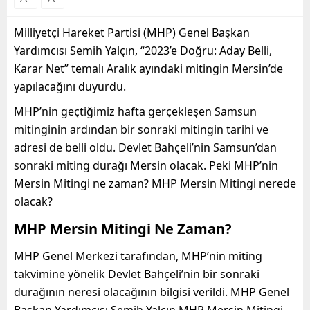
Milliyetçi Hareket Partisi (MHP) Genel Başkan
Yardımcısı Semih Yalçın, “2023’e Doğru: Aday Belli,
Karar Net” temalı Aralık ayındaki mitingin Mersin’de
yapılacağını duyurdu.
MHP’nin geçtiğimiz hafta gerçekleşen Samsun
mitinginin ardından bir sonraki mitingin tarihi ve
adresi de belli oldu. Devlet Bahçeli’nin Samsun’dan
sonraki miting durağı Mersin olacak. Peki MHP’nin
Mersin Mitingi ne zaman? MHP Mersin Mitingi nerede
olacak?
MHP Mersin Mitingi Ne Zaman?
MHP Genel Merkezi tarafından, MHP’nin miting
takvimine yönelik Devlet Bahçeli’nin bir sonraki
durağının neresi olacağının bilgisi verildi. MHP Genel
Başkan Yardımcısı Semih Yalçın MHP Mersin Mitingi