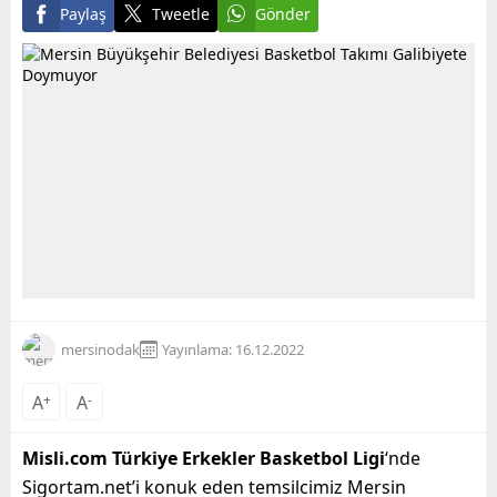
Paylaş
Tweetle
Gönder
mersinodak
Yayınlama: 16.12.2022
A
+
A
-
Misli.com Türkiye Erkekler Basketbol Ligi
‘nde
Sigortam.net’i konuk eden temsilcimiz Mersin