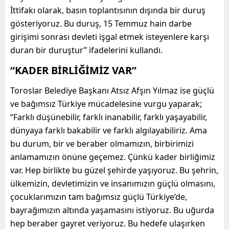
İttifakı olarak, basın toplantısının dışında bir duruş
gösteriyoruz. Bu duruş, 15 Temmuz hain darbe
girişimi sonrası devleti işgal etmek isteyenlere karşı
duran bir duruştur” ifadelerini kullandı.
“KADER BİRLİĞİMİZ VAR”
Toroslar Belediye Başkanı Atsız Afşın Yılmaz ise güçlü
ve bağımsız Türkiye mücadelesine vurgu yaparak;
“Farklı düşünebilir, farklı inanabilir, farklı yaşayabilir,
dünyaya farklı bakabilir ve farklı algılayabiliriz. Ama
bu durum, bir ve beraber olmamızın, birbirimizi
anlamamızın önüne geçemez. Çünkü kader birliğimiz
var. Hep birlikte bu güzel şehirde yaşıyoruz. Bu şehrin,
ülkemizin, devletimizin ve insanımızın güçlü olmasını,
çocuklarımızın tam bağımsız güçlü Türkiye’de,
bayrağımızın altında yaşamasını istiyoruz. Bu uğurda
hep beraber gayret veriyoruz. Bu hedefe ulaşırken