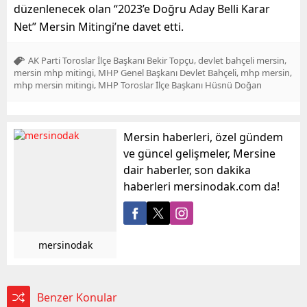
düzenlenecek olan “2023’e Doğru Aday Belli Karar
Net” Mersin Mitingi’ne davet etti.
,
,
AK Parti Toroslar İlçe Başkanı Bekir Topçu
devlet bahçeli mersin
,
,
,
mersin mhp mitingi
MHP Genel Başkanı Devlet Bahçeli
mhp mersin
,
mhp mersin mitingi
MHP Toroslar İlçe Başkanı Hüsnü Doğan
Mersin haberleri, özel gündem
ve güncel gelişmeler, Mersine
dair haberler, son dakika
haberleri mersinodak.com da!
mersinodak
Benzer Konular