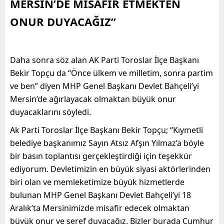
MERSİN’DE MİSAFİR ETMEKTEN
ONUR DUYACAĞIZ”
Daha sonra söz alan AK Parti Toroslar İlçe Başkanı
Bekir Topçu da “Önce ülkem ve milletim, sonra partim
ve ben” diyen MHP Genel Başkanı Devlet Bahçeli’yi
Mersin’de ağırlayacak olmaktan büyük onur
duyacaklarını söyledi.
Ak Parti Toroslar İlçe Başkanı Bekir Topçu; “Kıymetli
belediye başkanımız Sayın Atsız Afşın Yılmaz’a böyle
bir basın toplantısı gerçekleştirdiği için teşekkür
ediyorum. Devletimizin en büyük siyasi aktörlerinden
biri olan ve memleketimize büyük hizmetlerde
bulunan MHP Genel Başkanı Devlet Bahçeli’yi 18
Aralık’ta Mersinimizde misafir edecek olmaktan
büyük onur ve şeref duyacağız. Bizler burada Cumhur