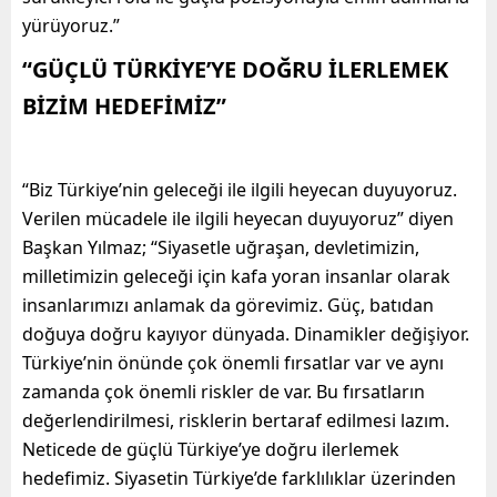
yürüyoruz.”
“GÜÇLÜ TÜRKİYE’YE DOĞRU İLERLEMEK
BİZİM HEDEFİMİZ”
“Biz Türkiye’nin geleceği ile ilgili heyecan duyuyoruz.
Verilen mücadele ile ilgili heyecan duyuyoruz” diyen
Başkan Yılmaz; “Siyasetle uğraşan, devletimizin,
milletimizin geleceği için kafa yoran insanlar olarak
insanlarımızı anlamak da görevimiz. Güç, batıdan
doğuya doğru kayıyor dünyada. Dinamikler değişiyor.
Türkiye’nin önünde çok önemli fırsatlar var ve aynı
zamanda çok önemli riskler de var. Bu fırsatların
değerlendirilmesi, risklerin bertaraf edilmesi lazım.
Neticede de güçlü Türkiye’ye doğru ilerlemek
hedefimiz. Siyasetin Türkiye’de farklılıklar üzerinden