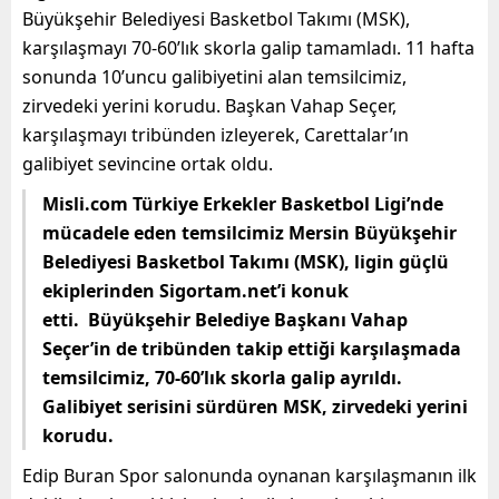
Büyükşehir Belediyesi Basketbol Takımı (MSK),
karşılaşmayı 70-60’lık skorla galip tamamladı. 11 hafta
sonunda 10’uncu galibiyetini alan temsilcimiz,
zirvedeki yerini korudu. Başkan Vahap Seçer,
karşılaşmayı tribünden izleyerek, Carettalar’ın
galibiyet sevincine ortak oldu.
Misli.com Türkiye Erkekler Basketbol Ligi’nde
mücadele eden temsilcimiz Mersin Büyükşehir
Belediyesi Basketbol Takımı (MSK), ligin güçlü
ekiplerinden Sigortam.net’i konuk
etti. Büyükşehir Belediye Başkanı Vahap
Seçer’in de tribünden takip ettiği karşılaşmada
temsilcimiz, 70-60’lık skorla galip ayrıldı.
Galibiyet serisini sürdüren MSK, zirvedeki yerini
korudu.
Edip Buran Spor salonunda oynanan karşılaşmanın ilk