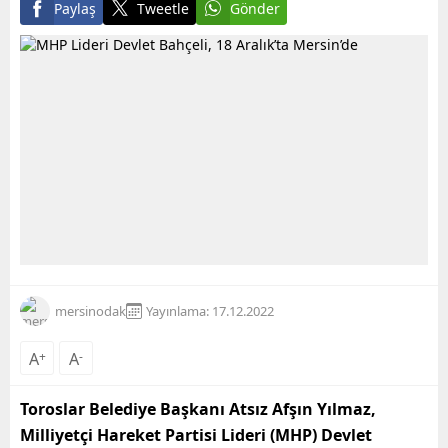
Paylaş
Tweetle
Gönder
mersinodak
Yayınlama: 17.12.2022
A
+
A
-
Toroslar Belediye Başkanı Atsız Afşın Yılmaz,
Milliyetçi Hareket Partisi Lideri (MHP) Devlet