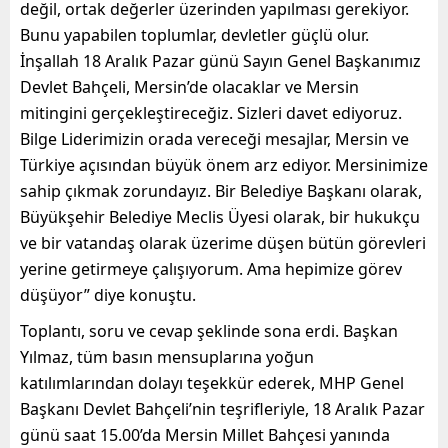
değil, ortak değerler üzerinden yapılması gerekiyor.
Bunu yapabilen toplumlar, devletler güçlü olur.
İnşallah 18 Aralık Pazar günü Sayın Genel Başkanımız
Devlet Bahçeli, Mersin’de olacaklar ve Mersin
mitingini gerçekleştireceğiz. Sizleri davet ediyoruz.
Bilge Liderimizin orada vereceği mesajlar, Mersin ve
Türkiye açısından büyük önem arz ediyor. Mersinimize
sahip çıkmak zorundayız. Bir Belediye Başkanı olarak,
Büyükşehir Belediye Meclis Üyesi olarak, bir hukukçu
ve bir vatandaş olarak üzerime düşen bütün görevleri
yerine getirmeye çalışıyorum. Ama hepimize görev
düşüyor” diye konuştu.
Toplantı, soru ve cevap şeklinde sona erdi. Başkan
Yılmaz, tüm basın mensuplarına yoğun
katılımlarından dolayı teşekkür ederek, MHP Genel
Başkanı Devlet Bahçeli’nin teşrifleriyle, 18 Aralık Pazar
günü saat 15.00’da Mersin Millet Bahçesi yanında