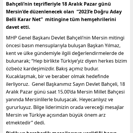
Bahçeli’nin teşrifleriyle 18 Aralık Pazar günü
Mersin’de düzenlenecek olan “2023’e Doğru Aday
Belli Karar Net” mitingine tüm hemşehrilerini
davet etti.
MHP Genel Başkanı Devlet Bahçeli’nin Mersin mitingi
öncesi basın mensuplarıyla buluşan Başkan Yılmaz,
kent ve ülke gündemiyle ilgili değerlendirmelerde de
bulunarak; “Hep birlikte Türkiye’yiz diyen herkes bizim
özbeöz kardeşimizdir. Bakış açımız budur.
Kucaklaşmak, bir ve beraber olmak hedefinde
ilerliyoruz. Genel Başkanımız Sayın Devlet Bahçeli, 18
Aralık Pazar günü saat 15.00’da Mersin Millet Bahçesi
yanında Mersinlilerle buluşacak. Heyecanlıyız ve
gururluyuz. Bilge liderimizin orada vereceği mesajlar
Mersin ve Türkiye açısından büyük önem arz
etmektedir” dedi.