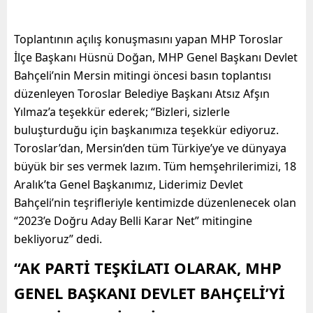
Toplantının açılış konuşmasını yapan MHP Toroslar
İlçe Başkanı Hüsnü Doğan, MHP Genel Başkanı Devlet
Bahçeli’nin Mersin mitingi öncesi basın toplantısı
düzenleyen Toroslar Belediye Başkanı Atsız Afşın
Yılmaz’a teşekkür ederek; “Bizleri, sizlerle
buluşturduğu için başkanımıza teşekkür ediyoruz.
Toroslar’dan, Mersin’den tüm Türkiye’ye ve dünyaya
büyük bir ses vermek lazım. Tüm hemşehrilerimizi, 18
Aralık’ta Genel Başkanımız, Liderimiz Devlet
Bahçeli’nin teşrifleriyle kentimizde düzenlenecek olan
“2023’e Doğru Aday Belli Karar Net” mitingine
bekliyoruz” dedi.
“AK PARTİ TEŞKİLATI OLARAK, MHP
GENEL BAŞKANI DEVLET BAHÇELİ’Yİ