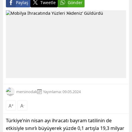
Paylaş
Tweetle
Gönder
mersinodak
Yayınlama: 09.05.2024
A
+
A
-
Türkiye’nin nisan ayı ihracatı bayram tatilinin de
etkisiyle sınırlı büyüyerek yüzde 0,1 artışla 19,3 milyar