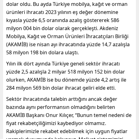
dolar oldu.
Bu ayda Türkiye mobilya, kağıt ve orman
ürünleri ihracatı 2023 yılının eş değer dönemine
kıyasla yüzde 6,5 oranında azalış göstererek 586
milyon 004 bin dolar olarak gerçekleşti. Akdeniz
Mobilya, Kağıt ve Orman Ürünleri İhracatçıları Birliği
(AKAMİB) ise nisan ayı ihracatında yüzde 14,7 azalışla
58 milyon 198 bin dolara ulaştı.
Yılın ilk dört ayında Türkiye geneli sektör ihracatı
yüzde 2,5 azalışla 2 milyar 518 milyon 152 bin dolar
olurken, AKAMİB ise bu dönemde yüzde 4,2 artış ile
284 milyon 569 bin dolar ihracat geliri elde etti.
Sektör ihracatında talebin arttığını ancak değer
bazında aynı performansın olmadığını belirten
AKAMİB Başkanı Onur Kılıçer, “Bunun temel nedeni de
fiyat rekabetçiliğimizi kaybediyor olmamız.
Rakiplerimizle rekabet edebilmek için uygun fiyatlar