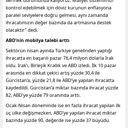
vermek durumunda kalıyoruz. Maliyet sistemimizi
kontrol edebilmek için döviz kurunun enflasyona
paralel seviyelere doğru gelmesi, aynı zamanda
ihracatımızın değer bazında da artmasına destek
olacaktır” dedi.
ABD’nin mobilya talebi arttı
Sektörün nisan ayında Türkiye genelinden yaptığı
ihracatta en başarılı pazar 76,4 milyon dolarla Irak
oldu. Irak’ı, Birleşik Krallık ve ABD izledi. İlk 10 pazar
arasında en dikkat çekici artış yüzde 30,4 ile
Gürcistan’a, yüzde 21,8 ile ABD’ye yapılan ihracatta
kaydedildi. Gürcistan’a miktar bazında ihracat yüzde
82, ABD’ye yüzde 79 oranında arttı.
Ocak-Nisan döneminde ise en fazla ihracat yapılan ilk
üç ülke değişmezken, ABD’ye yapılan ihracat miktar
bazında yüzde 90, değerde ise yüzde 37 büyüdü.