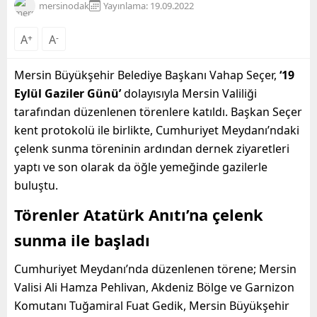
mersinodak
Yayınlama: 19.09.2022
A
+
A
-
Mersin Büyükşehir Belediye Başkanı Vahap Seçer,
‘19
Eylül Gaziler Günü’
dolayısıyla Mersin Valiliği
tarafından düzenlenen törenlere katıldı. Başkan Seçer
kent protokolü ile birlikte, Cumhuriyet Meydanı’ndaki
çelenk sunma töreninin ardından dernek ziyaretleri
yaptı ve son olarak da öğle yemeğinde gazilerle
buluştu.
Törenler Atatürk Anıtı’na çelenk
sunma ile başladı
Cumhuriyet Meydanı’nda düzenlenen törene; Mersin
Valisi Ali Hamza Pehlivan, Akdeniz Bölge ve Garnizon
Komutanı Tuğamiral Fuat Gedik, Mersin Büyükşehir