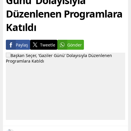
Günü’ Dolayısıyla
Düzenlenen Programlara
Katıldı
Paylaş
Tweetle
Gönder