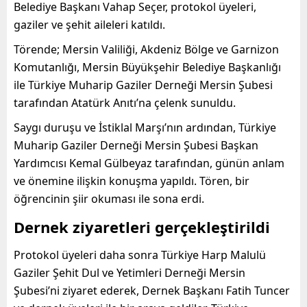
Belediye Başkanı Vahap Seçer, protokol üyeleri,
gaziler ve şehit aileleri katıldı.
Törende; Mersin Valiliği, Akdeniz Bölge ve Garnizon
Komutanlığı, Mersin Büyükşehir Belediye Başkanlığı
ile Türkiye Muharip Gaziler Derneği Mersin Şubesi
tarafından Atatürk Anıtı’na çelenk sunuldu.
Saygı duruşu ve İstiklal Marşı’nın ardından, Türkiye
Muharip Gaziler Derneği Mersin Şubesi Başkan
Yardımcısı Kemal Gülbeyaz tarafından, günün anlam
ve önemine ilişkin konuşma yapıldı. Tören, bir
öğrencinin şiir okuması ile sona erdi.
Dernek ziyaretleri gerçekleştirildi
Protokol üyeleri daha sonra Türkiye Harp Malulü
Gaziler Şehit Dul ve Yetimleri Derneği Mersin
Şubesi’ni ziyaret ederek, Dernek Başkanı Fatih Tuncer