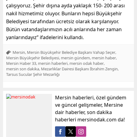
çalışıyoruz.
Şehir dışına ayda yaklaşık 150- 200 arası
nakil hizmetimiz oluyor. Bunların hepsi Büyükşehir
Belediyesi tarafından ücretsiz olarak karşılanıyor.
Bütün vatandaşlarımızın acılı anlarında
her zaman
yanlarındayız”
ifadelerini kullandı.
,
,
Mersin
Mersin Büyükşehir Belediye Başkanı Vahap Seçer
,
,
,
Mersin Büyükşehir Belediyesi
mersin gündem
mersin haber
,
,
,
Mersin Haber 33
mersin haberleri
mersin odak haber
,
,
mersin son dakika
Mezarlıklar Dairesi Başkanı İbrahim Zengin
Tarsus Sucular Şehir Mezarlığı
Mersin haberleri, özel gündem
ve güncel gelişmeler, Mersine
dair haberler, son dakika
haberleri mersinodak.com da!