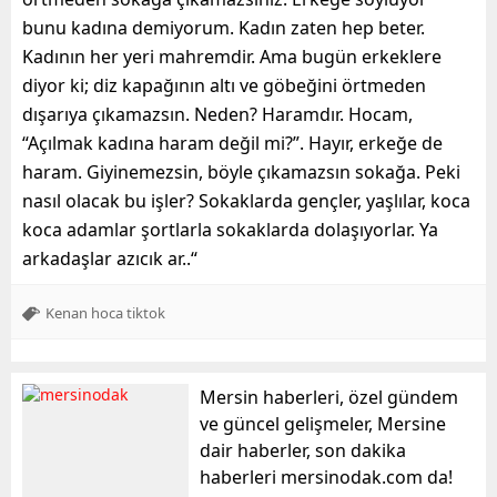
bunu kadına demiyorum. Kadın zaten hep beter.
Kadının her yeri mahremdir. Ama bugün erkeklere
diyor ki; diz kapağının altı ve göbeğini örtmeden
dışarıya çıkamazsın. Neden? Haramdır. Hocam,
“Açılmak kadına haram değil mi?”. Hayır, erkeğe de
haram. Giyinemezsin, böyle çıkamazsın sokağa. Peki
nasıl olacak bu işler? Sokaklarda gençler, yaşlılar, koca
koca adamlar şortlarla sokaklarda dolaşıyorlar. Ya
arkadaşlar azıcık ar..
“
Kenan hoca tiktok
Mersin haberleri, özel gündem
ve güncel gelişmeler, Mersine
dair haberler, son dakika
haberleri mersinodak.com da!