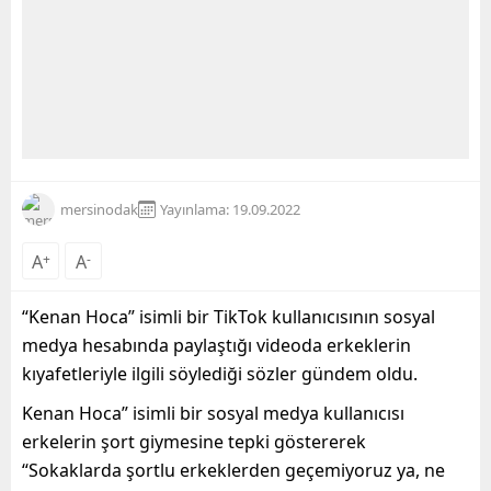
mersinodak
Yayınlama: 19.09.2022
A
+
A
-
“
Kenan Hoca
” isimli bir TikTok kullanıcısının sosyal
medya hesabında paylaştığı videoda erkeklerin
kıyafetleriyle ilgili söylediği sözler gündem oldu.
Kenan Hoca” isimli bir sosyal medya kullanıcısı
erkelerin şort giymesine tepki göstererek
“Sokaklarda şortlu erkeklerden geçemiyoruz ya, ne