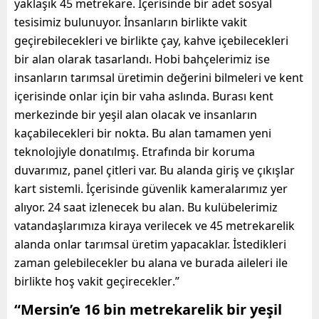
yaklaşık 45 metrekare. İçerisinde bir adet sosyal
tesisimiz bulunuyor. İnsanların birlikte vakit
geçirebilecekleri ve birlikte çay, kahve içebilecekleri
bir alan olarak tasarlandı. Hobi bahçelerimiz ise
insanların tarımsal üretimin değerini bilmeleri ve kent
içerisinde onlar için bir vaha aslında. Burası kent
merkezinde bir yeşil alan olacak ve insanların
kaçabilecekleri
bir nokta
. Bu alan tamamen yeni
teknolojiyle donatılmış. Etrafında bir koruma
duvarımız, panel çitleri var. Bu alanda
giriş ve çıkışlar
kart sistemli. İçerisinde güvenlik kameralarımız yer
alıyor. 24 saat izlenecek bu alan. Bu kulübelerimiz
vatandaşlarımıza
kiraya verilecek
v
e 45 metrekarelik
alanda onlar tarımsal üretim yapacaklar. İstedikleri
zaman gelebilecekler bu alana ve burada aileleri ile
b
irlikte hoş vakit geçirecekler
.
”
“Mersin’e 16 bin metrekarelik bir yeşil