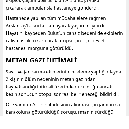
ekipler, yaşam belirtisi olan Arslantaş’ı yukarı
çıkararak ambulansla hastaneye gönderdi.
Hastanede yapılan tüm müdahalelere rağmen
Arslantaş’ta kurtarılamayarak yaşamını yitirdi.
Hayatını kaybeden Bulut’un cansız bedeni de ekiplerin
çalışması ile çıkartılarak otopsi için ilçe devlet
hastanesi morguna götürüldü.
METAN GAZI İHTİMALİ
Savcı ve jandarma ekiplerinin inceleme yaptığı olayda
2 kişinin ölüm nedeninin metan gazından
kaynaklandığı ihtimali üzerinde durulduğu ancak
kesin sonucun otopsi sonrası belirleneceği bildirildi.
Öte yandan A.U’nın ifadesinin alınması için jandarma
karakoluna götürüldüğü soruşturmanın sürdüğü
bildirildi.