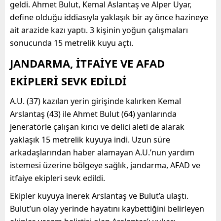
geldi. Ahmet Bulut, Kemal Aslantaş ve Alper Uyar,
define olduğu iddiasıyla yaklaşık bir ay önce hazineye
ait arazide kazı yaptı. 3 kişinin yoğun çalışmaları
sonucunda 15 metrelik kuyu açtı.
JANDARMA, İTFAİYE VE AFAD
EKİPLERİ SEVK EDİLDİ
A.U. (37) kazılan yerin girişinde kalırken Kemal
Arslantaş (43) ile Ahmet Bulut (64) yanlarında
jeneratörle çalışan kırıcı ve delici aleti de alarak
yaklaşık 15 metrelik kuyuya indi. Uzun süre
arkadaşlarından haber alamayan A.U.’nun yardım
istemesi üzerine bölgeye sağlık, jandarma, AFAD ve
itfaiye ekipleri sevk edildi.
Ekipler kuyuya inerek Arslantaş ve Bulut’a ulaştı.
Bulut’un olay yerinde hayatını kaybettiğini belirleyen