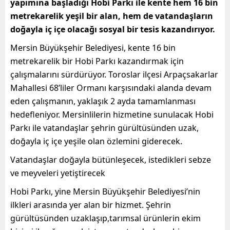
yapımına başladığı Hobi Parkı ile kente hem 16 bin
metrekarelik yeşil bir alan, hem de vatandaşların
doğayla iç içe olacağı sosyal bir tesis kazandırıyor.
Mersin Büyükşehir Belediyesi, kente 16 bin
metrekarelik bir Hobi Parkı kazandırmak için
çalışmalarını sürdürüyor. Toroslar ilçesi
Arpaçsakarlar
Mahallesi 68’liler Ormanı karşısındaki alanda devam
eden çalışmanın
,
yaklaşık 2 ayda tamamlanması
hedefleniyor. Mersinlilerin hizmetine sunulacak Hobi
Parkı ile vatandaşlar şehrin gürültüsünden uzak
,
doğayla iç içe yeşile olan özlemini giderecek.
Vatandaşlar doğayla bütünleşecek, istedikleri sebze
ve meyveleri yetiştirecek
Hobi Parkı, yine Mersin Büyükşehir Belediyesi’nin
ilkleri arasında yer alan bir hizmet. Şehrin
gürültüsünden uzaklaşıp
,
tarımsal ürünlerin eki
m