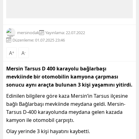
mersinodak
Yayınlama: 22.07.2022
Düzenleme: 01.07.2025 23:46
A
+
A
-
Mersin Tarsus D 400 karayolu bağlarbaşı
mevkiinde bir otomobilin kamyona çarpması
sonucu aynı araçta bulunan 3 kişi yaşamını yitirdi.
Edinilen bilgilere göre kaza Mersin’in Tarsus ilçesine
bağlı Bağlarbaşı mevkiinde meydana geldi. Mersin-
Tarsus D-400 karayolunda meydana gelen kazada
kamyon ile otomobil çarpıştı.
Olay yerinde 3 kişi hayatını kaybetti.