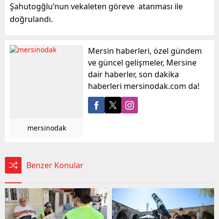
Şahutogğlu’nun vekaleten göreve atanması ile
doğrulandı.
Mersin haberleri, özel gündem
ve güncel gelişmeler, Mersine
dair haberler, son dakika
haberleri mersinodak.com da!
mersinodak
Benzer Konular