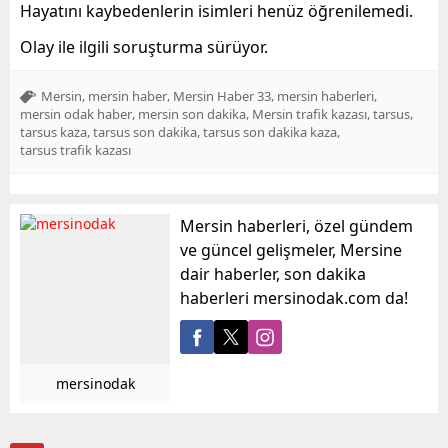
Hayatını kaybedenlerin isimleri henüz öğrenilemedi.
Olay ile ilgili soruşturma sürüyor.
,
,
,
,
Mersin
mersin haber
Mersin Haber 33
mersin haberleri
,
,
,
,
mersin odak haber
mersin son dakika
Mersin trafik kazası
tarsus
,
,
,
tarsus kaza
tarsus son dakika
tarsus son dakika kaza
tarsus trafik kazası
Mersin haberleri, özel gündem
ve güncel gelişmeler, Mersine
dair haberler, son dakika
haberleri mersinodak.com da!
mersinodak