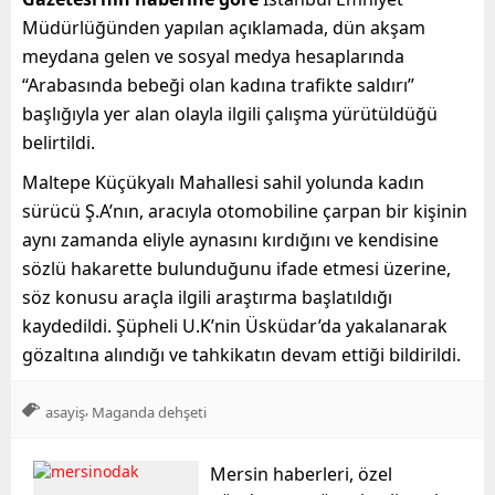
Müdürlüğünden yapılan açıklamada, dün akşam
meydana gelen ve sosyal medya hesaplarında
“Arabasında bebeği olan kadına trafikte saldırı”
başlığıyla yer alan olayla ilgili çalışma yürütüldüğü
belirtildi.
Maltepe Küçükyalı Mahallesi sahil yolunda kadın
sürücü Ş.A’nın, aracıyla otomobiline çarpan bir kişinin
aynı zamanda eliyle aynasını kırdığını ve kendisine
sözlü hakarette bulunduğunu ifade etmesi üzerine,
söz konusu araçla ilgili araştırma başlatıldığı
kaydedildi. Şüpheli U.K’nin Üsküdar’da yakalanarak
gözaltına alındığı ve tahkikatın devam ettiği bildirildi.
,
asayiş
Maganda dehşeti
Mersin haberleri, özel