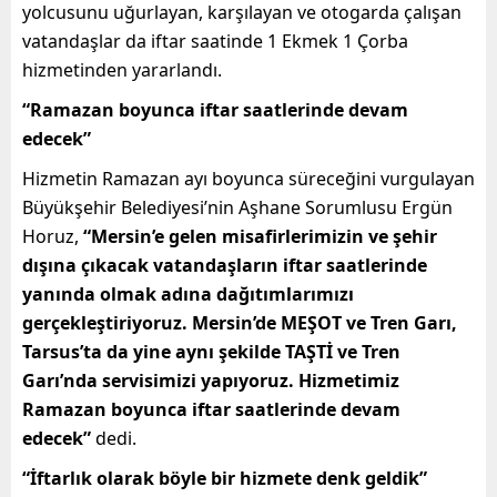
yolcusunu uğurlayan, karşılayan ve otogarda çalışan
vatandaşlar da iftar saatinde 1 Ekmek 1 Çorba
hizmetinden yararlandı.
“Ramazan boyunca iftar saatlerinde devam
edecek”
Hizmetin Ramazan ayı boyunca süreceğini vurgulayan
Büyükşehir Belediyesi’nin Aşhane Sorumlusu Ergün
Horuz,
“Mersin’e gelen misafirlerimizin ve şehir
dışına çıkacak vatandaşların iftar saatlerinde
yanında olmak adına dağıtımlarımızı
gerçekleştiriyoruz. Mersin’de MEŞOT ve Tren Garı,
Tarsus’ta da yine aynı şekilde TAŞTİ ve Tren
Garı’nda servisimizi yapıyoruz. Hizmetimiz
Ramazan boyunca iftar saatlerinde devam
edecek”
dedi.
“İftarlık olarak böyle bir hizmete denk geldik”