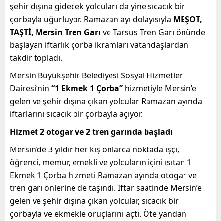
şehir dışına gidecek yolcuları da yine sıcacık bir
çorbayla uğurluyor. Ramazan ayı dolayısıyla
MEŞOT,
TAŞTİ, Mersin Tren Garı
ve Tarsus Tren Garı önünde
başlayan iftarlık çorba ikramları vatandaşlardan
takdir topladı.
Mersin Büyükşehir Belediyesi Sosyal Hizmetler
Dairesi’nin
“1 Ekmek 1 Çorba”
hizmetiyle Mersin’e
gelen ve şehir dışına çıkan yolcular Ramazan ayında
iftarlarını sıcacık bir çorbayla açıyor.
Hizmet 2 otogar ve 2 tren garında başladı
Mersin’de 3 yıldır her kış onlarca noktada işçi,
öğrenci, memur, emekli ve yolcuların içini ısıtan 1
Ekmek 1 Çorba hizmeti Ramazan ayında otogar ve
tren garı önlerine de taşındı. İftar saatinde Mersin’e
gelen ve şehir dışına çıkan yolcular, sıcacık bir
çorbayla ve ekmekle oruçlarını açtı. Öte yandan