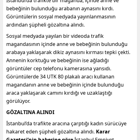
İstanbul’da trafikte bir maganda, içinde anne ve
bebeğinin bulunduğu arabanın aynasını kırdı.
Görüntülerin sosyal medyada yayınlanmasının
ardından şüpheli gözaltına alındı.
Sosyal medyada yayılan bir videoda trafik
magandasının içinde anne ve bebeğinin bulunduğu
arabaya yaklaşarak dikiz aynasını kırması tepki çekti.
Annenin korktuğu ve bebeğinin ise ağladığı
görüntüler cep telefonu kamerasına yansıdı.
Görüntülerde 34 UTK 80 plakalı aracı kullanan
magandanın anne ve bebeğinin içinde bulunduğu
araca yaklaşarak camını kırdığı ve uzaklaştığı
görülüyor.
GÖZALTINA ALINDI
İstanbul’da trafikte aracına çarptığı kadın sürücüye
hakaret eden şüpheli gözaltına alındı.
Karar
Gazetesi’nin haberine göre
İstanbul Emniyet