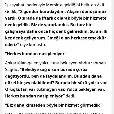
İş seyahati nedeniyle Mersin’e geldiğini belirten Akif
Gedik,
“2 gündür buradaydım. Akşam dönüşümüz
vardı. O sırada da iftarlık olarak böyle bir hizmete
denk geldik. Biz de yararlandık. Bu tarz bir
çalışmaya daha önce hiç denk gelmedim. Şu an ilk
kez denk geliyorum. Emeği olan herkese teşekkür
ederiz”
diye konuştu.
“Herkes bundan nasipleniyor”
Ankara’dan gelen yolcusunu bekleyen Abdurrahman
Sağdıç,
“Belediye sağ olsun burada çorba
dağıtıyordu, ben de faydalandım. Bundan daha
güzel bir şey olabilir mi? Burada bir sürü yolcu var.
Oruç tutan var tutmayan var. Yolcu bekleyen var.
Herkes bundan nasipleniyor”
dedi.
“Biz daha kimseden böyle bir hizmet görmedik”