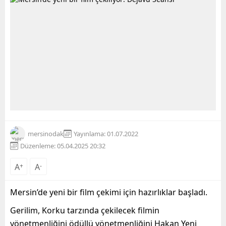
mersinodak
Yayınlama: 01.07.2022
Düzenleme: 05.04.2025 20:32
A
+
A
-
Mersin’de yeni bir film çekimi için hazırlıklar başladı.
Gerilim, Korku tarzında çekilecek filmin
yönetmenliğini ödüllü yönetmenliğini Hakan Yeni