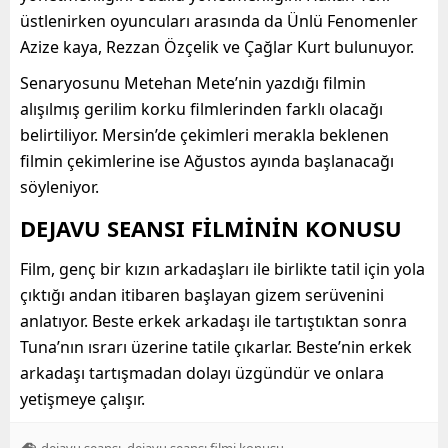
üstlenirken oyuncuları arasında da Ünlü Fenomenler
Azize kaya, Rezzan Özçelik ve Çağlar Kurt bulunuyor.
Senaryosunu Metehan Mete’nin yazdığı filmin
alışılmış gerilim korku filmlerinden farklı olacağı
belirtiliyor. Mersin’de çekimleri merakla beklenen
filmin çekimlerine ise Ağustos ayında başlanacağı
söyleniyor.
DEJAVU SEANSI FİLMİNİN KONUSU
Film, genç bir kızın arkadaşları ile birlikte tatil için yola
çıktığı andan itibaren başlayan gizem serüvenini
anlatıyor. Beste erkek arkadaşı ile tartıştıktan sonra
Tuna’nın ısrarı üzerine tatile çıkarlar. Beste’nin erkek
arkadaşı tartışmadan dolayı üzgündür ve onlara
yetişmeye çalışır.
,
,
dejavu seansı
dejavu seansı filmi konusu