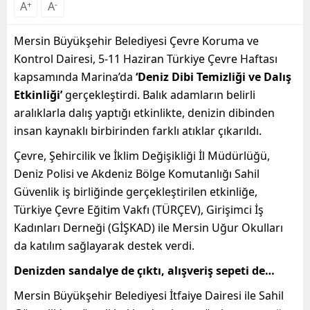
A
+
A
-
Mersin Büyükşehir Belediyesi Çevre Koruma ve
Kontrol Dairesi, 5-11 Haziran Türkiye Çevre Haftası
kapsamında Marina’da
‘Deniz Dibi Temizliği ve Dalış
Etkinliği’
gerçekleştirdi. Balık adamların belirli
aralıklarla dalış yaptığı etkinlikte, denizin dibinden
insan kaynaklı birbirinden farklı atıklar çıkarıldı.
Çevre, Şehircilik ve İklim Değişikliği İl Müdürlüğü,
Deniz Polisi ve Akdeniz Bölge Komutanlığı Sahil
Güvenlik iş birliğinde
gerçekleştirilen etkinliğe,
Türkiye Çevre Eğitim Vakfı (TÜRÇEV), Girişimci İş
Kadınları Derneği (GİŞKAD) ile Mersin Uğur Okulları
da katılım sağlayarak destek verdi.
Denizden sandalye de çıktı, alışveriş sepeti de…
Mersin Büyükşehir Belediyesi İtfaiye Dairesi ile Sahil