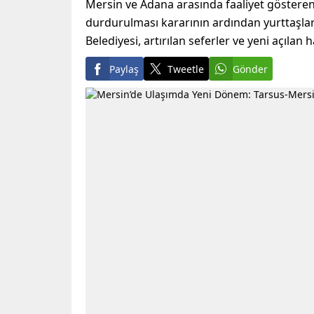
Mersin ve Adana arasında faaliyet gösteren t
durdurulması kararının ardından yurttaşl
Belediyesi, artırılan seferler ve yeni açılan 
Paylaş
Tweetle
Gönder