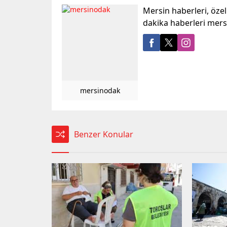
Mersin haberleri, öze
dakika haberleri mer
mersinodak
Benzer Konular