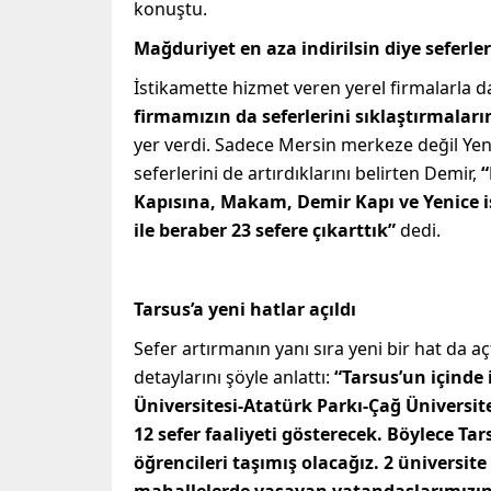
konuştu.
Mağduriyet en aza indirilsin diye seferler 
İstikamette hizmet veren yerel firmalarla d
firmamızın da seferlerini sıklaştırmaları
yer verdi. Sadece Mersin merkeze değil Yeni
seferlerini de artırdıklarını belirten Demir,
“
Kapısına, Makam, Demir Kapı ve Yenice is
ile beraber 23 sefere çıkarttık”
dedi.
Tarsus’a yeni hatlar açıldı
Sefer artırmanın yanı sıra yeni bir hat da a
detaylarını şöyle anlattı:
“Tarsus’un içinde 
Üniversitesi-Atatürk Parkı-Çağ Üniversite
12 sefer faaliyeti gösterecek. Böylece Ta
öğrencileri taşımış olacağız. 2 üniversit