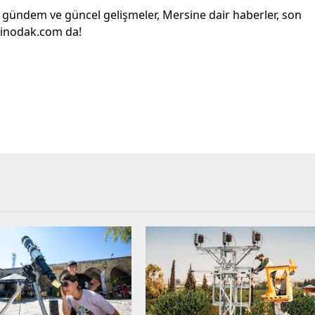
l gündem ve güncel gelişmeler, Mersine dair haberler, son
sinodak.com da!