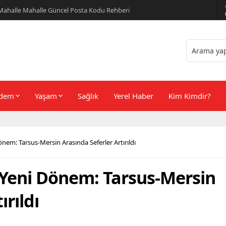
er Önerileri
dem
Yaşam
Sağlık
Yerel Haber
Kim Kimdir?
nem: Tarsus-Mersin Arasında Seferler Artırıldı
Yeni Dönem: Tarsus-Mersin
ırıldı