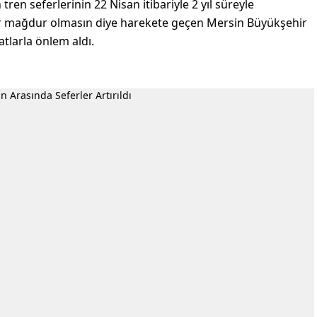
ren seferlerinin 22 Nisan itibariyle 2 yıl süreyle
ar mağdur olmasın diye harekete geçen Mersin Büyükşehir
hatlarla önlem aldı.