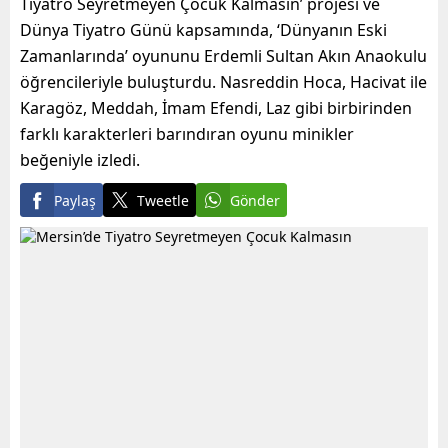
Tiyatro Seyretmeyen Çocuk Kalmasın’ projesi ve
Dünya Tiyatro Günü kapsamında, ‘Dünyanın Eski
Zamanlarında’ oyununu Erdemli Sultan Akın Anaokulu
öğrencileriyle buluşturdu. Nasreddin Hoca, Hacivat ile
Karagöz, Meddah, İmam Efendi, Laz gibi birbirinden
farklı karakterleri barındıran oyunu minikler
beğeniyle izledi.
Paylaş
Tweetle
Gönder