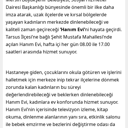
Dairesi Başkanlığı bünyesinde önemli bir ilke daha
imza atarak, uzak ilçelerde ve kırsal bölgelerde
yaşayan kadınların merkezde dinlenebileceği ve
kaliteli zaman geçireceği
‘Hanım Evi’
ni hayata geçirdi.
Tarsus İlçesi’ne bağlı Şehit Mustafa Mahallesi’nde
açılan Hanım Evi, hafta içi her gün 08.00 ile 17.00
saatleri arasında hizmet sunuyor.
Hastaneye giden, çocuklarını okula götüren ve işlerini
halletmek için merkeze inip tekrar ilçelerine dönmek
zorunda kalan kadınların bu süreyi
değerlendirebileceği ve beklerken dinlenebileceği
Hanım Evi, kadınlara ev konforunda hizmet sunuyor.
Hanım Evi’nin içerisinde televizyon izleme, kitap
okuma, dinlenme alanlarının yanı sıra, etkinlik salonu
ile bebek emzirme ve bezlerini değiştirme odası da