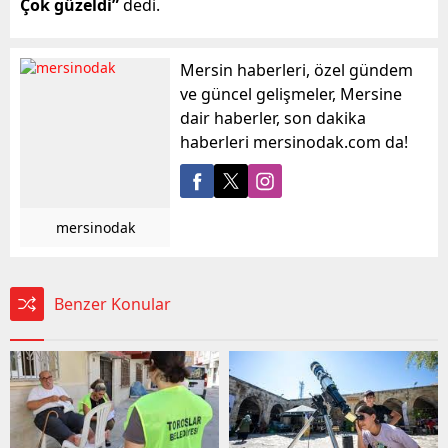
Çok güzeldi”
dedi.
Mersin haberleri, özel gündem
ve güncel gelişmeler, Mersine
dair haberler, son dakika
haberleri mersinodak.com da!
mersinodak
Benzer Konular