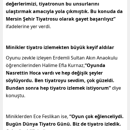
değerlerimizi, tiyatronun bu unsurlarını
ulaştırmak amacıyla yola çıkmıştık. Bu konuda da
Mersin Şehir Tiyatrosu olarak gayet başarılıyız”
ifadelerine yer verdi.
Minikler tiyatro izlemekten büyük keyif aldılar
Oyunu zevkle izleyen Erdemli Sultan Akın Anaokulu
öğrencilerinden Halime Efla Kurnaz,
“Oyunda
Nasrettin Hoca vardı ve hep değişik şeyler
söylüyordu. Ben tiyatroyu sevdim, çok güzeldi.
Bundan sonra hep tiyatro izlemek istiyorum”
diye
konuştu.
Miniklerden Ece Feslikan ise,
“Oyun çok eğlenceliydi.
Bugün Dünya Tiyatro Günü. Biz de tiyatro izledik.