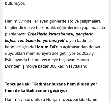
bulunuyor.
Hanım Evi’nde ilerleyen günlerde atölye çalışmaları,
bilgilendirme ve farkındalık eğitimlerinin yapılması da
planlanıyor.
‘Erkeklerin kıraathanesi, gençlerin
kafesi var, bizim bir yerimiz yok’
diyen kadınlar,
kendileri için de
‘Hanım Evi’
nin
açılmasından dolayı
duydukları memnuniyeti dile getiriyorlar. 2023 yılı
Eylül ayında hizmet vermeye başlayan Hanım
Evi’nden, şimdiye kadar 300 kadın faydalandı.
Topçuparlak: “Kadınlar burada hem dinleniyor
hem de kaliteli zaman geçiriyor”
Hanım Evi Sorumlusu Nurşan Topçuparlak, Hanım
Evi’nin özellikle uzak ilçelerden ve kırsal bölgeden