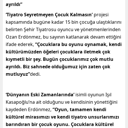
ayrıldı”
‘Tiyatro Seyretmeyen Çocuk Kalmasın’
projesi
kapsamında bugüne kadar 15 bin çocuğa ulaştıklarını
belirten Şehir Tiyatrosu oyuncu ve yönetmenlerinden
Ozan Erdönmez, bu sayının katlanarak devam ettiğini
ifade ederek,
“Çocuklara bu oyunu oynamak, kendi
kültürümüzden öğeleri çocuklara iletmek çok
kıymetli bir şey. Bugün çocuklarımız çok mutlu
ayrıldı. Biz sahnede olduğumuz için zaten çok
mutluyuz”
dedi.
‘Dünyanın Eski Zamanlarında’
isimli oyunun Işıl
Kasapoğlu’na ait olduğunu ve kendisinin yönettiğini
kaydeden Erdönmez,
“Oyun, tamamen kendi
kültürel mirasımızı ve kendi tiyatro unsurlarımızı
barındıran bir çocuk oyunu. Çocuklara kültürel