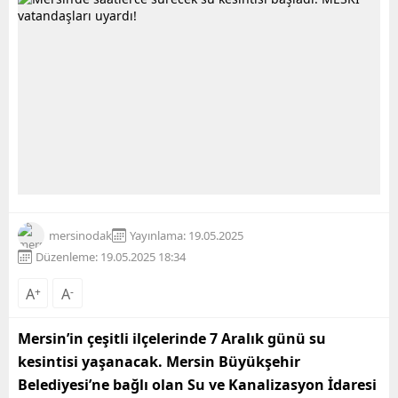
mersinodak
Yayınlama: 19.05.2025
Düzenleme: 19.05.2025 18:34
A
+
A
-
Mersin’in çeşitli ilçelerinde 7 Aralık günü su
kesintisi yaşanacak. Mersin Büyükşehir
Belediyesi’ne bağlı olan Su ve Kanalizasyon İdaresi