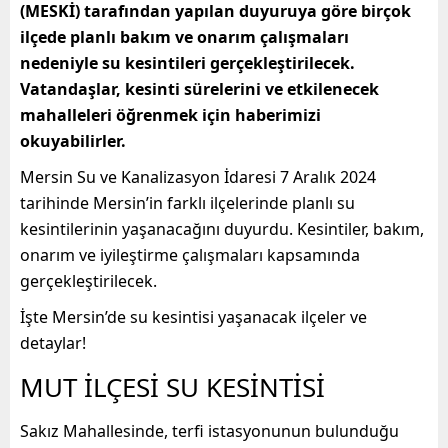
(MESKİ) tarafından yapılan duyuruya göre birçok
ilçede planlı bakım ve onarım çalışmaları
nedeniyle su kesintileri gerçekleştirilecek.
Vatandaşlar, kesinti sürelerini ve etkilenecek
mahalleleri öğrenmek için haberimizi
okuyabilirler.
Mersin Su ve Kanalizasyon İdaresi 7 Aralık 2024
tarihinde Mersin’in farklı ilçelerinde planlı su
kesintilerinin yaşanacağını duyurdu. Kesintiler, bakım,
onarım ve iyileştirme çalışmaları kapsamında
gerçekleştirilecek.
İşte Mersin’de su kesintisi yaşanacak ilçeler ve
detaylar!
MUT İLÇESİ SU KESİNTİSİ
Sakız Mahallesinde, terfi istasyonunun bulunduğu