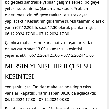
bölgedeki santralde yapılan çalışma sebebi bölgeye
yeterli su temini sağlanamamaktadır. Problemin
giderilmesi için bölgeye tanker ile su takviyesi
yapılacaktır. Kesintinin giderilme süresi tahmini olarak
yarın (07.12.2024), saat 17.30 olarak planlanmıştır.
06.12.2024 17:30 – 07.12.2024 17:30
Çamlıca mahallesinde ana hatta oluşan arızadan
dolayı yarın saat 13.00 a kadar su kesintisi
yaşanacaktır. 06.12.2024 23:00 – 07.12.2024 13:00
MERSİN YENİŞEHİR İLÇESİ SU
KESİNTİSİ
Yenişehir ilçesi Emirler mahallesinde depo çıkış
vanaları kapatıldı. Yarın sabah 08.30 da açılacaktır.
06.12.2024 17:30 – 07.12.2024 08:30
Kocahamzalı mahallesi, Merkez sokakta depo çıkış