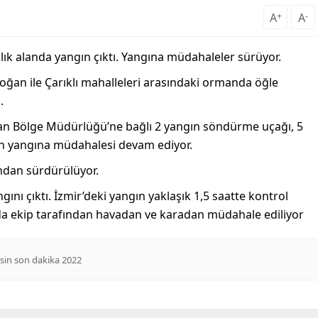
A
+
A
-
ık alanda yangın çıktı. Yangına müdahaleler sürüyor.
oğan ile Çarıklı mahalleleri arasındaki ormanda öğle
.
an Bölge Müdürlüğü’ne bağlı 2 yangın söndürme uçağı, 5
rin yangına müdahalesi devam ediyor.
ndan sürdürülüyor.
nı çıktı. İzmir’deki yangın yaklaşık 1,5 saatte kontrol
ayıda ekip tarafından havadan ve karadan müdahale ediliyor
sin son dakika 2022