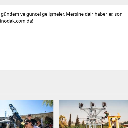
l gündem ve güncel gelişmeler, Mersine dair haberler, son
sinodak.com da!