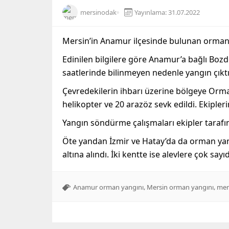
mersinodak
Yayınlama: 31.07.2022
Mersin’in Anamur ilçesinde bulunan ormanl
Edinilen bilgilere göre Anamur’a bağlı Bozd
saatlerinde bilinmeyen nedenle yangın çıktı
Çevredekilerin ihbarı üzerine bölgeye Orm
helikopter ve 20 arazöz sevk edildi. Ekiple
Yangın söndürme çalışmaları ekipler tarafı
Öte yandan İzmir ve Hatay’da da orman yangı
altına alındı. İki kentte ise alevlere çok s
,
,
Anamur orman yangını
Mersin orman yangını
mer