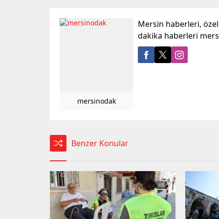
Mersin haberleri, öze
dakika haberleri mer
mersinodak
Benzer Konular