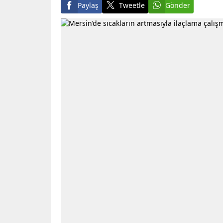
Paylaş
Tweetle
Gönder