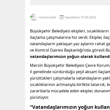
mersinodak
Yayınlama: 07.04.2022
Büyükşehir Belediyesi ekipleri, sıcaklıkları
ilaçlama çalışmalarına hız verdi. Ekipler, ila
vatandaşların yaklaşan yaz aylarını rahat 
ve Kontrol Dairesi Başkanlığı’nda görevli B
vatandaşlarımızın yoğun olarak kullandığ
Mersin Büyükşehir Belediyesi Çevre Koruma ve
il genelinde sürdürdüğü yeşil aksam ilaçlama 
yürüttükleri çalışmalarla vatandaşların yak
sıcaklıklarının artmasıyla birlikte tatarcık
zararlılarla mücadele eden ekipler, donanıml
yürütüyor.
“Vatandaşlarımızın yoğun kullandı