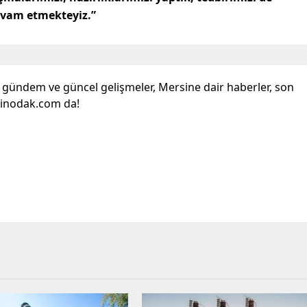
devam etmekteyiz.”
l gündem ve güncel gelişmeler, Mersine dair haberler, son
sinodak.com da!